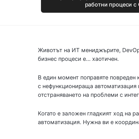
работни процеси с 
Животът на ИТ мениджърите, DevOp
бизнес процеси е... хаотичен.
В един момент поправяте повреден к
с нефункционираща автоматизация в 
отстраняването на проблеми с интег
Когато е заложен гладкият ход на р
автоматизация. Нужна ви е координ