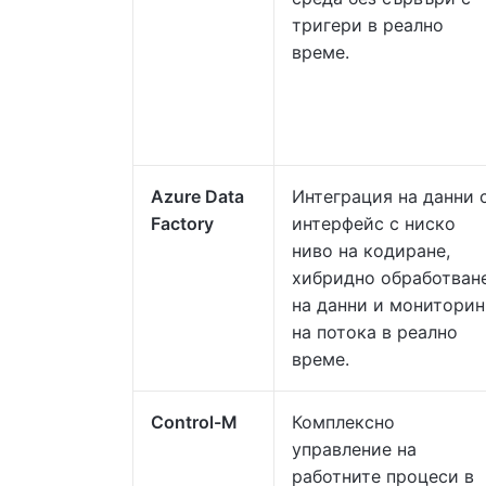
тригери в реално
време.
Azure Data
Интеграция на данни 
Factory
интерфейс с ниско
ниво на кодиране,
хибридно обработван
на данни и мониторин
на потока в реално
време.
Control-M
Комплексно
управление на
работните процеси в