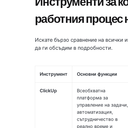
Инструменти за к
работния процес 
Искате бързо сравнение на всички 
да ги обсъдим в подробности.
Инструмент
Основни функции
ClickUp
Всеобхватна
платформа за
управление на задачи,
автоматизация,
сътрудничество в
реално време и