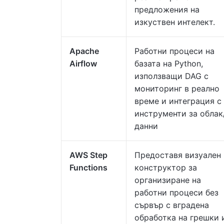
предложения на
изкуствен интелект.
Apache
Работни процеси на
Airflow
базата на Python,
използващи DAG с
мониторинг в реално
време и интеграция с
инструменти за облак
данни
AWS Step
Предоставя визуален
Functions
конструктор за
организиране на
работни процеси без
сървър с вградена
обработка на грешки 