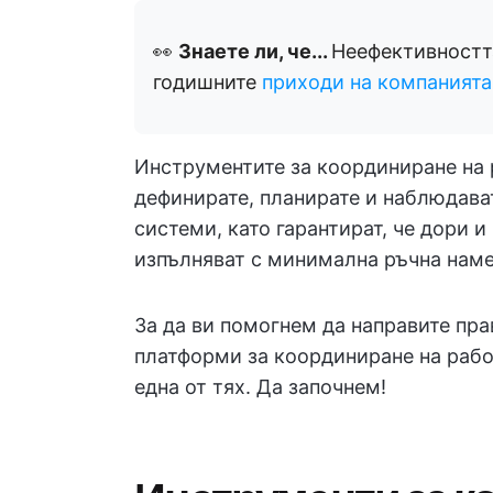
👀
Знаете ли, че...
Неефективностт
годишните
приходи на компанията
Инструментите за координиране на 
дефинирате, планирате и наблюдава
системи, като гарантират, че дори 
изпълняват с минимална ръчна наме
За да ви помогнем да направите пр
платформи за координиране на работ
една от тях. Да започнем!