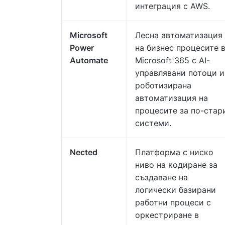
интеграция с AWS.
Microsoft
Лесна автоматизация
Power
на бизнес процесите 
Automate
Microsoft 365 с AI-
управлявани потоци и
роботизирана
автоматизация на
процесите за по-стар
системи.
Nected
Платформа с ниско
ниво на кодиране за
създаване на
логически базирани
работни процеси с
оркестриране в