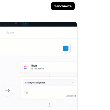
Започнете