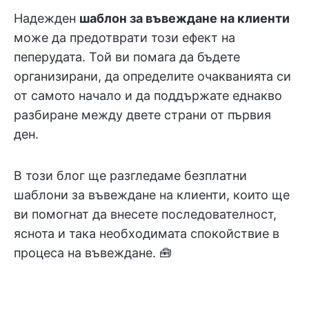
Надежден
шаблон за въвеждане на клиенти
може да предотврати този ефект на
пеперудата. Той ви помага да бъдете
организирани, да определите очакванията си
от самото начало и да поддържате еднакво
разбиране между двете страни от първия
ден.
В този блог ще разгледаме безплатни
шаблони за въвеждане на клиенти, които ще
ви помогнат да внесете последователност,
яснота и така необходимата спокойствие в
процеса на въвеждане. 🧰