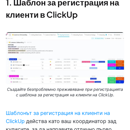
1. Шаблон за регистрация на
клиенти в ClickUp
Създайте безпроблемно преживяване при регистрацията
с шаблона за регистрация на клиенти на ClickUp.
Шаблонът за регистрация на клиенти на
ClickUp
действа като ваш координатор зад
кулисите, за да направите отлично първо