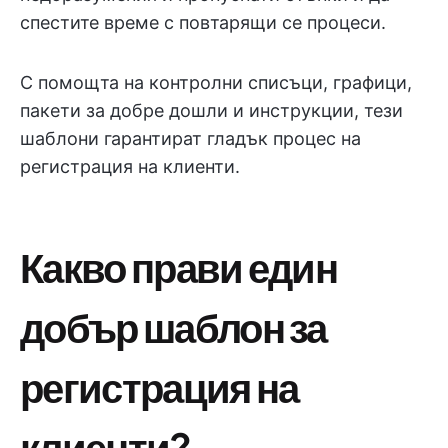
спестите време с повтарящи се процеси.
С помощта на контролни списъци, графици,
пакети за добре дошли и инструкции, тези
шаблони гарантират гладък процес на
регистрация на клиенти.
Какво прави един
добър шаблон за
регистрация на
клиенти?