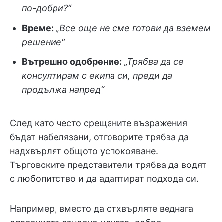
по-добри?“
Време:
„Все още не сме готови да вземем
решение“
Вътрешно одобрение:
„Трябва да се
консултирам с екипа си, преди да
продължа напред“
След като често срещаните възражения
бъдат набелязани, отговорите трябва да
надхвърлят общото успокояване.
Търговските представители трябва да водят
с любопитство и да адаптират подхода си.
Например, вместо да отхвърляте веднага