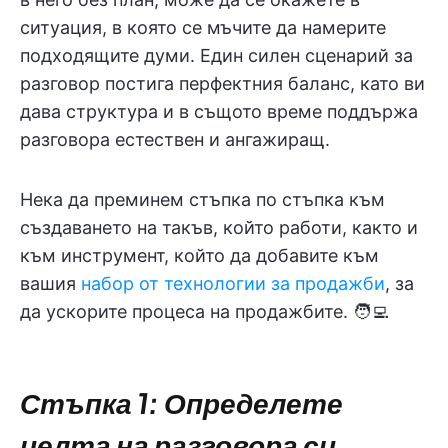
ситуация, в която се мъчите да намерите
подходящите думи. Един силен сценарий за
разговор постига перфектния баланс, като ви
дава структура и в същото време поддържа
разговора естествен и ангажиращ.
Нека да преминем стъпка по стъпка към
създаването на такъв, който работи, както и
към инструмент, който да добавите към
вашия
набор от технологии за продажби
, за
да ускорите процеса на продажбите. 🧑‍💻
Стъпка 1: Определете
целта на разговора си