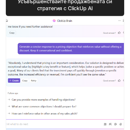
Усъвършенствайте продажбената си
стратегия с ClickUp AI