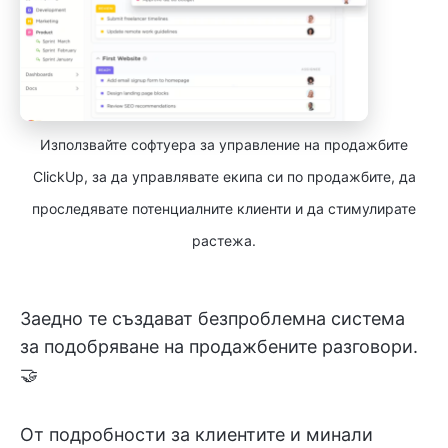
Използвайте софтуера за управление на продажбите
ClickUp, за да управлявате екипа си по продажбите, да
проследявате потенциалните клиенти и да стимулирате
растежа.
Заедно те създават безпроблемна система
за подобряване на продажбените разговори.
🤝
От подробности за клиентите и минали