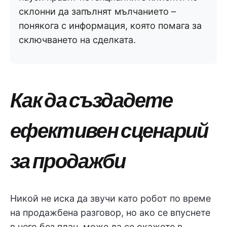
склонни да запълнят мълчанието –
понякога с информация, която помага за
сключването на сделката.
Как да създадете
ефективен сценарий
за продажби
Никой не иска да звучи като робот по време
на продажбена разговор, но ако се впуснете
в него без план, може да се окажете в