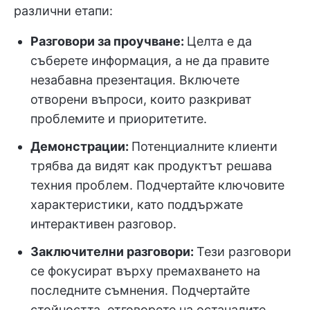
различни етапи:
Разговори за проучване:
Целта е да
съберете информация, а не да правите
незабавна презентация. Включете
отворени въпроси, които разкриват
проблемите и приоритетите.
Демонстрации:
Потенциалните клиенти
трябва да видят как продуктът решава
техния проблем. Подчертайте ключовите
характеристики, като поддържате
интерактивен разговор.
Заключителни разговори:
Тези разговори
се фокусират върху премахването на
последните съмнения. Подчертайте
стойността, отговорете на останалите