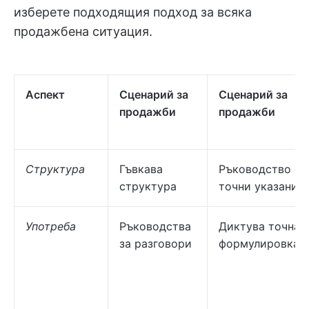
изберете подходящия подход за всяка
продажбена ситуация.
Аспект
Сценарий за
Сценарий за
продажби
продажби
Структура
Гъвкава
Ръководство с
структура
точни указания
Употреба
Ръководства
Диктува точнат
за разговори
формулировка