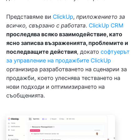
Представяме ви
ClickUp
,
приложението за
всичко, свързано с работата
.
ClickUp CRM
проследява всяко взаимодействие, като
ясно записва възраженията, проблемите и
последващите действия
, докато
софтуерът
за управление на продажбите ClickUp
организира разработването на сценарии за
продажби, което улеснява тестването на
нови подходи и оптимизирането на
съобщенията.