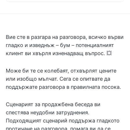
Вие сте в разгара на разговора, всичко върви
гладко и изведнъж – бум – потенциалният
клиент ви хвърля изненадващ въпрос. 💥
Може би те се колебаят, отхвърлят цените
или изобщо мълчат. Сега се опитвате да
поддържате разговора в правилната посока.
Сценарият за продажбена беседа ви
спестява неудобни затруднения.
Подходящият сценарий поддържа гладкото
протичане на разговора, помага ви да се