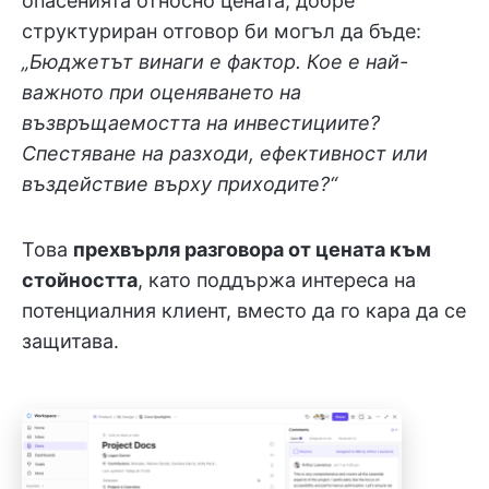
опасенията относно цената, добре
структуриран отговор би могъл да бъде:
„Бюджетът винаги е фактор. Кое е най-
важното при оценяването на
възвръщаемостта на инвестициите?
Спестяване на разходи, ефективност или
въздействие върху приходите?“
Това
прехвърля разговора от цената към
стойността
, като поддържа интереса на
потенциалния клиент, вместо да го кара да се
защитава.