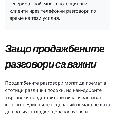
генерират най-много потенциални
клиенти чрез телефонни разговори по
време на тези усилия.
Защо продажбените
разговори са важни
Продажбените разговори могат да поемат в
стотици различни посоки, но най-добрите
търговски представители винаги запазват
контрол. Един силен сценарий помага нещата
да протичат гладко, целенасочено и