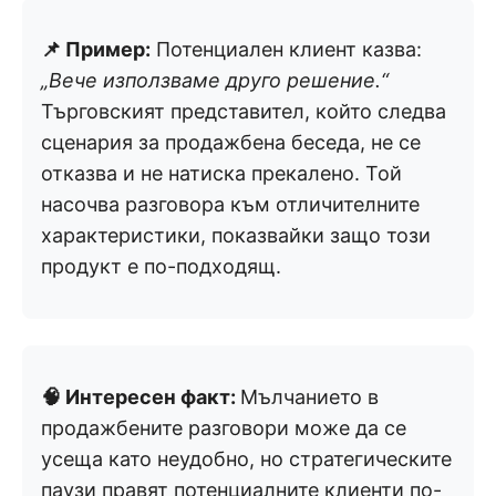
📌 Пример:
Потенциален клиент казва:
„Вече използваме друго решение.“
Търговският представител, който следва
сценария за продажбена беседа, не се
отказва и не натиска прекалено. Той
насочва разговора към отличителните
характеристики, показвайки защо този
продукт е по-подходящ.
🧠 Интересен факт:
Мълчанието в
продажбените разговори може да се
усеща като неудобно, но стратегическите
паузи правят потенциалните клиенти по-