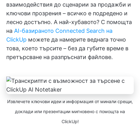
взаимодействия до сценарии за продажби и
ключови прозрения – всичко е подредено и
лесно достъпно. А най-хубавото? С помощта
на
AI-базираното Connected Search на
ClickUp
можете да намерите веднага точно
това, което търсите – без да губите време в
претърсване на разпръснати файлове.
Извлечете ключови идеи и информация от минали срещи,
доклади или презентации мигновено с помощта на
ClickUp!