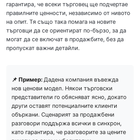
гарантира, че всеки търговец ще подчертае
правилните ценности, независимо от нивото
на опит. Тя също така помага на новите
търговци да се ориентират по-бързо, за да
могат да се включат в продажбите, без да
пропускат важни детайли.
📌 Пример:
Дадена компания въвежда
нов ценови модел. Някои търговски
представители го обясняват ясно, докато
други оставят потенциалните клиенти
объркани. Сценарият за продажбени
разговори поддържа всички в синхрон,
като гарантира, че разговорите за цените