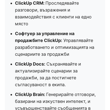
ClickUp CRM:
Проследявайте
разговори, възражения и
взаимодействия с клиенти на едно
място
Софтуер за управление на
продажбите ClickUp:
Управлявайте
разработването и оптимизацията на
сценариите за продажби
ClickUp Docs:
Съхранявайте и
актуализирайте сценарии за
продажби, за да постигнете
съгласуваност в екипа.
ClickUp Brain:
Генерирайте отговори,
базирани на изкуствен интелект, и
усъвършенствайте съобщенията в