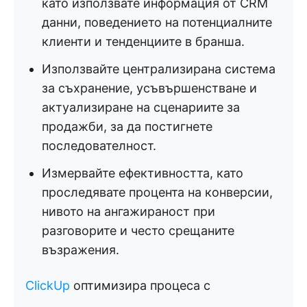
като използвате информация от CRM
данни, поведението на потенциалните
клиенти и тенденциите в бранша.
Използвайте централизирана система
за съхранение, усъвършенстване и
актуализиране на сценариите за
продажби, за да постигнете
последователност.
Измервайте ефективността, като
проследявате процента на конверсии,
нивото на ангажираност при
разговорите и често срещаните
възражения.
ClickUp
оптимизира процеса с