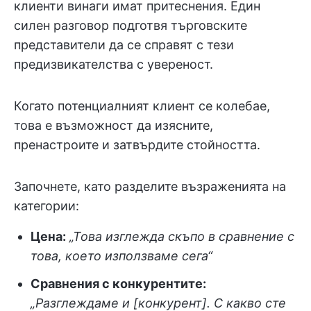
клиенти винаги имат притеснения. Един
силен разговор подготвя търговските
представители да се справят с тези
предизвикателства с увереност.
Когато потенциалният клиент се колебае,
това е възможност да изясните,
пренастроите и затвърдите стойността.
Започнете, като разделите възраженията на
категории:
Цена:
„Това изглежда скъпо в сравнение с
това, което използваме сега“
Сравнения с конкурентите:
„Разглеждаме и [конкурент]. С какво сте