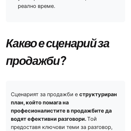
реално време.
Какво е сценарий за
продажби?
Сценарият за продажби е
структуриран
план, който помага на
професионалистите в продажбите да
водят ефективни разговори.
Той
предоставя ключови теми за разговор,