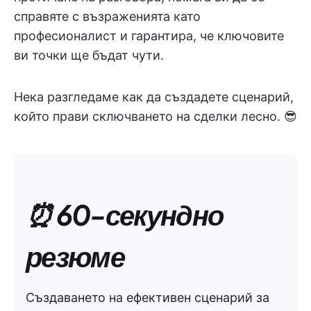
справяте с възраженията като
професионалист и гарантира, че ключовите
ви точки ще бъдат чути.
Нека разгледаме как да създадете сценарий,
който прави сключването на сделки лесно. 😎
⏰ 60-секундно
резюме
Създаването на ефективен сценарий за