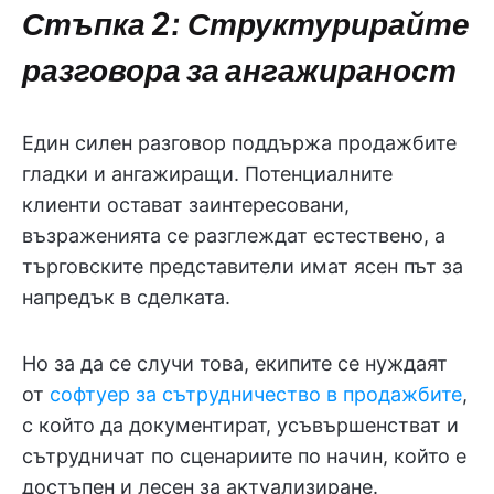
Стъпка 2: Структурирайте
разговора за ангажираност
Един силен разговор поддържа продажбите
гладки и ангажиращи. Потенциалните
клиенти остават заинтересовани,
възраженията се разглеждат естествено, а
търговските представители имат ясен път за
напредък в сделката.
Но за да се случи това, екипите се нуждаят
от
софтуер за сътрудничество в продажбите
,
с който да документират, усъвършенстват и
сътрудничат по сценариите по начин, който е
достъпен и лесен за актуализиране.