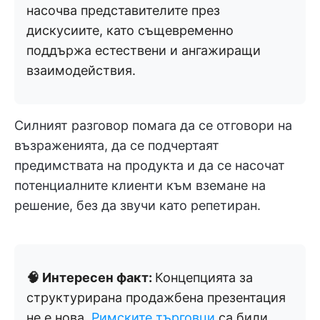
насочва представителите през
дискусиите, като същевременно
поддържа естествени и ангажиращи
взаимодействия.
Силният разговор помага да се отговори на
възраженията, да се подчертаят
предимствата на продукта и да се насочат
потенциалните клиенти към вземане на
решение, без да звучи като репетиран.
🧠 Интересен факт:
Концепцията за
структурирана продажбена презентация
не е нова.
Римските търговци
са били