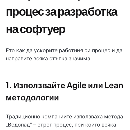
процес за разработка
на софтуер
Ето как да ускорите работния си процес и да
направите всяка стъпка значима:
1. Използвайте Agile или Lean
методологии
Традиционно компаниите използваха метода
„Водопад“ – строг процес, при който всяка