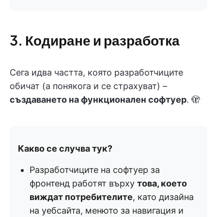
3. Кодиране и разработка
Сега идва частта, която разработчиците
обичат (а понякога и се страхуват) –
създаването на функционален софтуер
. 🫣
Какво се случва тук?
Разработчиците на софтуер за
фронтенд работят върху
това, което
виждат потребителите
, като дизайна
на уебсайта, менюто за навигация и