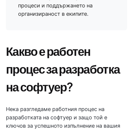
процеси и поддържането на
организираност в екипите.
Какво е работен
процес за разработка
на софтуер?
Нека разгледаме работния процес на
разработката на софтуер и защо той е
ключов за успешното изпълнение на вашия