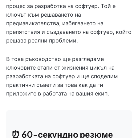
процес за разработка на софтуер. Той е
ключът към решаването на
предизвикателства, избягването на
препятствия и създаването на софтуер, който
решава реални проблеми.
В това ръководство ще разгледаме
ключовите етапи от жизнения цикъл на
разработката на софтуер и ще споделим
практични съвети за това как да ги
приложите в работата на вашия екип.
⏰ 60-секундно резюме