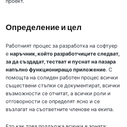
проект.
Определение и цел
Работният процес за разработка на софтуер
е
наръчник, който разработчиците следват,
за да създадат, тестват и пуснат на пазара
напълно функциониращо приложение
. С
помощта на солиден работен процес всички
съществени стъпки се документират, всички
възможности се отчитат, а всички роли и
отговорности се определят ясно и се
възлагат на съответните членове на екипа.
Ето как това поддържа всички в зоната: