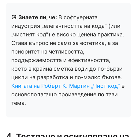
💽
Знаете ли, че:
В софтуерната
индустрия „елегантността на кода” (или
„чистият код”) е високо ценена практика.
Става въпрос не само за естетика, а за
приоритет на четливостта,
поддържаемостта и ефективността,
което в крайна сметка води до по-бързи
цикли на разработка и по-малко бъгове.
Книгата на Робърт К. Мартин „Чист код”
е
основополагащо произведение по тази
тема.
4. Тестване и осигуряване на