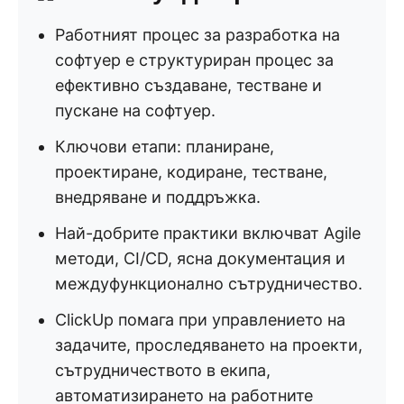
Работният процес за разработка на
софтуер е структуриран процес за
ефективно създаване, тестване и
пускане на софтуер.
Ключови етапи: планиране,
проектиране, кодиране, тестване,
внедряване и поддръжка.
Най-добрите практики включват Agile
методи, CI/CD, ясна документация и
междуфункционално сътрудничество.
ClickUp помага при управлението на
задачите, проследяването на проекти,
сътрудничеството в екипа,
автоматизирането на работните