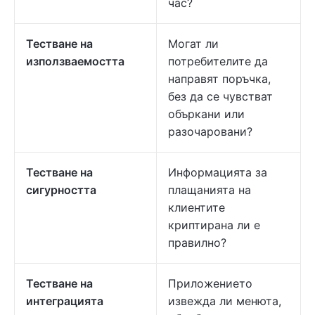
час?
Тестване на
Могат ли
използваемостта
потребителите да
направят поръчка,
без да се чувстват
объркани или
разочаровани?
Тестване на
Информацията за
сигурността
плащанията на
клиентите
криптирана ли е
правилно?
Тестване на
Приложението
интеграцията
извежда ли менюта,