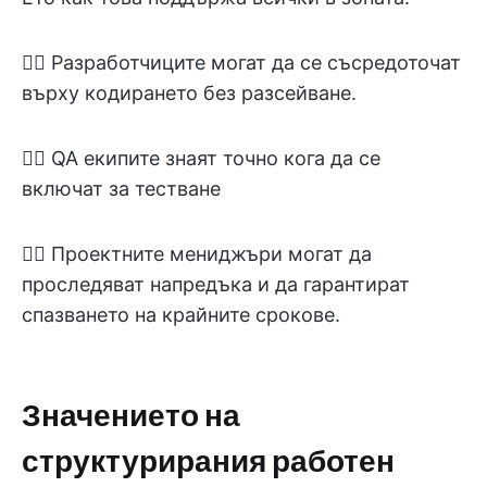
👉🏽 Разработчиците могат да се съсредоточат
върху кодирането без разсейване.
👉🏽 QA екипите знаят точно кога да се
включат за тестване
👉🏽 Проектните мениджъри могат да
проследяват напредъка и да гарантират
спазването на крайните срокове.
Значението на
структурирания работен