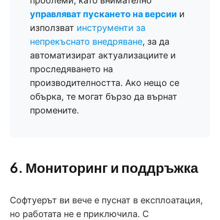
проблеми, като внимателно
управляват пускането на версии
и
използват
инструменти за
непрекъснато внедряване
, за да
автоматизират актуализациите и
проследяването на
производителността. Ако нещо се
обърка, те могат бързо да върнат
промените.
6. Мониторинг и поддръжка
Софтуерът ви вече е пуснат в експлоатация,
но работата не е приключила. С