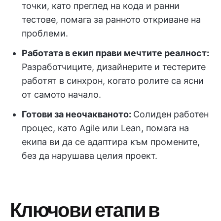
точки, като преглед на кода и ранни
тестове, помага за ранното откриване на
проблеми.
Работата в екип прави мечтите реалност:
Разработчиците, дизайнерите и тестерите
работят в синхрон, когато ролите са ясни
от самото начало.
Готови за неочакваното:
Солиден работен
процес, като Agile или Lean, помага на
екипа ви да се адаптира към промените,
без да нарушава целия проект.
Ключови етапи в