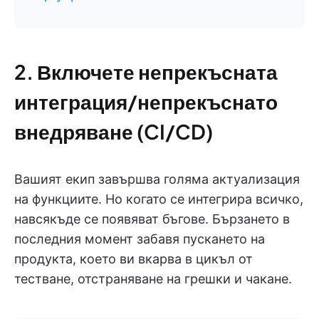
2. Включете непрекъсната
интеграция/непрекъснато
внедряване (CI/CD)
Вашият екип завършва голяма актуализация
на функциите. Но когато се интегрира всичко,
навсякъде се появяват бъгове. Бързането в
последния момент забавя пускането на
продукта, което ви вкарва в цикъл от
тестване, отстраняване на грешки и чакане.