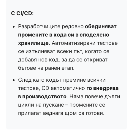
С CI/CD:
Разработчиците редовно
обединяват
промените в кода си в споделено
хранилище
. Автоматизирани тестове
се изпълняват всеки път, когато се
добавя нов код, за да се откриват
бъгове на ранен етап.
След като кодът премине всички
тестове, CD автоматично
го внедрява
в производството
. Няма повече дълги
цикли на пускане – промените се
прилагат веднага щом са готови.