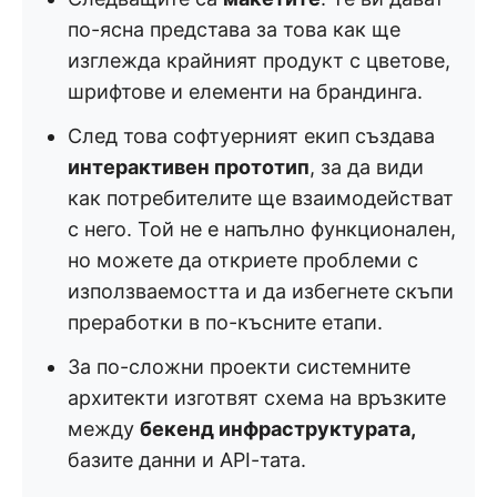
по-ясна представа за това как ще
изглежда крайният продукт с цветове,
шрифтове и елементи на брандинга.
След това софтуерният екип създава
интерактивен прототип
, за да види
как потребителите ще взаимодействат
с него. Той не е напълно функционален,
но можете да откриете проблеми с
използваемостта и да избегнете скъпи
преработки в по-късните етапи.
За по-сложни проекти системните
архитекти изготвят схема на връзките
между
бекенд инфраструктурата,
базите данни и API-тата.