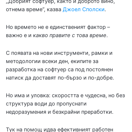
„Добрият софтуер, както и доброто вино,
отнема време“, казва
Джоел Сполски
.
Но времето не е единственият фактор –
важно е и
какво правите с това време
.
С появата на нови инструменти, рамки и
методологии всеки ден, екипите за
разработка на софтуер са под постоянен
натиск да доставят по-бързо и по-добре.
Но има и уловка: скоростта е чудесна, но без
структура води до пропуснати
недоразумения и безкрайни преработки.
Тук на помощ идва ефективният работен