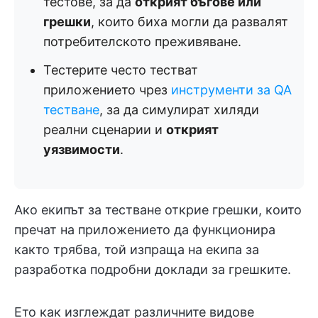
тестове, за да
открият бъгове или
грешки
, които биха могли да развалят
потребителското преживяване.
Тестерите често тестват
приложението чрез
инструменти за QA
тестване
, за да симулират хиляди
реални сценарии и
открият
уязвимости
.
Ако екипът за тестване открие грешки, които
пречат на приложението да функционира
както трябва, той изпраща на екипа за
разработка подробни доклади за грешките.
Ето как изглеждат различните видове