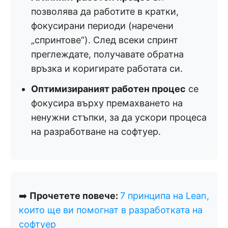
позволява да работите в кратки,
фокусирани периоди (наречени
„спринтове“). След всеки спринт
преглеждате, получавате обратна
връзка и коригирате работата си.
Оптимизираният работен процес
се
фокусира върху премахването на
ненужни стъпки, за да ускори процеса
на разработване на софтуер.
➡️
Прочетете повече:
7 принципа на Lean,
които ще ви помогнат в разработката на
софтуер