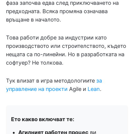
фаза започва едва след приключването на
предходната. Всяка промяна означава
връщане в началото.
Това работи добре за индустрии като
производството или строителството, където
нещата са по-линейни. Но в разработката на
софтуер? Не толкова.
Тук влизат в игра методологиите
за
управление на проекти
Agile и
Lean
.
Ето какво включват те:
Агилният работен процес
ви