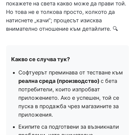
покажете на света какво може да прави той.
Но това не е толкова просто, колкото да
натиснете „качи“; процесът изисква
внимателно отношение към детайлите. 🔍
Какво се случва тук?
Софтуерът преминава от тестване към
реална среда (производство)
с бета
потребители, които изпробват
приложението. Ако е успешен, той се
пуска в продажба чрез магазините за
приложения.
Екипите са подготвени за възникнали