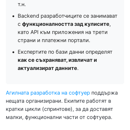
т.н.
Backend разработчиците се занимават
с
функционалността зад кулисите
,
като API към приложения на трети
страни и платежни портали.
Експертите по бази данни определят
как се съхраняват, извличат и
актуализират данните
.
Агилната разработка на софтуер
поддържа
нещата организирани. Екипите работят в
кратки цикли (спринтове), за да доставят
малки, функционални части от софтуера.