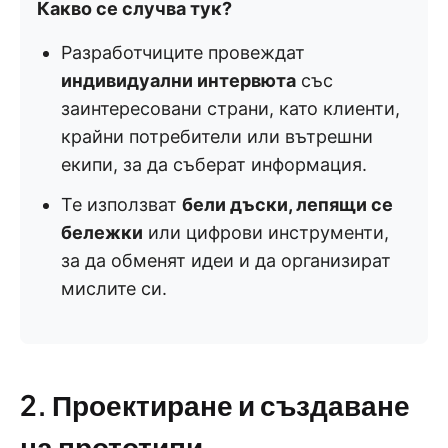
Какво се случва тук?
Разработчиците провеждат
индивидуални интервюта
със
заинтересовани страни, като клиенти,
крайни потребители или вътрешни
екипи, за да съберат информация.
Те използват
бели дъски, лепящи се
бележки
или цифрови инструменти,
за да обменят идеи и да организират
мислите си.
2. Проектиране и създаване
на прототипи