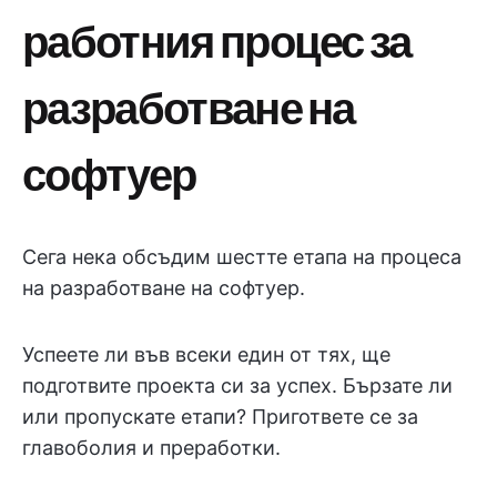
работния процес за
разработване на
софтуер
Сега нека обсъдим шестте етапа на процеса
на разработване на софтуер.
Успеете ли във всеки един от тях, ще
подготвите проекта си за успех. Бързате ли
или пропускате етапи? Пригответе се за
главоболия и преработки.