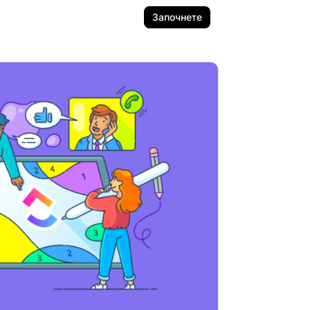
Започнете