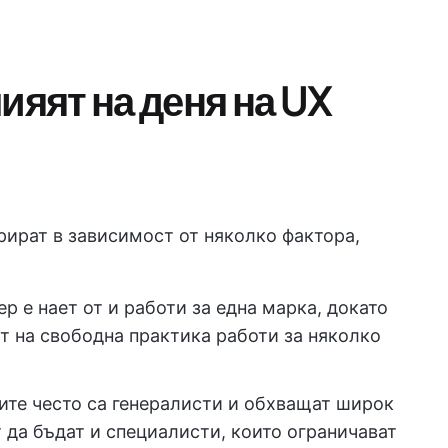
ияят на деня на UX
рират в зависимост от няколко фактора,
 е нает от и работи за една марка, докато
т на свободна практика работи за няколко
те често са генералисти и обхващат широк
т да бъдат и специалисти, които ограничават