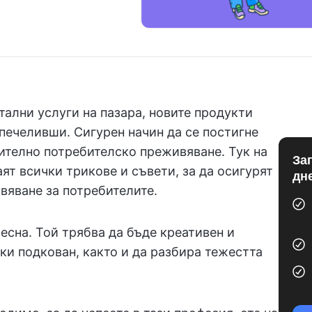
ални услуги на пазара, новите продукти
 печеливши. Сигурен начин да се постигне
чително потребителско преживяване. Тук на
За
ят всички трикове и съвети, за да осигурят
дн
вяване за потребителите.
лесна. Той трябва да бъде креативен и
ки подкован, както и да разбира тежестта