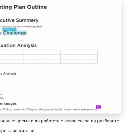
 реално време и да работите с екипа си, за да разберете
бре клиентите си.