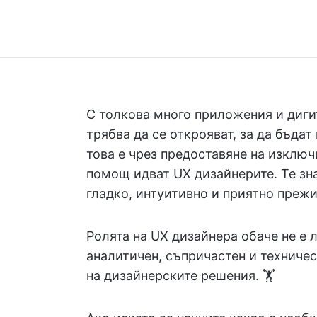
С толкова много приложения и дигит
трябва да се открояват, за да бъдат
това е чрез предоставяне на изклю
помощ идват UX дизайнерите. Те зна
гладко, интуитивно и приятно прежи
Ролята на UX дизайнера обаче не е 
аналитичен, съпричастен и техничес
на дизайнерските решения. 🏋️