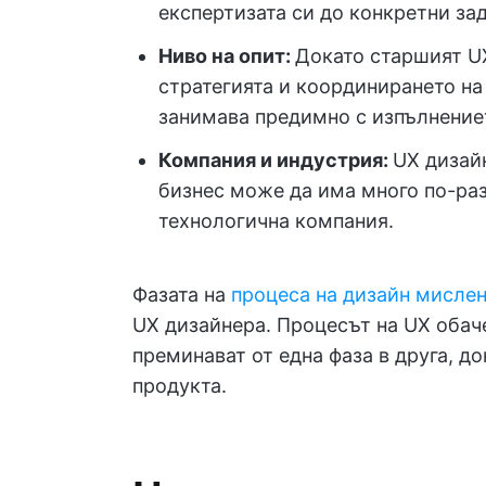
експертизата си до конкретни за
Ниво на опит:
Докато старшият U
стратегията и координирането на
занимава предимно с изпълнениет
Компания и индустрия:
UX дизай
бизнес може да има много по-раз
технологична компания.
Фазата на
процеса на дизайн мисле
UX дизайнера. Процесът на UX обач
преминават от една фаза в друга, д
продукта.