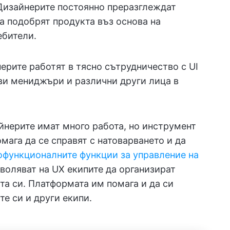
 Дизайнерите постоянно преразглеждат
да подобрят продукта въз основа на
ебители.
ерите работят в тясно сътрудничество с UI
ви мениджъри и различни други лица в
нерите имат много работа, но инструмент
мага да се справят с натоварването и да
функционалните функции за управление на
воляват на UX екипите да организират
та си. Платформата им помага и да си
е си и други екипи.