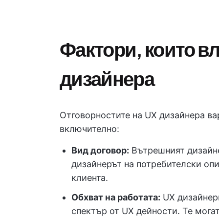
Фактори, които вл
дизайнера
Отговорностите на UX дизайнера ва
включително:
Вид договор:
Вътрешният дизайнер
дизайнерът на потребителски опи
клиента.
Обхват на работата:
UX дизайнери
спектър от UX дейности. Те мога