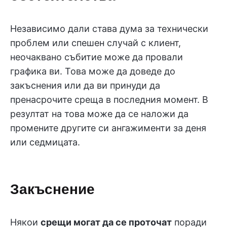
Независимо дали става дума за технически
проблем или спешен случай с клиент,
неочаквано събитие може да провали
графика ви. Това може да доведе до
закъснения или да ви принуди да
пренасрочите среща в последния момент. В
резултат на това може да се наложи да
промените другите си ангажименти за деня
или седмицата.
Закъснение
Някои
срещи могат да се проточат
поради