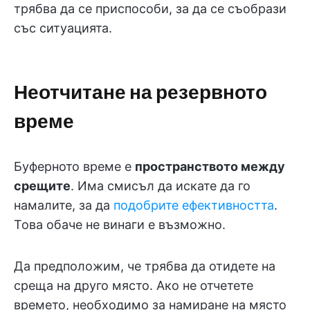
трябва да се приспособи, за да се съобрази
със ситуацията.
Неотчитане на резервното
време
Буферното време е
пространството между
срещите
. Има смисъл да искате да го
намалите, за да
подобрите ефективността
.
Това обаче не винаги е възможно.
Да предположим, че трябва да отидете на
среща на друго място. Ако не отчетете
времето, необходимо за намиране на място