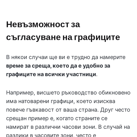
Невъзможност за
съгласуване на графиците
В някои случаи ще ви е трудно да намерите
време за среща, което да е удобно за
графиците на всички участници
.
Например, висшето ръководство обикновено
има натоварени графици, което изисква
повече гъвкавост от ваша страна. Друг често
срещан пример е, когато страните се
намират в различни часови зони. В случай на
разлики в часовите зони, често е