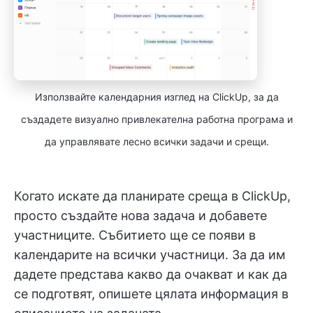
Използвайте календарния изглед на ClickUp, за да
създадете визуално привлекателна работна програма и
да управлявате лесно всички задачи и срещи.
Когато искате да планирате среща в ClickUp,
просто създайте нова задача и добавете
участниците. Събитието ще се появи в
календарите на всички участници. За да им
дадете представа какво да очакват и как да
се подготвят, опишете цялата информация в