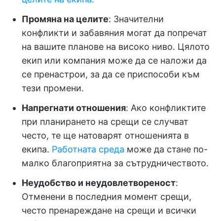
Промяна на целите
: Значителни
конфликти и забавяния могат да попречат
на вашите планове на високо ниво. Цялото
екип или компания може да се наложи да
се пренастрои, за да се приспособи към
тези промени.
Напрегнати отношения
: Ако конфликтите
при планирането на срещи се случват
често, те ще натоварят отношенията в
екипа.
Работната среда
може да стане по-
малко благоприятна за сътрудничеството.
Неудобство и неудовлетвореност
:
Отменени в последния момент срещи,
често пренареждане на срещи и всички