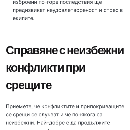
изброени по-горе последствия ще
предизвикат неудовлетвореност и стрес в
екипите.
Справяне с неизбежни
конфликти при
срещите
Приемете, че конфликтите и припокриващите
се срещи се случват и че понякога са
неизбежни. Най-добре е да продължите