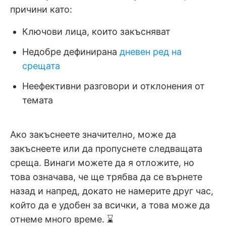
причини като:
Ключови лица, които закъсняват
Недобре дефинирана
дневен ред на
срещата
Неефективни разговори и отклонения от
темата
Ако закъснеете значително, може да
закъснеете или да пропуснете следващата
среща. Винаги можете да я отложите, но
това означава, че ще трябва да се върнете
назад и напред, докато не намерите друг час,
който да е удобен за всички, а това може да
отнеме много време. ⌛