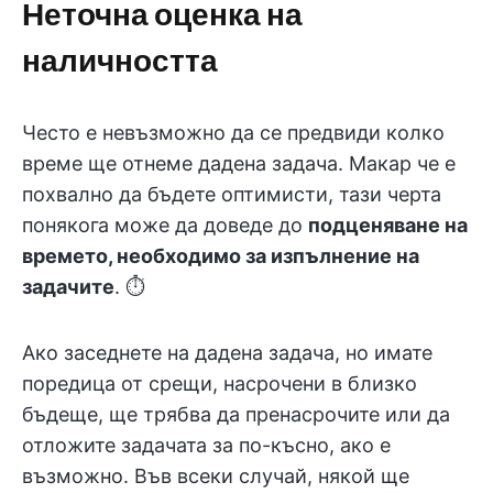
Неточна оценка на
наличността
Често е невъзможно да се предвиди колко
време ще отнеме дадена задача. Макар че е
похвално да бъдете оптимисти, тази черта
понякога може да доведе до
подценяване на
времето, необходимо за изпълнение на
задачите
. ⏱️
Ако заседнете на дадена задача, но имате
поредица от срещи, насрочени в близко
бъдеще, ще трябва да пренасрочите или да
отложите задачата за по-късно, ако е
възможно. Във всеки случай, някой ще