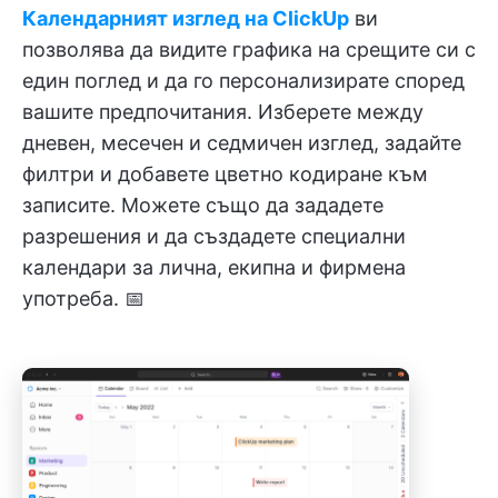
Календарният изглед на ClickUp
ви
позволява да видите графика на срещите си с
един поглед и да го персонализирате според
вашите предпочитания. Изберете между
дневен, месечен и седмичен изглед, задайте
филтри и добавете цветно кодиране към
записите. Можете също да зададете
разрешения и да създадете специални
календари за лична, екипна и фирмена
употреба. 📅