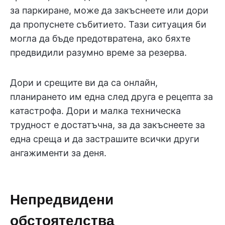
за паркиране, може да закъснеете или дори
да пропуснете събитието. Тази ситуация би
могла да бъде предотвратена, ако бяхте
предвидили разумно време за резерва.
Дори и срещите ви да са онлайн,
планирането им една след друга е рецепта за
катастрофа. Дори и малка техническа
трудност е достатъчна, за да закъснеете за
една среща и да застрашите всички други
ангажименти за деня.
Непредвидени
обстоятелства