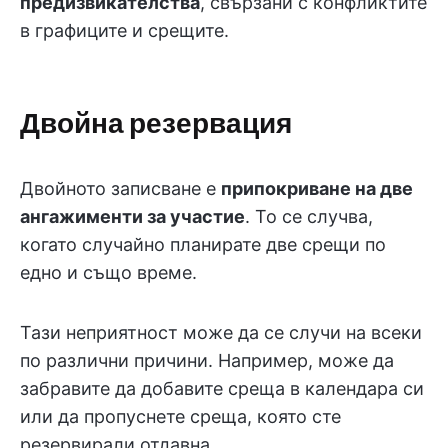
предизвикателства
, свързани с конфликтите
в графиците и срещите.
Двойна резервация
Двойното записване е
припокриване на две
ангажименти за участие
. То се случва,
когато случайно планирате две срещи по
едно и също време.
Тази неприятност може да се случи на всеки
по различни причини. Например, може да
забравите да добавите среща в календара си
или да пропуснете среща, която сте
резервирали отдавна.