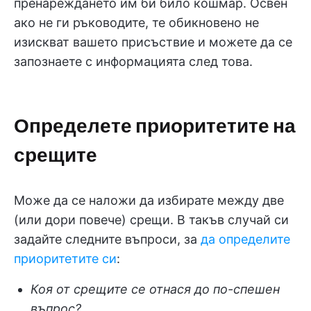
пренареждането им би било кошмар. Освен
ако не ги ръководите, те обикновено не
изискват вашето присъствие и можете да се
запознаете с информацията след това.
Определете приоритетите на
срещите
Може да се наложи да избирате между две
(или дори повече) срещи. В такъв случай си
задайте следните въпроси, за
да определите
приоритетите си
:
Коя от срещите се отнася до по-спешен
въпрос?