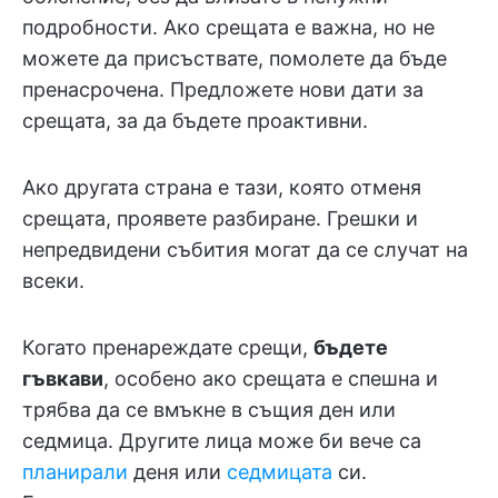
подробности. Ако срещата е важна, но не
можете да присъствате, помолете да бъде
пренасрочена. Предложете нови дати за
срещата, за да бъдете проактивни.
Ако другата страна е тази, която отменя
срещата, проявете разбиране. Грешки и
непредвидени събития могат да се случат на
всеки.
Когато пренареждате срещи,
бъдете
гъвкави
, особено ако срещата е спешна и
трябва да се вмъкне в същия ден или
седмица. Другите лица може би вече са
планирали
деня или
седмицата
си.