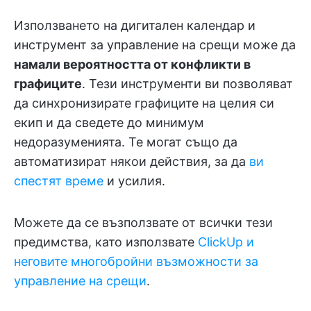
Използването на дигитален календар и
инструмент за управление на срещи може да
намали вероятността от конфликти в
графиците
. Тези инструменти ви позволяват
да синхронизирате графиците на целия си
екип и да сведете до минимум
недоразуменията. Те могат също да
автоматизират някои действия, за да
ви
спестят време
и усилия.
Можете да се възползвате от всички тези
предимства, като използвате
ClickUp и
неговите многобройни възможности за
управление на срещи
.