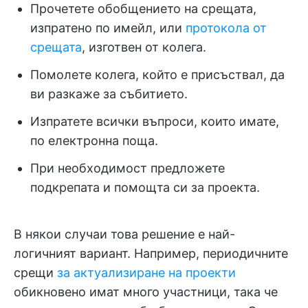
Прочетете обобщението на срещата,
изпратено по имейл, или
протокола от
срещата
, изготвен от колега.
Помолете колега, който е присъствал, да
ви разкаже за събитието.
Изпратете всички въпроси, които имате,
по електронна поща.
При необходимост предложете
подкрепата и помощта си за проекта.
В някои случаи това решение е най-
логичният вариант. Например, периодичните
срещи
за актуализиране на проекти
обикновено имат много участници, така че