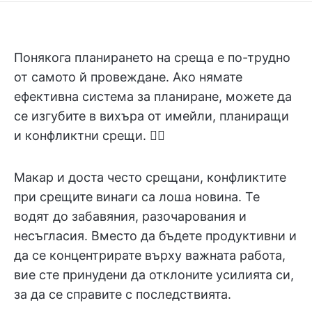
Понякога планирането на среща е по-трудно
от самото й провеждане. Ако нямате
ефективна система за планиране, можете да
се изгубите в вихъра от имейли, планиращи
и конфликтни срещи. 😵‍💫
Макар и доста често срещани, конфликтите
при срещите винаги са лоша новина. Те
водят до забавяния, разочарования и
несъгласия. Вместо да бъдете продуктивни и
да се концентрирате върху важната работа,
вие сте принудени да отклоните усилията си,
за да се справите с последствията.