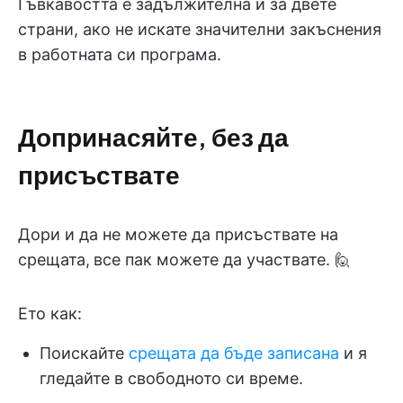
Гъвкавостта е задължителна и за двете
страни, ако не искате значителни закъснения
в работната си програма.
Допринасяйте, без да
присъствате
Дори и да не можете да присъствате на
срещата,
все пак можете да участвате. 🙋
Ето как:
Поискайте
срещата да бъде записана
и я
гледайте в свободното си време.