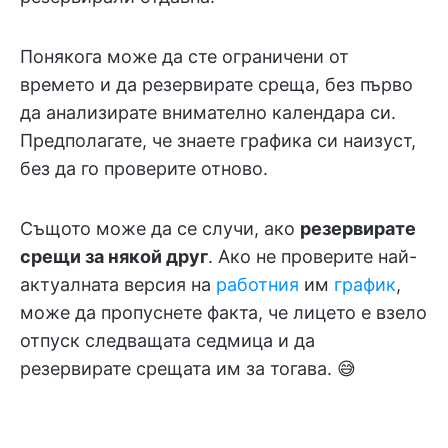
Понякога може да сте ограничени от
времето и да резервирате среща, без първо
да анализирате внимателно календара си.
Предполагате, че знаете графика си наизуст,
без да го проверите отново.
Същото може да се случи, ако
резервирате
срещи за някой друг
. Ако не проверите най-
актуалната версия на
работния
им
график
,
може да пропуснете факта, че лицето е взело
отпуск следващата седмица и да
резервирате срещата им за тогава. 😅