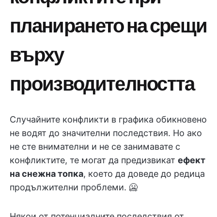
планирането на срещи
върху
производителността
Случайните конфликти в графика обикновено
не водят до значителни последствия. Но ако
не сте внимателни и не се занимавате с
конфликтите, те могат да предизвикат
ефект
на снежна топка
, което да доведе до редица
продължителни проблеми. 🥶
Някои от потенциалните последствия от