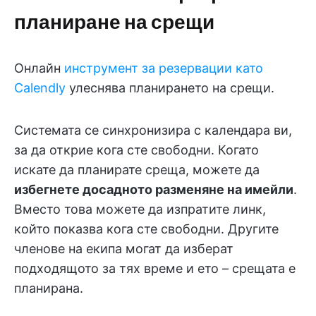
планиране на срещи
Онлайн
инструмент за резервации като
Calendly
улеснява планирането на срещи.
Системата се синхронизира с календара ви,
за да открие кога сте свободни. Когато
искате да планирате среща, можете да
избегнете досадното разменяне на имейли
.
Вместо това можете да изпратите линк,
който показва кога сте свободни. Другите
членове на екипа могат да изберат
подходящото за тях време и ето – срещата е
планирана.