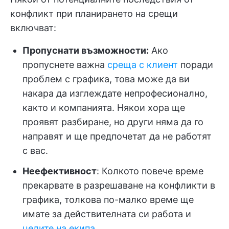
конфликт при планирането на срещи
включват:
Пропуснати възможности:
Ако
пропуснете важна
среща с клиент
поради
проблем с графика, това може да ви
накара да изглеждате непрофесионално,
както и компанията. Някои хора ще
проявят разбиране, но други няма да го
направят и ще предпочетат да не работят
с вас.
Неефективност
: Колкото повече време
прекарвате в разрешаване на конфликти в
графика, толкова по-малко време ще
имате за действителната си работа и
целите на екипа.