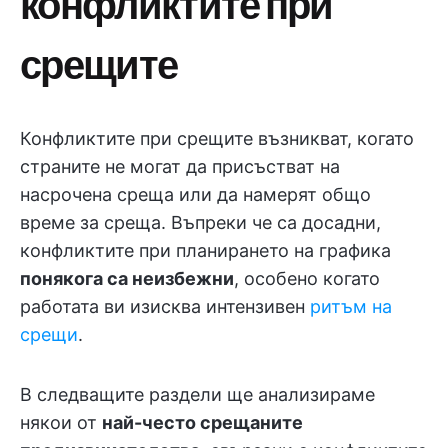
конфликтите при
срещите
Конфликтите при срещите възникват, когато
страните не могат да присъстват на
насрочена среща или да намерят общо
време за среща. Въпреки че са досадни,
конфликтите при планирането на графика
понякога са неизбежни
, особено когато
работата ви изисква интензивен
ритъм на
срещи
.
В следващите раздели ще анализираме
някои от
най-често срещаните