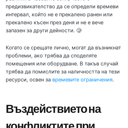
предизвикателство да се определи времеви
интервал, който не е прекалено ранен или
прекалено късен през деня и не е вече
запазен за други дейности. 🥲
Когато се срещате лично, могат да възникнат
проблеми, ако трябва да споделяте
помещения или оборудване. В такъв случай
трябва да помислите за наличността на тези
ресурси, освен за
времевите ограничения
.
Въздействието на
конфликтите при