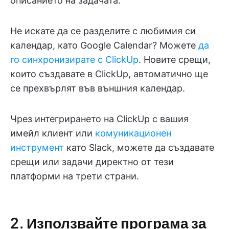
описанието на задачата.
Не искате да се разделите с любимия си
календар, като Google Calendar? Можете
да
го синхронизирате с ClickUp
. Новите срещи,
които създавате в ClickUp, автоматично ще
се прехвърлят във външния календар.
Чрез интегрирането на ClickUp с вашия
имейл клиент или
комуникационен
инструмент
като Slack, можете да създавате
срещи или задачи директно от тези
платформи на трети страни.
2. Използвайте програма за