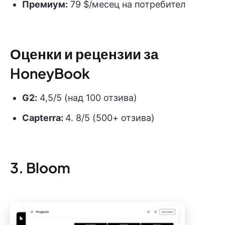
Премиум:
79 $/месец на потребител
Оценки и рецензии за
HoneyBook
G2:
4,5/5 (над 100 отзива)
Capterra:
4. 8/5 (500+ отзива)
3. Bloom