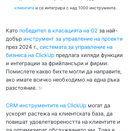
клиентите
и се интегрира с над 1000 инструмента.
Като
победител в класацията на G2
за най-
добър
инструмент за управление на проекти
през 2024 г.,
системата за управление на
бизнеса на ClickUp
предлага хиляди функции
и интеграции за фрийлансъри и фирми.
Помислете какво бихте могли да направите,
ако имате всичко необходимо на една ръка
разстояние. ✨
CRM инструментите на ClickUp
могат да
ускорят растежа на клиентската база, да
повишат удовлетвореността на клиентите и
да оптимизират обслужването им. Това е