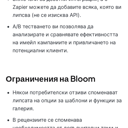
Zapier можете да добавите всяка, която ви
липсва (не се изисква API).
A/B тестването ви позволява да
анализирате и сравнявате ефективността
на имейл кампаниите и привличането на
потенциални клиенти.
Ограничения на Bloom
Някои потребителски отзиви споменават
липсата на опции за шаблони и функции за
галерия.
В рецензиите се споменава
необходимостта от допълнителни теми и