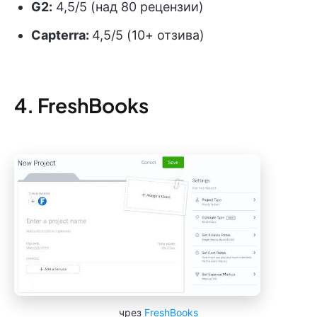
G2:
4,5/5 (над 80 рецензии)
Capterra:
4,5/5 (10+ отзива)
4. FreshBooks
чрез
FreshBooks