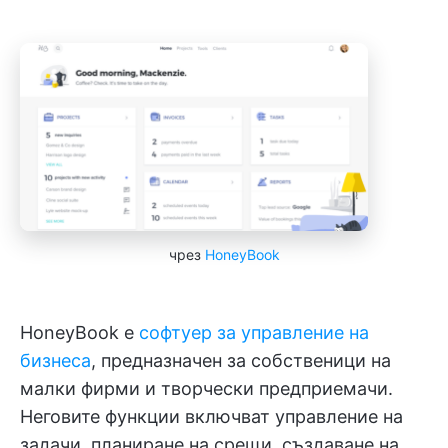
чрез
HoneyBook
HoneyBook е
софтуер за управление на
бизнеса
, предназначен за собственици на
малки фирми и творчески предприемачи.
Неговите функции включват управление на
задачи, планиране на срещи, създаване на