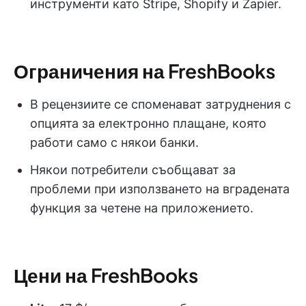
инструменти като Stripe, Shopify и Zapier.
Ограничения на FreshBooks
В рецензиите се споменават затруднения с
опцията за електронно плащане, която
работи само с някои банки.
Някои потребители съобщават за
проблеми при използването на вградената
функция за четене на приложението.
Цени на FreshBooks