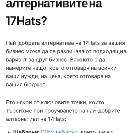
алтернативите на
17Hats?
Най-добрата алтернатива на 17Hats за вашия
бизнес може да се различава от подходящия
вариант за друг бизнес. Важното е да
намерите нещо, което отговаря на всички
ваши нужди, на цена, която отговаря на
вашия бюджет.
Ето някои от ключовите точки, които
търсихме при проучването на най-добрите
алтернативи на 17Hats:
Шаблони
:
CRM шаблони
, които ще ви