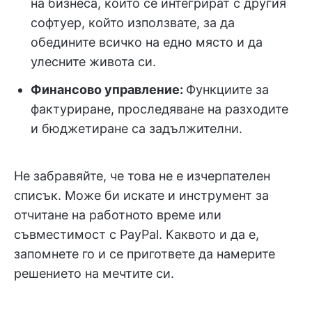
на бизнеса, които се интегрират с другия
софтуер, който използвате, за да
обедините всичко на едно място и да
улесните живота си.
Финансово управление
:
Функциите за
фактуриране, проследяване на разходите
и бюджетиране са задължителни.
Не забравяйте, че това не е изчерпателен
списък. Може би искате и инструмент за
отчитане на работното време или
съвместимост с PayPal. Каквото и да е,
запомнете го и се пригответе да намерите
решението на мечтите си.