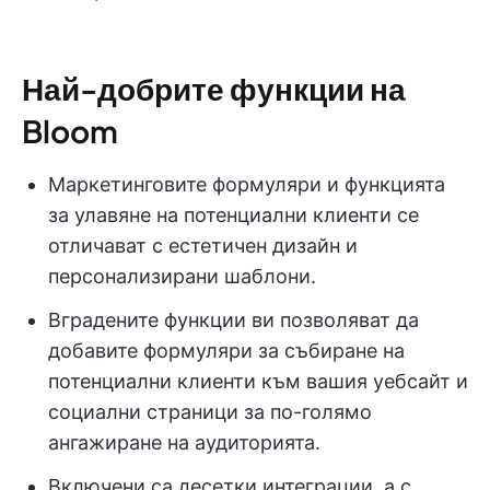
Най-добрите функции на
Bloom
Маркетинговите формуляри и функцията
за улавяне на потенциални клиенти се
отличават с естетичен дизайн и
персонализирани шаблони.
Вградените функции ви позволяват да
добавите формуляри за събиране на
потенциални клиенти към вашия уебсайт и
социални страници за по-голямо
ангажиране на аудиторията.
Включени са десетки интеграции, а с