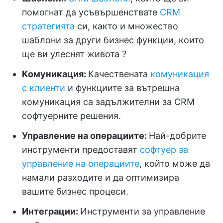
помогнат да усъвършенствате
CRM
стратегията
си, както и множество
шаблони за други бизнес функции, които
ще ви улеснят живота ?
Комуникация:
Качествената
комуникация
с клиенти
и функциите за вътрешна
комуникация са задължителни за CRM
софтуерните решения.
Управление на операциите:
Най-добрите
инструменти предоставят
софтуер за
управление на операциите
, който може да
намали разходите и да оптимизира
вашите бизнес процеси.
Интеграции:
Инструменти за управление