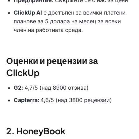
Предприятие:
Свържете се с нас за цени
ClickUp AI
е достъпен за всички платени
планове за 5 долара на месец за всеки
член на работната среда.
Оценки и рецензии за
ClickUp
G2:
4,7/5 (над 8900 отзива)
Capterra:
4,6/5 (над 3800 рецензии)
2. HoneyBook