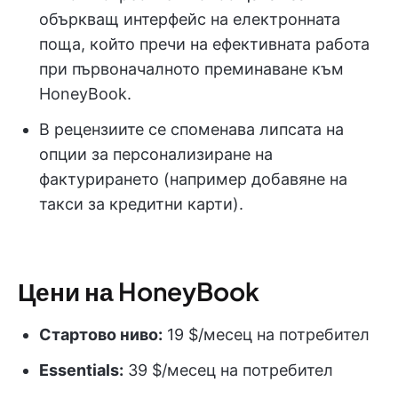
объркващ интерфейс на електронната
поща, който пречи на ефективната работа
при първоначалното преминаване към
HoneyBook.
В рецензиите се споменава липсата на
опции за персонализиране на
фактурирането (например добавяне на
такси за кредитни карти).
Цени на HoneyBook
Стартово ниво:
19 $/месец на потребител
Essentials:
39 $/месец на потребител