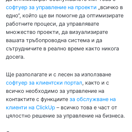
софтуер за управление на проекти
„всичко в
едно“, който ще ви помогне да оптимизирате
работните процеси, да управлявате
множество проекти, да визуализирате
вашата тръбопроводна система и да
сътрудничите в реално време както никога
досега.
Ще разполагате и с лесен за използване
софтуер за клиентски портал
, както и с
всичко необходимо за управление на
контактите с функциите
за обслужване на
клиенти на ClickUp
– всичко това е част от
цялостно решение за управление на бизнеса.