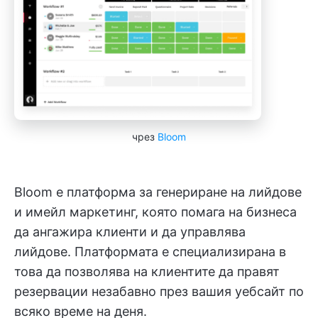
чрез
Bloom
Bloom е платформа за генериране на лийдове
и имейл маркетинг, която помага на бизнеса
да ангажира клиенти и да управлява
лийдове. Платформата е специализирана в
това да позволява на клиентите да правят
резервации незабавно през вашия уебсайт по
всяко време на деня.