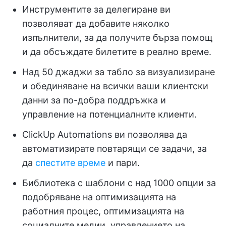
Инструментите за делегиране ви
позволяват да добавите няколко
изпълнители, за да получите бърза помощ
и да обсъждате билетите в реално време.
Над 50 джаджи за табло за визуализиране
и обединяване на всички ваши клиентски
данни за по-добра поддръжка и
управление на потенциалните клиенти.
ClickUp Automations ви позволява да
автоматизирате повтарящи се задачи, за
да
спестите време
и пари.
Библиотека с шаблони с над 1000 опции за
подобряване на оптимизацията на
работния процес, оптимизацията на
социалните медии, управлението на