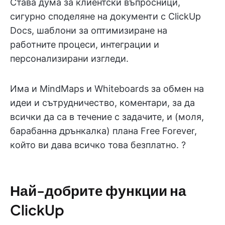
Става дума за клиентски въпросници,
сигурно споделяне на документи с ClickUp
Docs, шаблони за оптимизиране на
работните процеси, интеграции и
персонализирани изгледи.
Има и MindMaps и Whiteboards за обмен на
идеи и сътрудничество, коментари, за да
всички да са в течение с задачите, и (моля,
барабанна дрънкалка) плана Free Forever,
който ви дава всичко това безплатно. ?
Най-добрите функции на
ClickUp