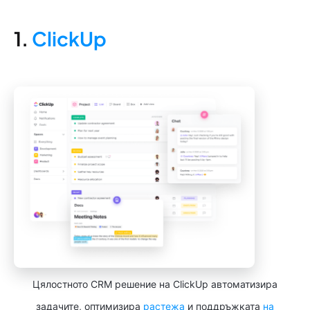
1.
ClickUp
Цялостното CRM решение на ClickUp автоматизира
задачите, оптимизира
растежа
и поддръжката
на