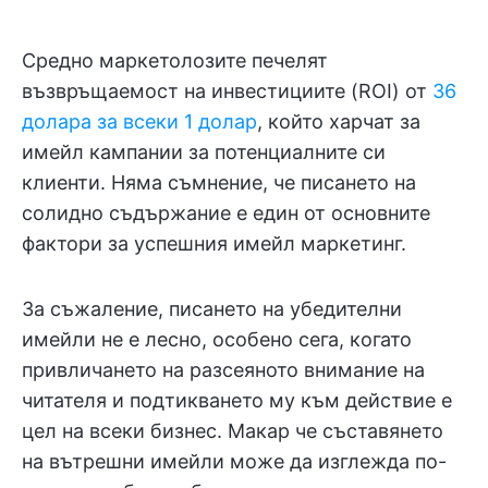
Средно маркетолозите печелят
възвръщаемост на инвестициите (ROI) от
36
долара за всеки 1 долар
, който харчат за
имейл кампании за потенциалните си
клиенти. Няма съмнение, че писането на
солидно съдържание е един от основните
фактори за успешния имейл маркетинг.
За съжаление, писането на убедителни
имейли не е лесно, особено сега, когато
привличането на разсеяното внимание на
читателя и подтикването му към действие е
цел на всеки бизнес. Макар че съставянето
на вътрешни имейли може да изглежда по-