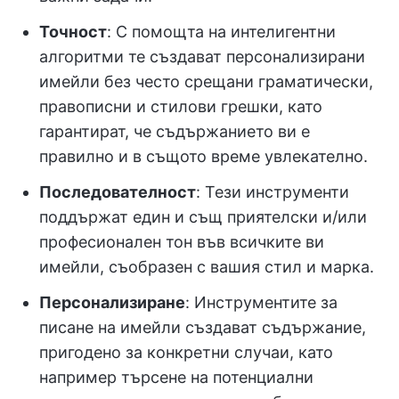
Точност
: С помощта на интелигентни
алгоритми те създават персонализирани
имейли без често срещани граматически,
правописни и стилови грешки, като
гарантират, че съдържанието ви е
правилно и в същото време увлекателно.
Последователност
: Тези инструменти
поддържат един и същ приятелски и/или
професионален тон във всичките ви
имейли, съобразен с вашия стил и марка.
Персонализиране
: Инструментите за
писане на имейли създават съдържание,
пригодено за конкретни случаи, като
например търсене на потенциални