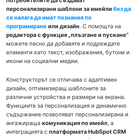
потребителите да създават
персонализирани шаблони за имейли
без да
се налага да имат познания по
програмиране
или дизайн
. С помощта на
редактора с функция „плъзгане и пускане”
можете лесно да добавяте и подреждате
елементи като текст, изображения, бутони и
икони на социални медии.
Конструкторът се отличава с адаптивен
дизайн, оптимизиращ шаблоните за
различни устройства и размери на екрана.
Функциите за персонализация и динамично
съдържание позволяват персонализирана и
ангажираща
комуникация по имейл
, а
интеграцията с
платформата HubSpot CRM