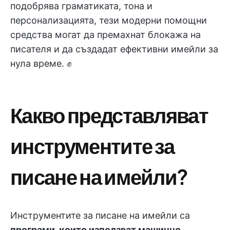
подобрява граматиката, тона и
персонализацията, тези модерни помощни
средства могат да премахнат блокажа на
писателя и да създадат ефективни имейли за
нула време. ✊
Какво представляват
инструментите за
писане на имейли?
Инструментите за писане на имейли са
програми, които използват машинно