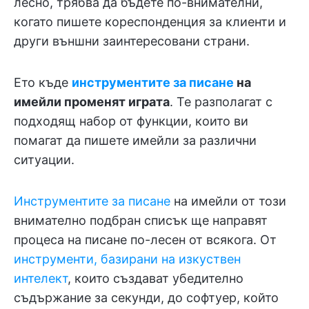
лесно, трябва да бъдете по-внимателни,
когато пишете кореспонденция за клиенти и
други външни заинтересовани страни.
Ето къде
инструментите за писане
на
имейли променят играта
. Те разполагат с
подходящ набор от функции, които ви
помагат да пишете имейли за различни
ситуации.
Инструментите за писане
на имейли от този
внимателно подбран списък ще направят
процеса на писане по-лесен от всякога. От
инструменти, базирани на изкуствен
интелект
, които създават убедително
съдържание за секунди, до софтуер, който