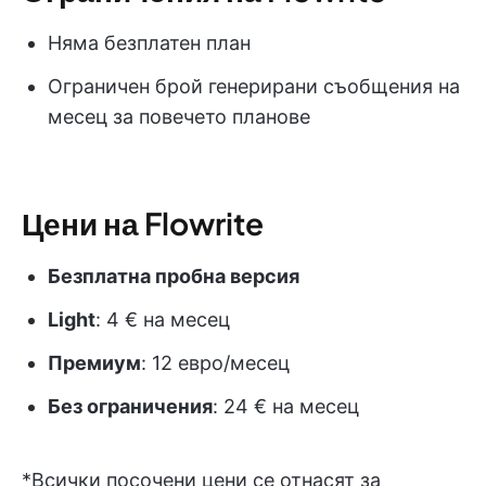
Няма безплатен план
Ограничен брой генерирани съобщения на
месец за повечето планове
Цени на Flowrite
Безплатна пробна версия
Light
: 4 € на месец
Премиум
: 12 евро/месец
Без ограничения
: 24 € на месец
*Всички посочени цени се отнасят за