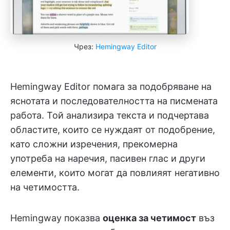
Чрез:
Hemingway Editor
Hemingway Editor помага за подобряване на
яснотата и последователността на писмената
работа. Той анализира текста и подчертава
областите, които се нуждаят от подобрение,
като сложни изречения, прекомерна
употреба на наречия, пасивен глас и други
елементи, които могат да повлияят негативно
на четимостта.
Hemingway показва
оценка за четимост
въз