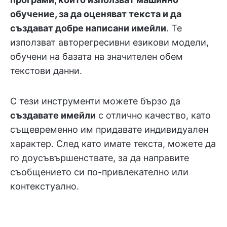
обучение, за да оценяват текста и да
създават добре написани имейли
. Те
използват авторегресивни езикови модели,
обучени на базата на значителен обем
текстови данни.
С тези инструменти можете бързо да
създавате имейли
с отлично качество, като
същевременно им придавате индивидуален
характер. След като имате текста, можете да
го доусъвършенствате, за да направите
съобщението си по-привлекателно или
контекстуално.