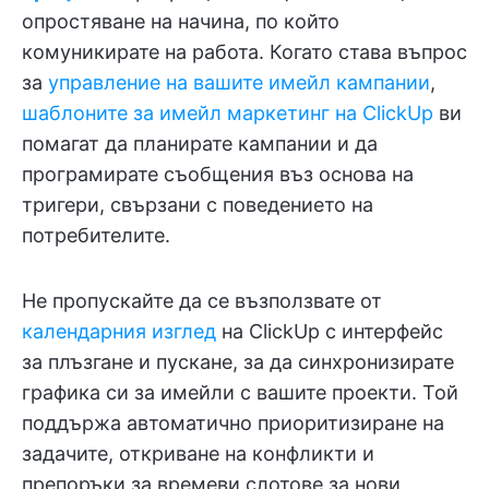
опростяване на начина, по който
комуникирате на работа. Когато става въпрос
за
управление на вашите имейл кампании
,
шаблоните за имейл маркетинг на ClickUp
ви
помагат да планирате кампании и да
програмирате съобщения въз основа на
тригери, свързани с поведението на
потребителите.
Не пропускайте да се възползвате от
календарния изглед
на ClickUp с интерфейс
за плъзгане и пускане, за да синхронизирате
графика си за имейли с вашите проекти. Той
поддържа автоматично приоритизиране на
задачите, откриване на конфликти и
препоръки за времеви слотове за нови