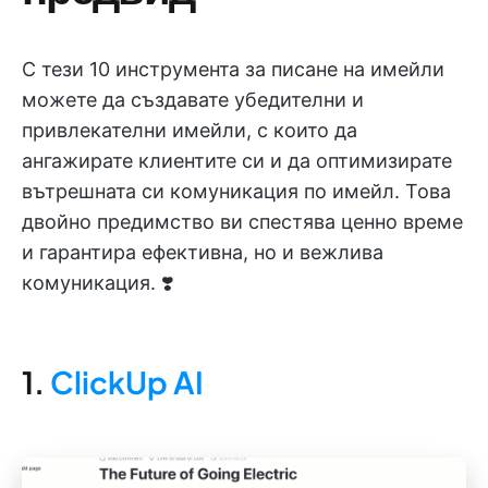
С тези 10 инструмента за писане на имейли
можете да създавате убедителни и
привлекателни имейли, с които да
ангажирате клиентите си и да оптимизирате
вътрешната си комуникация по имейл. Това
двойно предимство ви спестява ценно време
и гарантира ефективна, но и вежлива
комуникация. ❣️
1.
ClickUp AI