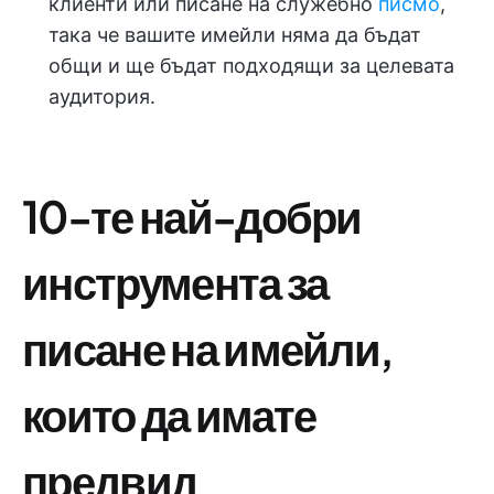
клиенти или писане на служебно
писмо
,
така че вашите имейли няма да бъдат
общи и ще бъдат подходящи за целевата
аудитория.
10-те най-добри
инструмента за
писане на имейли,
които да имате
предвид