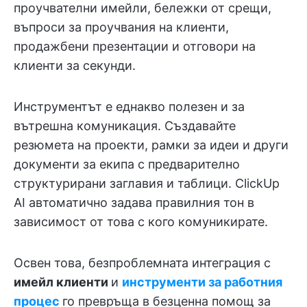
проучвателни имейли, бележки от срещи,
въпроси за проучвания на клиенти,
продажбени презентации и отговори на
клиенти за секунди.
Инструментът е еднакво полезен и за
вътрешна комуникация. Създавайте
резюмета на проекти, рамки за идеи и други
документи за екипа с предварително
структурирани заглавия и таблици. ClickUp
AI автоматично задава правилния тон в
зависимост от това с кого комуникирате.
Освен това, безпроблемната интеграция с
имейл клиенти
и
инструменти за работния
процес
го превръща в безценна помощ за