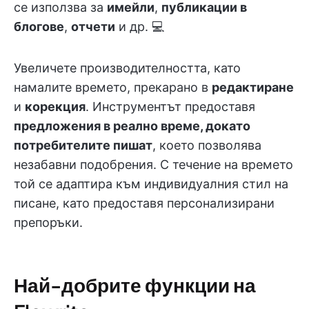
се използва за
имейли
,
публикации в
блогове
,
отчети
и др. 💻
Увеличете производителността, като
намалите времето, прекарано в
редактиране
и
корекция
. Инструментът предоставя
предложения в реално време, докато
потребителите пишат
, което позволява
незабавни подобрения. С течение на времето
той се адаптира към индивидуалния стил на
писане, като предоставя персонализирани
препоръки.
Най-добрите функции на