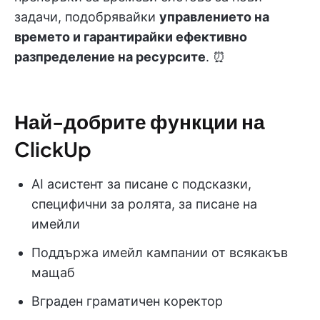
задачи, подобрявайки
управлението на
времето и гарантирайки ефективно
разпределение на ресурсите
. ⏰
Най-добрите функции на
ClickUp
AI асистент за писане с подсказки,
специфични за ролята, за писане на
имейли
Поддържа имейл кампании от всякакъв
мащаб
Вграден граматичен коректор