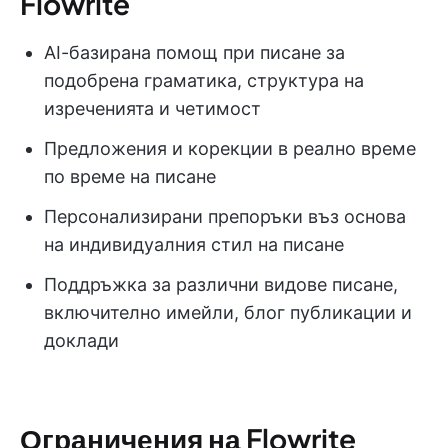
Flowrite
AI-базирана помощ при писане за
подобрена граматика, структура на
изреченията и четимост
Предложения и корекции в реално време
по време на писане
Персонализирани препоръки въз основа
на индивидуалния стил на писане
Поддръжка за различни видове писане,
включително имейли, блог публикации и
доклади
Ограничения на Flowrite