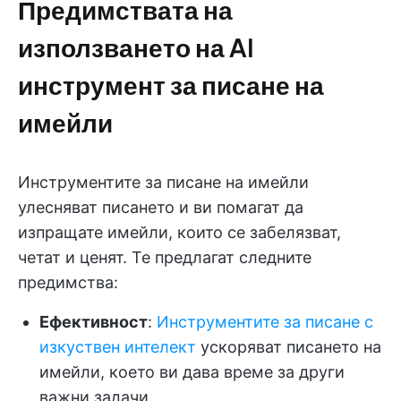
Предимствата на
използването на AI
инструмент за писане на
имейли
Инструментите за писане на имейли
улесняват писането и ви помагат да
изпращате имейли, които се забелязват,
четат и ценят. Те предлагат следните
предимства:
Ефективност
:
Инструментите за писане с
изкуствен интелект
ускоряват писането на
имейли, което ви дава време за други
важни задачи.