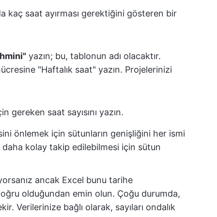
da kaç saat ayırması gerektiğini gösteren bir
hmini"
yazın; bu, tablonun adı olacaktır.
cresine "Haftalık saat" yazın. Projelerinizi
 için gereken saat sayısını yazın.
ni önlemek için sütunların genişliğini her ismi
 daha kolay takip edilebilmesi için sütun
şıyorsanız ancak Excel bunu tarihe
doğru olduğundan emin olun. Çoğu durumda,
r. Verilerinize bağlı olarak, sayıları ondalık