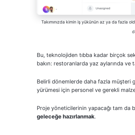
Takımınızda kimin iş yükünün az ya da fazla ol
d
Bu, teknolojiden tıbba kadar birçok sek
bakın: restoranlarda yaz aylarında ve ta
Belirli dönemlerde daha fazla müşteri gel
yürümesi için personel ve gerekli malzem
Proje yöneticilerinin yapacağı tam da 
geleceğe hazırlanmak
.