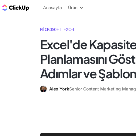
ClickUp Blog
Anasayfa
Ürün
MICROSOFT EXCEL
Excel'de Kapasit
Planlamasını Gös
Adımlar ve Şablon
Alex York
Senior Content Marketing Manag