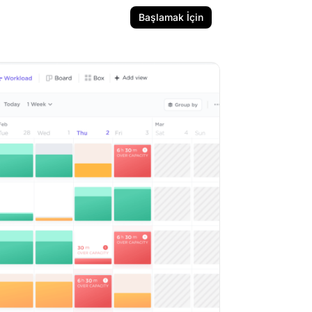
Başlamak İçin