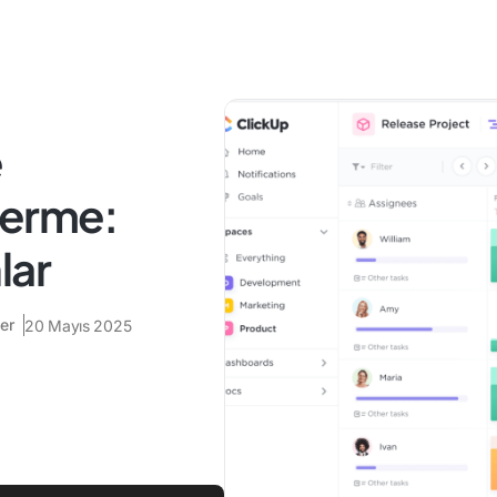
e
terme:
lar
er
20 Mayıs 2025