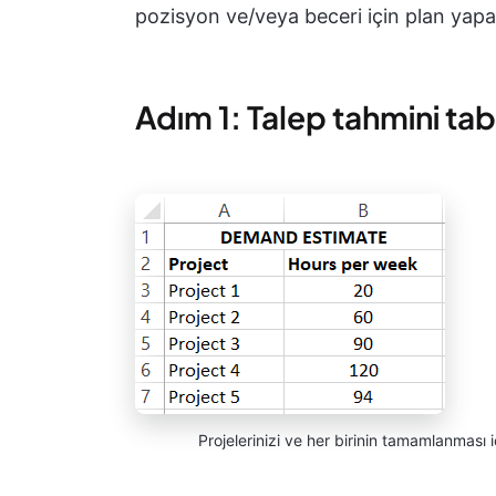
pozisyon ve/veya beceri için plan yapabi
Adım 1: Talep tahmini ta
Projelerinizi ve her birinin tamamlanması 