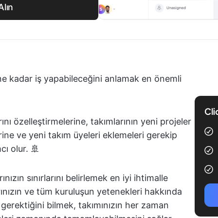
Alın
n ne kadar iş yapabileceğini anlamak en önemli
Cli
ını özelleştirmelerine, takımlarının yeni projeler
ine ve yeni takım üyeleri eklemeleri gerekip
ı olur. 🚢
zın sınırlarını belirlemek en iyi ihtimalle
rınızın ve tüm kuruluşun yetenekleri hakkında
z gerektiğini bilmek, takımınızın her zaman