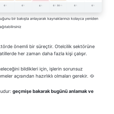
duğunu bir bakışta anlayarak kaynaklarınızı kolayca yeniden
ağıtabilirsiniz
törde önemli bir süreçtir. Otelcilik sektörüne
tillerde her zaman daha fazla kişi çalışır.
eceğini bildikleri için, işlerin sorunsuz
eler açısından hazırlıklı olmaları gerekir. 🥘
budur:
geçmişe bakarak bugünü anlamak ve