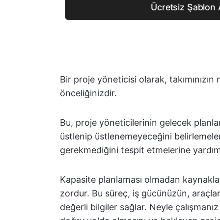
Ücretsiz Şablon 
Bir proje yöneticisi olarak, takımınızı
önceliğinizdir.
Bu, proje yöneticilerinin gelecek planlar
üstlenip üstlenemeyeceğini belirlemeler
gerekmediğini tespit etmelerine yardımc
Kapasite planlaması olmadan kaynaklarını
zordur. Bu süreç, iş gücünüzün, araçla
değerli bilgiler sağlar. Neyle çalışmanı