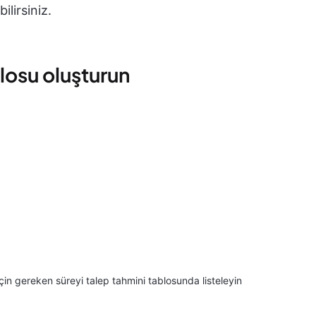
lirsiniz.
blosu oluşturun
için gereken süreyi talep tahmini tablosunda listeleyin