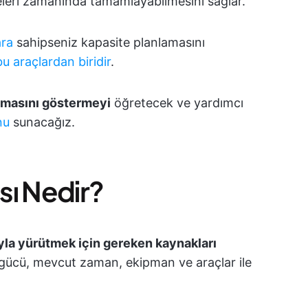
eleri zamanında tamamlayabilmesini sağlar.
ara
sahipseniz kapasite planlamasını
u araçlardan biridir
.
amasını göstermeyi
öğretecek ve yardımcı
nu
sunacağız.
sı Nedir?
ıyla yürütmek için gereken kaynakları
 gücü, mevcut zaman, ekipman ve araçlar ile