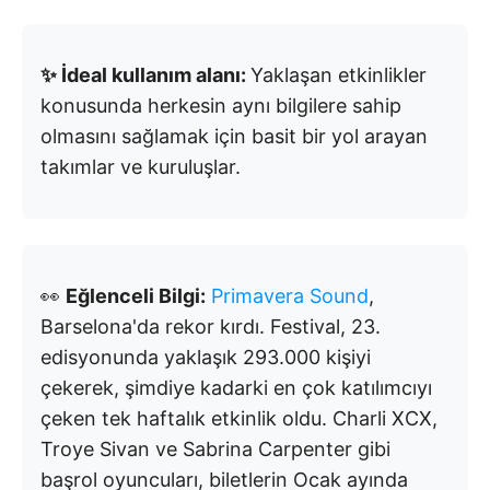
✨ İdeal kullanım alanı:
Yaklaşan etkinlikler
konusunda herkesin aynı bilgilere sahip
olmasını sağlamak için basit bir yol arayan
takımlar ve kuruluşlar.
👀
Eğlenceli Bilgi:
Primavera Sound
,
Barselona'da rekor kırdı. Festival, 23.
edisyonunda yaklaşık 293.000 kişiyi
çekerek, şimdiye kadarki en çok katılımcıyı
çeken tek haftalık etkinlik oldu. Charli XCX,
Troye Sivan ve Sabrina Carpenter gibi
başrol oyuncuları, biletlerin Ocak ayında