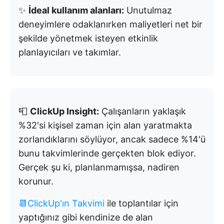
✨
İdeal kullanım alanları:
Unutulmaz
deneyimlere odaklanırken maliyetleri net bir
şekilde yönetmek isteyen etkinlik
planlayıcıları ve takımlar.
📮
ClickUp Insight:
Çalışanların yaklaşık
%32'si kişisel zaman için alan yaratmakta
zorlandıklarını söylüyor, ancak sadece %14'ü
bunu takvimlerinde gerçekten blok ediyor.
Gerçek şu ki, planlanmamışsa, nadiren
korunur.
📆ClickUp'ın Takvimi
ile toplantılar için
yaptığınız gibi kendinize de alan