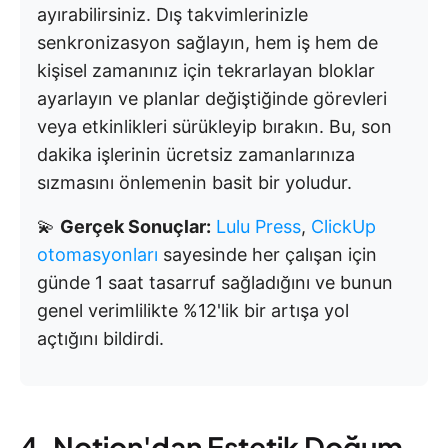
ayırabilirsiniz. Dış takvimlerinizle
senkronizasyon sağlayın, hem iş hem de
kişisel zamanınız için tekrarlayan bloklar
ayarlayın ve planlar değiştiğinde görevleri
veya etkinlikleri sürükleyip bırakın. Bu, son
dakika işlerinin ücretsiz zamanlarınıza
sızmasını önlemenin basit bir yoludur.
💫
Gerçek Sonuçlar:
Lulu Press
,
ClickUp
otomasyonları
sayesinde her çalışan için
günde 1 saat tasarruf sağladığını ve bunun
genel verimlilikte %12'lik bir artışa yol
açtığını bildirdi.
4. Notion'dan Estetik Doğum