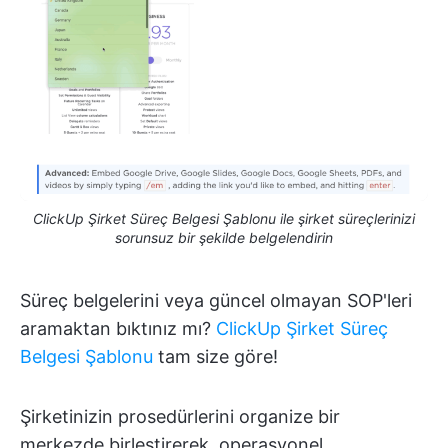
ClickUp Şirket Süreç Belgesi Şablonu ile şirket süreçlerinizi
sorunsuz bir şekilde belgelendirin
Süreç belgelerini veya güncel olmayan SOP'leri
aramaktan bıktınız mı?
ClickUp Şirket Süreç
Belgesi Şablonu
tam size göre!
Şirketinizin prosedürlerini organize bir
merkezde birleştirerek, operasyonel