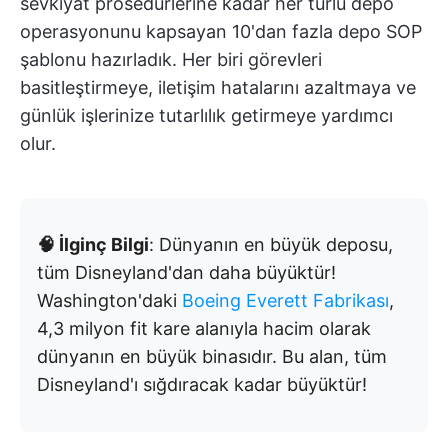
sevkiyat prosedürlerine kadar her türlü depo
operasyonunu kapsayan 10'dan fazla depo SOP
şablonu hazırladık. Her biri görevleri
basitleştirmeye, iletişim hatalarını azaltmaya ve
günlük işlerinize tutarlılık getirmeye yardımcı
olur.
🧠 İlginç Bilgi
: Dünyanın en büyük deposu,
tüm Disneyland'dan daha büyüktür!
Washington'daki
Boeing Everett Fabrikası
,
4,3 milyon fit kare alanıyla hacim olarak
dünyanın en büyük binasıdır. Bu alan, tüm
Disneyland'ı sığdıracak kadar büyüktür!