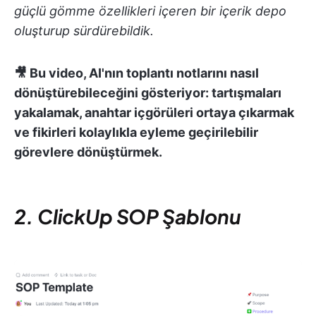
güçlü gömme özellikleri içeren bir içerik depo
oluşturup sürdürebildik.
🎥 Bu video, AI'nın toplantı notlarını nasıl
dönüştürebileceğini gösteriyor: tartışmaları
yakalamak, anahtar içgörüleri ortaya çıkarmak
ve fikirleri kolaylıkla eyleme geçirilebilir
görevlere dönüştürmek.
2. ClickUp SOP Şablonu