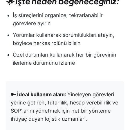
🌟 İşte neden beğeneceğiniz:
İş süreçlerini organize, tekrarlanabilir
görevlere ayırın
Yorumlar kullanarak sorumlulukları atayın,
böylece herkes rolünü bilsin
Özel durumları kullanarak her bir görevinin
ilerleme durumunu izleme
🔑 İdeal kullanım alanı:
Yineleyen görevleri
yerine getiren, tutarlılık, hesap verebilirlik ve
SOP'larını yönetmek için net bir yönteme
ihtiyaç duyan lojistik uzmanları.