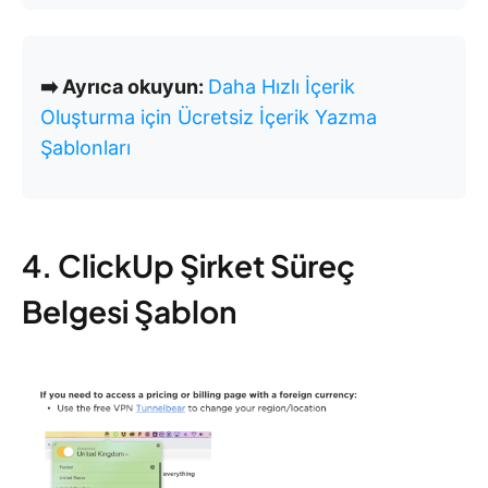
➡️ Ayrıca okuyun:
Daha Hızlı İçerik
Oluşturma için Ücretsiz İçerik Yazma
Şablonları
4. ClickUp Şirket Süreç
Belgesi Şablon