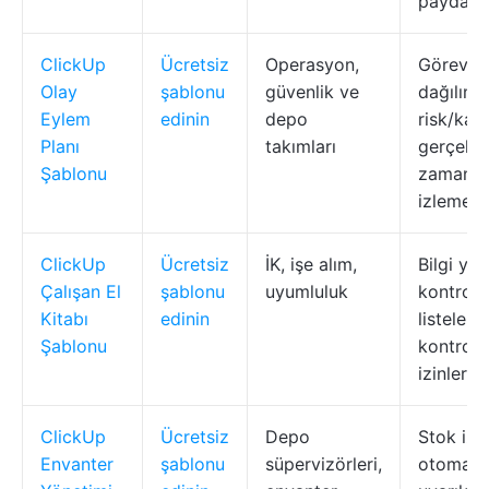
paydaş 
ClickUp
Ücretsiz
Operasyon,
Görev
Olay
şablonu
güvenlik ve
dağılımı,
Eylem
edinin
depo
risk/kay
Planı
takımları
gerçek
Şablonu
zamanlı
izleme
ClickUp
Ücretsiz
İK, işe alım,
Bilgi yön
Çalışan El
şablonu
uyumluluk
kontrol
Kitabı
edinin
listeleri
Şablonu
kontrolü
izinler
ClickUp
Ücretsiz
Depo
Stok izl
Envanter
şablonu
süpervizörleri,
otomasy