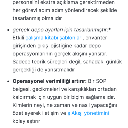
personelini ekstra açıklama gerektirmeden
her görevi adım adım yönlendirecek şekilde
tasarlanmış olmalıdır
gerçek depo ayarları için tasarlanmıştır:
*
Etkili
çalışma kitabı şablonları
, envanter
girişinden çıkış lojistiğine kadar depo
operasyonlarının gerçek akışını yansıtır.
Sadece teorik süreçleri değil, sahadaki günlük
gerçekliği de yansıtmalıdır
Operasyonel verimliliği artırır:
Bir SOP
belgesi, gecikmeleri ve karışıklıkları ortadan
kaldırmak için uygun bir biçim sağlamalıdır.
Kimlerin neyi, ne zaman ve nasıl yapacağını
özetleyerek iletişim ve
ş Akışı yönetimini
kolaylaştırır