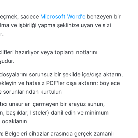
 seçmek, sadece
Microsoft Word'e
benzeyen bir
ma ve işbirliği yapma şeklinize uyan ve sizi
r.
lifleri hazırlıyor veya toplantı notlarını
şudur.
dosyalarını sorunsuz bir şekilde içe/dışa aktarın,
stekleyin ve hatasız PDF'ler dışa aktarın; böylece
e sorunlarından kurtulun
ıtıcı unsurlar içermeyen bir arayüz sunun,
n, başlıklar, listeler) dahil edin ve minimum
 odaklanın
m:
Belgeleri cihazlar arasında gerçek zamanlı