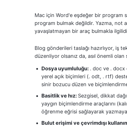
Mac için Word'e eşdeğer bir program
program bulmak değildir. Yazma, not al
yavaşlatmayan bir araç bulmakla ilgilidi
Blog gönderileri taslağı hazırlıyor, iş tek
düzenliyor olsanız da, asıl önemli olan 
Dosya uyumluluğu:
. doc ve . docx 
yerel açık biçimleri (. odt, . rtf) de
sinir bozucu düzen ve biçimlendirm
Basitlik ve hız:
Sezgisel, dikkat dağ
yaygın biçimlendirme araçlarını (kalı
öğrenme eğrisi sağlayarak yazmaya
Bulut erişimi ve çevrimdışı kullanı