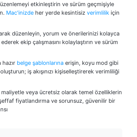
düzenlemeyi etkinleştirin ve sürüm geçmişiyle
ın.
Mac'inizde
her yerde kesintisiz
verimlilik
için
arak düzenleyin, yorum ve önerilerinizi kolayca
l ederek ekip çalışmasını kolaylaştırın ve sürüm
a hazır
belge şablonlarına
erişin, koyu mod gibi
uşturun; iş akışınızı kişiselleştirerek verimliliği
maliyetle veya ücretsiz olarak temel özelliklerin
şeffaf fiyatlandırma ve sorunsuz, güvenilir bir
nsı