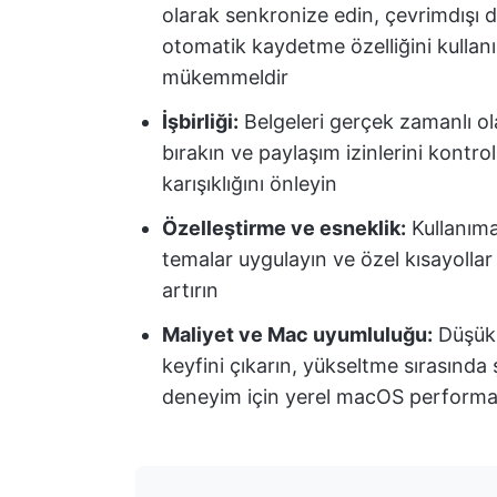
olarak senkronize edin, çevrimdışı 
otomatik kaydetme özelliğini kullan
mükemmeldir
İşbirliği:
Belgeleri gerçek zamanlı ol
bırakın ve paylaşım izinlerini kontro
karışıklığını önleyin
Özelleştirme ve esneklik:
Kullanım
temalar uygulayın ve özel kısayollar ol
artırın
Maliyet ve Mac uyumluluğu:
Düşük 
keyfini çıkarın, yükseltme sırasında 
deneyim için yerel macOS performa