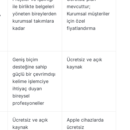
ile birlikte belgeleri
mevcuttur;
,
yöneten bireylerden
Kurumsal müşteriler
kurumsal takımlara
için özel
kadar
fiyatlandırma
Geniş biçim
Ücretsiz ve açık
desteğine sahip
kaynak
güçlü bir çevrimdışı
kelime işlemciye
m
ihtiyaç duyan
bireysel
profesyoneller
Ücretsiz ve açık
Apple cihazlarda
kaynak
ücretsiz