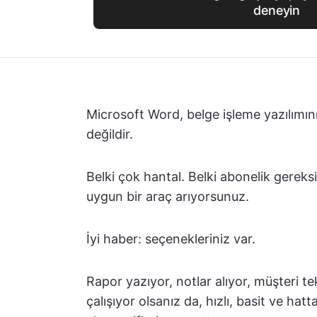
deneyin
Microsoft Word, belge işleme yazılımını
değildir.
Belki çok hantal. Belki abonelik gereks
uygun bir araç arıyorsunuz.
İyi haber: seçenekleriniz var.
Rapor yazıyor, notlar alıyor, müşteri tek
çalışıyor olsanız da, hızlı, basit ve ha