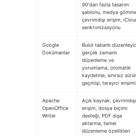
90'dan fazla tasarım
şablonu, medya gömme
çevrimdışı erişim, iClou
senkronizasyonu
Google
Bulut tabanlı düzenleyic
Dokümanlar
gerçek zamanlı
düzenleme ve
yorumlama, otomatik
kaydetme, sınırsız sür
geçmişi, tarayıcı erişimi
Apache
Açık kaynak, çevrimdışı
OpenOffice
erişim, dosya biçimi
Writer
desteği, PDF dışa
aktarma, temel
düzenleme özellikleri