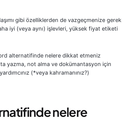
ylaşımı gibi özelliklerden de vazgeçmenize gerek
 iyi (veya aynı) işlevleri, yüksek fiyat etiketi
ord alternatifinde nelere dikkat etmeniz
a yazma, not alma ve dokümantasyon için
i yardımcınız (*veya kahramanınız?)
rnatifinde nelere