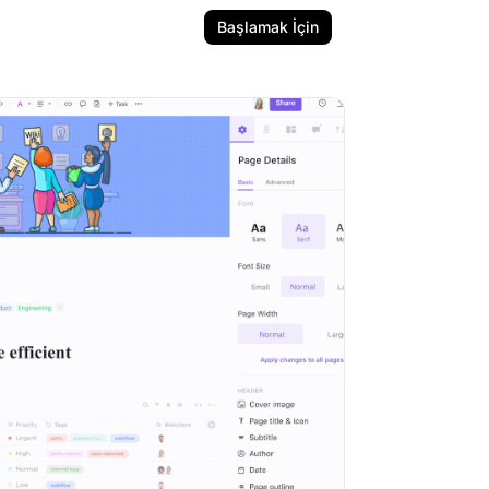
Başlamak İçin