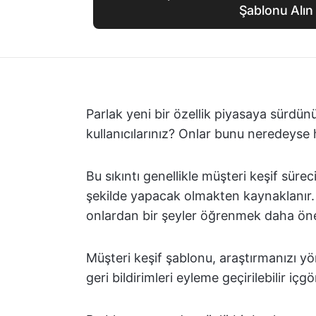
Şablonu Alın
Parlak yeni bir özellik piyasaya sürdü
kullanıcılarınız? Onlar bunu neredeyse 
Bu sıkıntı genellikle müşteri keşif süre
şekilde yapacak olmakten kaynaklanır.
onlardan bir şeyler öğrenmek daha öne
Müşteri keşif şablonu, araştırmanızı y
geri bildirimleri eyleme geçirilebilir i