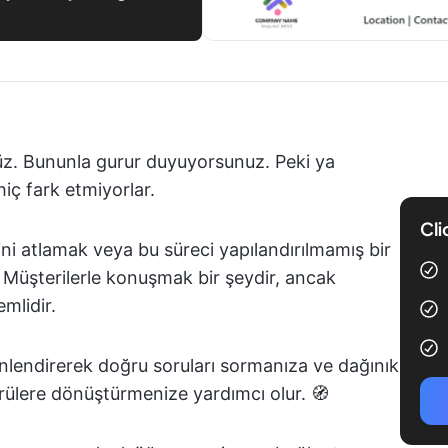
nüz. Bununla gurur duyuyorsunuz. Peki ya
hiç fark etmiyorlar.
Cli
cini atlamak veya bu süreci yapılandırılmamış bir
 Müşterilerle konuşmak bir şeydir, ancak
mlidir.
önlendirerek doğru soruları sormanıza ve dağınık
çgörülere dönüştürmenize yardımcı olur. 🧭