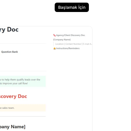
Başlamak İçin