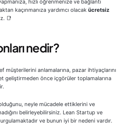
 yapmanıza, hızlı öğrenmenize ve bağlantı
rmaktan kaçınmanıza yardımcı olacak
ücretsiz
z. 📑
nları nedir?
ef müşterilerini anlamalarına, pazar ihtiyaçlarını
et geliştirmeden önce içgörüler toplamalarına
r.
olduğunu, neyle mücadele ettiklerini ve
ığını belirleyebilirsiniz. Lean Startup ve
urgulamaktadır ve bunun iyi bir nedeni vardır.