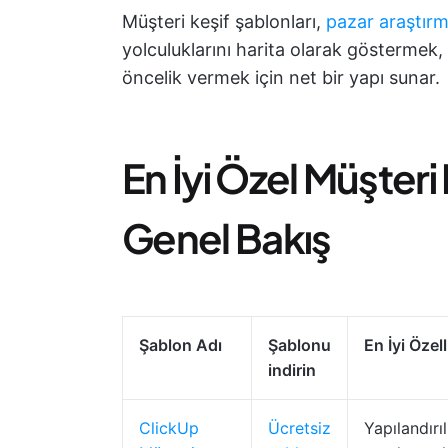
Müşteri keşif şablonları,
pazar araştır
yolculuklarını harita olarak göstermek,
öncelik vermek için net bir yapı sunar.
En İyi Özel Müşteri
Genel Bakış
Şablon Adı
Şablonu
En İyi Özell
indirin
ClickUp
Ücretsiz
Yapılandırı