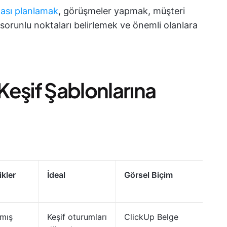
ması planlamak
, görüşmeler yapmak, müşteri
 sorunlu noktaları belirlemek ve önemli olanlara
 Keşif Şablonlarına
ikler
İdeal
Görsel Biçim
lmış
Keşif oturumları
ClickUp Belge