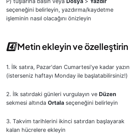
P) tuşlarına basın veya
Dosya
>
Yazdır
seçeneğini belirleyin, yazdırma/kaydetme
işleminin nasıl olacağını önizleyin
4️⃣
Metin ekleyin ve özelleştirin
1. İlk satıra, Pazar'dan Cumartesi'ye kadar yazın
(isterseniz haftayı Monday ile başlatabilirsiniz!)
2. İlk satırdaki günleri vurgulayın ve
Düzen
sekmesi altında
Ortala
seçeneğini belirleyin
3. Takvim tarihlerini ikinci satırdan başlayarak
kalan hücrelere ekleyin