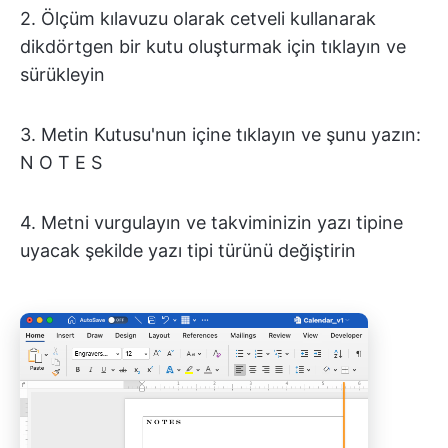
2. Ölçüm kılavuzu olarak cetveli kullanarak
dikdörtgen bir kutu oluşturmak için tıklayın ve
sürükleyin
3. Metin Kutusu'nun içine tıklayın ve şunu yazın:
N O T E S
4. Metni vurgulayın ve takviminizin yazı tipine
uyacak şekilde yazı tipi türünü değiştirin