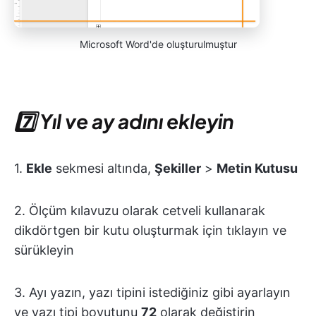
Microsoft Word'de oluşturulmuştur
7️⃣
Yıl ve ay adını ekleyin
1.
Ekle
sekmesi altında,
Şekiller
>
Metin Kutusu
2. Ölçüm kılavuzu olarak cetveli kullanarak
dikdörtgen bir kutu oluşturmak için tıklayın ve
sürükleyin
3. Ayı yazın, yazı tipini istediğiniz gibi ayarlayın
ve yazı tipi boyutunu
72
olarak değiştirin