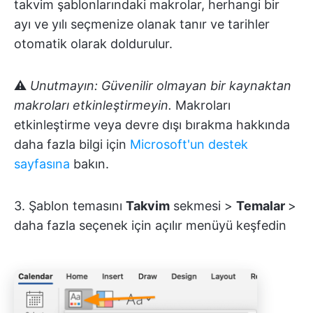
takvim şablonlarındaki makrolar, herhangi bir
ayı ve yılı seçmenize olanak tanır ve tarihler
otomatik olarak doldurulur.
⚠️
Unutmayın: Güvenilir olmayan bir kaynaktan
makroları etkinleştirmeyin.
Makroları
etkinleştirme veya devre dışı bırakma hakkında
daha fazla bilgi için
Microsoft'un destek
sayfasına
bakın.
3. Şablon temasını
Takvim
sekmesi >
Temalar
>
daha fazla seçenek için açılır menüyü keşfedin