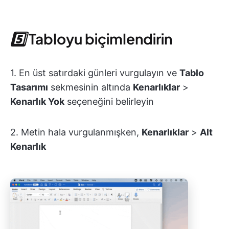
5️⃣
Tabloyu biçimlendirin
1. En üst satırdaki günleri vurgulayın ve
Tablo
Tasarımı
sekmesinin altında
Kenarlıklar
>
Kenarlık Yok
seçeneğini belirleyin
2. Metin hala vurgulanmışken,
Kenarlıklar
>
Alt
Kenarlık