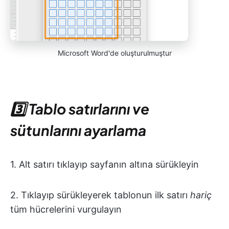
Microsoft Word'de oluşturulmuştur
3️⃣ Tablo satırlarını ve
sütunlarını ayarlama
1. Alt satırı tıklayıp sayfanın altına sürükleyin
2. Tıklayıp sürükleyerek tablonun ilk satırı
hariç
tüm hücrelerini vurgulayın