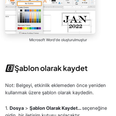
Microsoft Word'de oluşturulmuştur
8️⃣
Şablon olarak kaydet
Not: Belgeyi, etkinlik eklemeden önce yeniden
kullanmak üzere şablon olarak kaydedin.
1.
Dosya
>
Şablon Olarak Kaydet…
seçeneğine
gidin, bir iletişim kutusu açılacaktır