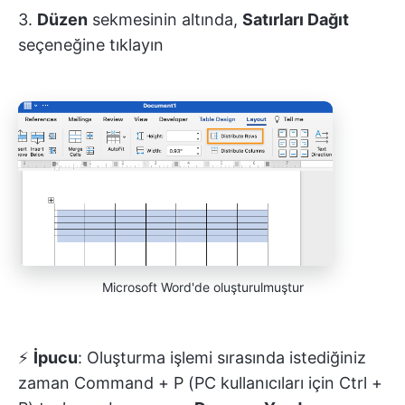
3.
Düzen
sekmesinin altında,
Satırları Dağıt
seçeneğine tıklayın
Microsoft Word'de oluşturulmuştur
⚡️
İpucu
: Oluşturma işlemi sırasında istediğiniz
zaman Command + P (PC kullanıcıları için Ctrl +