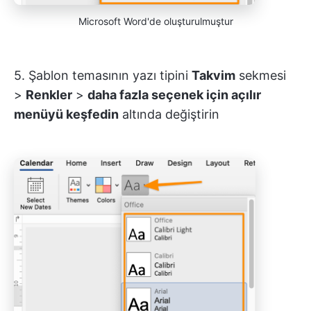
Microsoft Word'de oluşturulmuştur
5. Şablon temasının yazı tipini
Takvim
sekmesi
>
Renkler
>
daha fazla seçenek için açılır
menüyü keşfedin
altında değiştirin