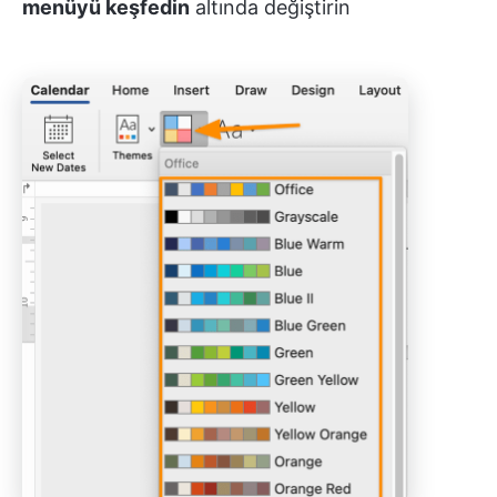
menüyü keşfedin
altında değiştirin