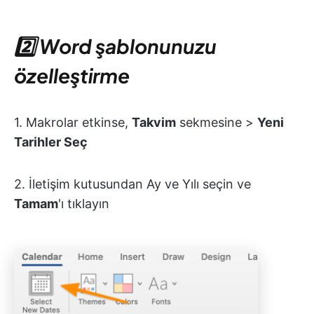
2️⃣ Word şablonunuzu
özelleştirme
1. Makrolar etkinse,
Takvim
sekmesine >
Yeni
Tarihler Seç
2. İletişim kutusundan Ay ve Yılı seçin ve
Tamam
'ı tıklayın