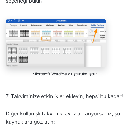
seçeneği bulun
Microsoft Word'de oluşturulmuştur
7. Takviminize etkinlikler ekleyin, hepsi bu kadar!
Diğer kullanışlı takvim kılavuzları arıyorsanız, şu
kaynaklara göz atın: