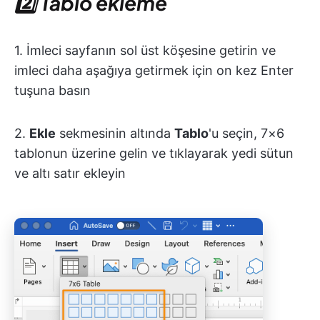
2️⃣ Tablo ekleme
1. İmleci sayfanın sol üst köşesine getirin ve
imleci daha aşağıya getirmek için on kez Enter
tuşuna basın
2.
Ekle
sekmesinin altında
Tablo
'u seçin, 7×6
tablonun üzerine gelin ve tıklayarak yedi sütun
ve altı satır ekleyin