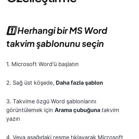
1️⃣ Herhangi bir MS Word
takvim şablonunu seçin
1. Microsoft Word'ü başlatın
2. Sağ üst köşede,
Daha fazla şablon
3. Takvime özgü Word şablonlarını
görüntülemek için
Arama çubuğuna
takvim
yazın
4. Veya aşağıdaki resme tıklayarak Microsoft