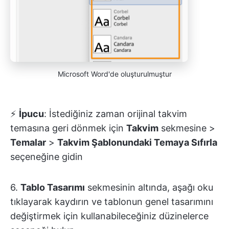
Microsoft Word'de oluşturulmuştur
⚡️
İpucu
: İstediğiniz zaman orijinal takvim
temasına geri dönmek için
Takvim
sekmesine >
Temalar
>
Takvim Şablonundaki Temaya Sıfırla
seçeneğine gidin
6.
Tablo Tasarımı
sekmesinin altında, aşağı oku
tıklayarak kaydırın ve tablonun genel tasarımını
değiştirmek için kullanabileceğiniz düzinelerce