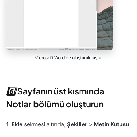
Microsoft Word'de oluşturulmuştur
6️⃣
Sayfanın üst kısmında
Notlar bölümü oluşturun
1.
Ekle
sekmesi altında,
Şekiller
>
Metin Kutusu