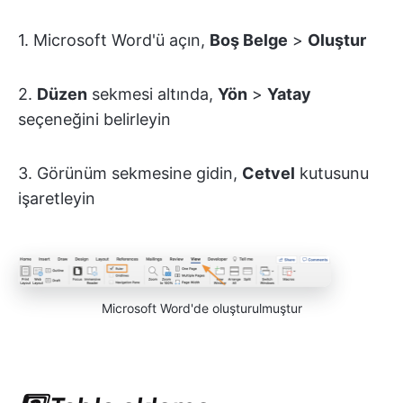
1. Microsoft Word'ü açın,
Boş Belge
>
Oluştur
2.
Düzen
sekmesi altında,
Yön
>
Yatay
seçeneğini belirleyin
3. Görünüm sekmesine gidin,
Cetvel
kutusunu
işaretleyin
Microsoft Word'de oluşturulmuştur