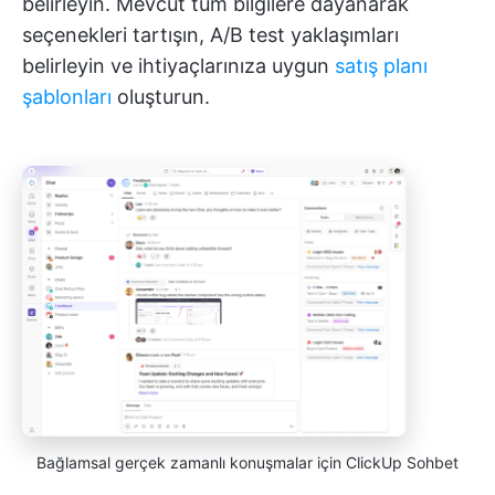
belirleyin. Mevcut tüm bilgilere dayanarak
seçenekleri tartışın, A/B test yaklaşımları
belirleyin ve ihtiyaçlarınıza uygun
satış planı
şablonları
oluşturun.
Bağlamsal gerçek zamanlı konuşmalar için ClickUp Sohbet