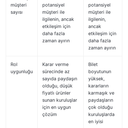
müşteri
potansiyel
potansiyel
sayısı
müşteri ile
müşteri ile
ilgilenin, ancak
ilgilenin,
etkileşim için
ancak
daha fazla
etkileşim için
zaman ayırın
daha fazla
zaman ayırın
Rol
Karar verme
Bilet
uygunluğu
sürecinde az
boyutunun
sayıda paydaşın
yüksek,
olduğu, düşük
kararların
fiyatlı ürünler
karmaşık ve
sunan kuruluşlar
paydaşların
için en uygun
çok olduğu
çözüm
kuruluşlarda
en iyisi