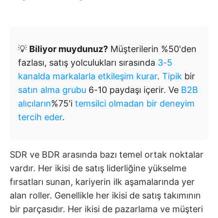
💡
Biliyor muydunuz?
Müşterilerin %50'den
fazlası, satış yolculukları sırasında
3-5
kanalda markalarla etkileşim kurar
.
Tipik
bir
satın alma grubu
6-10 paydaşı içerir. Ve
B2B
alıcıların
%75'i
temsilci olmadan bir deneyim
tercih eder
.
SDR ve BDR arasında bazı temel ortak noktalar
vardır. Her ikisi de satış liderliğine yükselme
fırsatları sunan, kariyerin ilk aşamalarında yer
alan roller. Genellikle her ikisi de satış takımının
bir parçasıdır. Her ikisi de pazarlama ve müşteri