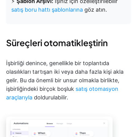
⚡️
Şablon Arşivi:
İşiniz için özelleştirilebilir
satış boru hattı şablonlarına
göz atın.
Süreçleri otomatikleştirin
İşbirliği denince, genellikle bir toplantıda
olasılıkları tartışan iki veya daha fazla kişi akla
gelir. Bu da önemli bir unsur olmakla birlikte,
işbirliğindeki birçok boşluk
satış otomasyon
araçlarıyla
doldurulabilir.