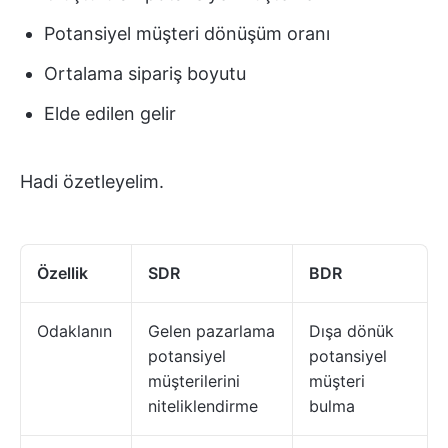
Potansiyel müşteri dönüşüm oranı
Ortalama sipariş boyutu
Elde edilen gelir
Hadi özetleyelim.
Özellik
SDR
BDR
Odaklanın
Gelen pazarlama
Dışa dönük
potansiyel
potansiyel
müşterilerini
müşteri
niteliklendirme
bulma