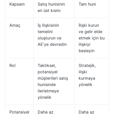
Kapsam
Satış hunisinin
Tam huni
en üst kısmı
Amaç
İş ilişkisinin
İlişki kurun
temelini
ve gelir elde
oluşturun ve
etmek için bu
AE'ye devredin
ilişkiyi
besleyin
Rol
Taktiksel,
Stratejik,
potansiyel
ilişki
müşterileri satış
kurmaya
hunisinde
yönelik
ilerletmeye
yönelik
Potansiyel
Daha az
Daha az