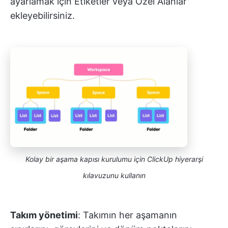
ayarlamak için Etiketler veya Özel Alanlar
ekleyebilirsiniz.
Kolay bir aşama kapısı kurulumu için ClickUp hiyerarşi
kılavuzunu kullanın
Takım yönetimi
: Takımın her aşamanın