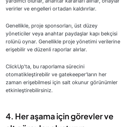
yardımcı olurlar, anahtar kararları alırlar, onaylar
verirler ve engelleri ortadan kaldırırlar.
Genellikle, proje sponsorları, üst düzey
yöneticiler veya anahtar paydaşlar kapı bekçisi
rolünü oynar. Genellikle proje yönetimi verilerine
erişebilir ve düzenli raporlar alırlar.
ClickUp'ta, bu raporlama sürecini
otomatikleştirebilir ve gatekeeper'ların her
zaman erişebilmesi için salt okunur görünümler
etkinleştirebilirsiniz.
4. Her aşama için görevler ve