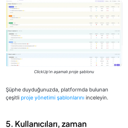
ClickUp'ın aşamalı proje şablonu
Şüphe duyduğunuzda, platformda bulunan
çeşitli
proje yönetimi şablonlarını
inceleyin.
5. Kullanıcıları, zaman