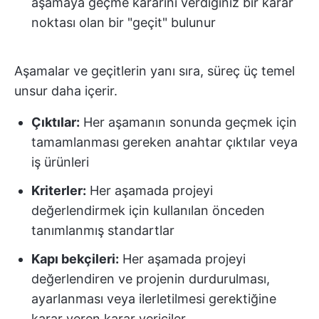
aşamaya geçme kararını verdiğiniz bir karar
noktası olan bir "geçit" bulunur
Aşamalar ve geçitlerin yanı sıra, süreç üç temel
unsur daha içerir.
Çıktılar:
Her aşamanın sonunda geçmek için
tamamlanması gereken anahtar çıktılar veya
iş ürünleri
Kriterler:
Her aşamada projeyi
değerlendirmek için kullanılan önceden
tanımlanmış standartlar
Kapı bekçileri:
Her aşamada projeyi
değerlendiren ve projenin durdurulması,
ayarlanması veya ilerletilmesi gerektiğine
karar veren karar vericiler