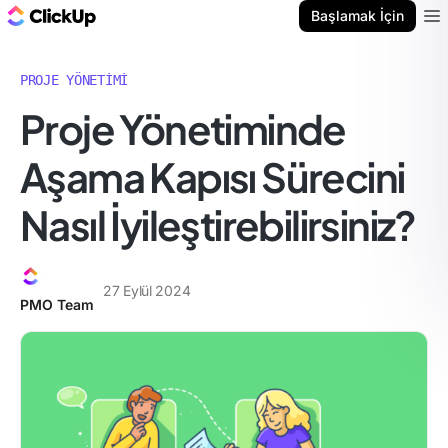
ClickUp Blog
Başlamak İçin
Ope
PROJE YÖNETIMI
Proje Yönetiminde
Aşama Kapısı Sürecini
Nasıl İyileştirebilirsiniz?
27 Eylül 2024
PMO Team