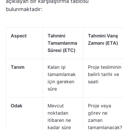
açıklayan bir karşılaştırma tablosu
bulunmaktadır:
Aspect
Tahmini
Tahmini Varış
Tamamlanma
Zamanı (ETA)
Süresi (ETC)
Tanım
Kalan işi
Proje tesliminin
tamamlamak
belirli tarihi ve
için gereken
saati
süre
Odak
Mevcut
Proje veya
noktadan
görev ne
itibaren ne
zaman
kadar süre
tamamlanacak?