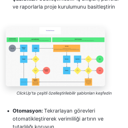
ve raporlarla proje kurulumunu basitleştirin
ClickUp'ta çeşitli özelleştirilebilir şablonları keşfedin
Otomasyon:
Tekrarlayan görevleri
otomatikleştirerek verimliliği artırın ve
tutarlılığı koruyun