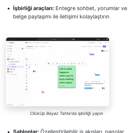
İşbirliği araçları:
Entegre sohbet, yorumlar ve
belge paylaşımı ile iletişimi kolaylaştırın
ClickUp Beyaz Tahta'da işbirliği yapın
Şablonlar:
Özelleştirilebilir iş akışları, panolar