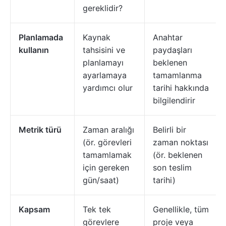
gereklidir?
Planlamada
Kaynak
Anahtar
kullanın
tahsisini ve
paydaşları
planlamayı
beklenen
ayarlamaya
tamamlanma
yardımcı olur
tarihi hakkında
bilgilendirir
Metrik türü
Zaman aralığı
Belirli bir
(ör. görevleri
zaman noktası
tamamlamak
(ör. beklenen
için gereken
son teslim
gün/saat)
tarihi)
Kapsam
Tek tek
Genellikle, tüm
görevlere
proje veya