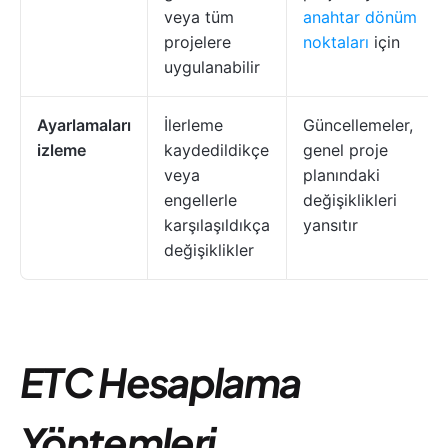
veya tüm
anahtar dönüm
projelere
noktaları
için
uygulanabilir
Ayarlamaları
İlerleme
Güncellemeler,
izleme
kaydedildikçe
genel proje
veya
planındaki
engellerle
değişiklikleri
karşılaşıldıkça
yansıtır
değişiklikler
ETC Hesaplama
Yöntemleri