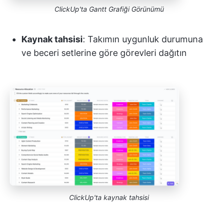
ClickUp'ta Gantt Grafiği Görünümü
Kaynak tahsisi
: Takımın uygunluk durumuna
ve beceri setlerine göre görevleri dağıtın
ClickUp'ta kaynak tahsisi