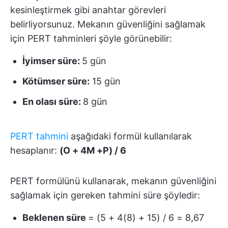
kesinleştirmek gibi anahtar görevleri
belirliyorsunuz. Mekanın güvenliğini sağlamak
için PERT tahminleri şöyle görünebilir:
İyimser süre:
5 gün
Kötümser süre:
15 gün
En olası süre:
8 gün
PERT tahmini
aşağıdaki formül kullanılarak
hesaplanır:
(O + 4M +P) / 6
PERT formülünü kullanarak, mekanın güvenliğini
sağlamak için gereken tahmini süre şöyledir:
Beklenen süre
= (5 + 4(8) + 15) / 6 = 8,67