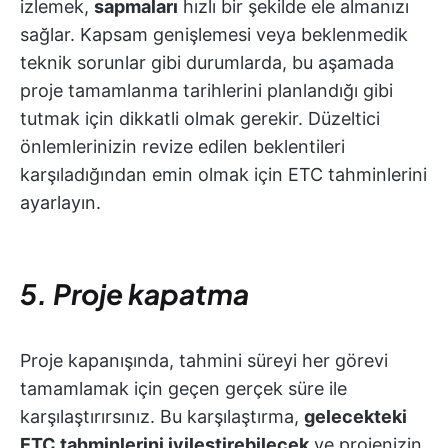
izlemek,
sapmaları
hızlı bir şekilde ele almanızı
sağlar. Kapsam genişlemesi veya beklenmedik
teknik sorunlar gibi durumlarda, bu aşamada
proje tamamlanma tarihlerini planlandığı gibi
tutmak için dikkatli olmak gerekir. Düzeltici
önlemlerinizin revize edilen beklentileri
karşıladığından emin olmak için ETC tahminlerini
ayarlayın.
5. Proje kapatma
Proje kapanışında, tahmini süreyi her görevi
tamamlamak için geçen gerçek süre ile
karşılaştırırsınız. Bu karşılaştırma,
gelecekteki
ETC tahminlerini iyileştirebilecek
ve projenizin