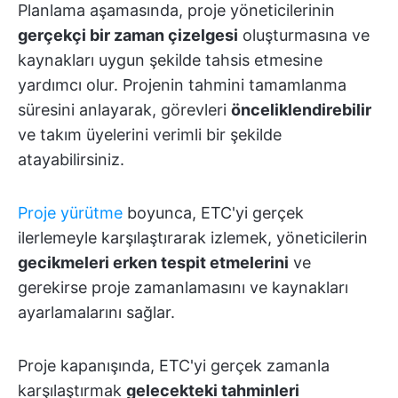
Planlama aşamasında, proje yöneticilerinin
gerçekçi bir zaman çizelgesi
oluşturmasına ve
kaynakları uygun şekilde tahsis etmesine
yardımcı olur. Projenin tahmini tamamlanma
süresini anlayarak, görevleri
önceliklendirebilir
ve takım üyelerini verimli bir şekilde
atayabilirsiniz.
Proje yürütme
boyunca, ETC'yi gerçek
ilerlemeyle karşılaştırarak izlemek, yöneticilerin
gecikmeleri erken tespit etmelerini
ve
gerekirse proje zamanlamasını ve kaynakları
ayarlamalarını sağlar.
Proje kapanışında, ETC'yi gerçek zamanla
karşılaştırmak
gelecekteki tahminleri