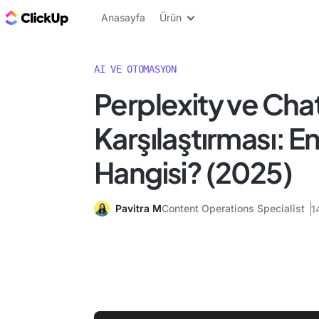
ClickUp Blog
Anasayfa
Ürün
AI VE OTOMASYON
Perplexity ve Ch
Karşılaştırması: En 
Hangisi? (2025)
Pavitra M
Content Operations Specialist
1