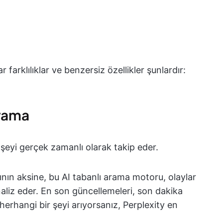
 farklılıklar ve benzersiz özellikler şunlardır:
arama
r şeyi gerçek zamanlı olarak takip eder.
nın aksine, bu AI tabanlı arama motoru, olaylar
naliz eder. En son güncellemeleri, son dakika
herhangi bir şeyi arıyorsanız, Perplexity en