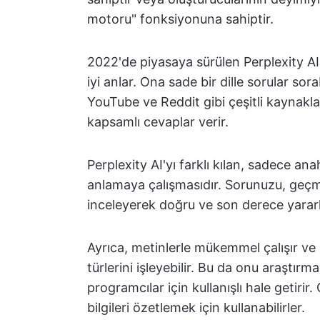
motoru" fonksiyonuna sahiptir.
2022'de piyasaya sürülen Perplexity AI
iyi anlar. Ona sade bir dille sorular sor
YouTube ve Reddit gibi çeşitli kaynakla
kapsamlı cevaplar verir.
Perplexity AI'yı farklı kılan, sadece an
anlamaya çalışmasıdır. Sorunuzu, geçmiş 
inceleyerek doğru ve son derece yararlı 
Ayrıca, metinlerle mükemmel çalışır ve 
türlerini işleyebilir. Bu da onu araştırm
programcılar için kullanışlı hale getiri
bilgileri özetlemek için kullanabilirler.