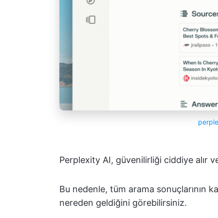
perple
Perplexity AI, güvenilirliği ciddiye alır 
Bu nedenle, tüm arama sonuçlarının kayn
nereden geldiğini görebilirsiniz.