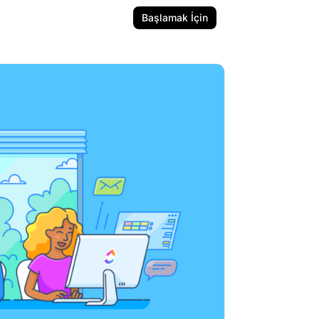
Başlamak İçin