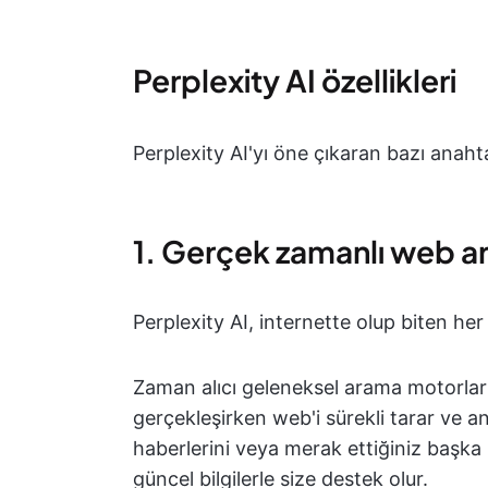
Perplexity AI özellikleri
Perplexity AI'yı öne çıkaran bazı anahtar
1. Gerçek zamanlı web 
Perplexity AI, internette olup biten he
Zaman alıcı geleneksel arama motorları
gerçekleşirken web'i sürekli tarar ve a
haberlerini veya merak ettiğiniz başka 
güncel bilgilerle size destek olur.