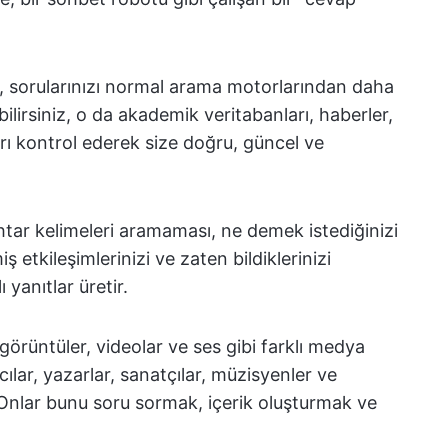
, sorularınızı normal arama motorlarından daha
abilirsiniz, o da akademik veritabanları, haberler,
rı kontrol ederek size doğru, güncel ve
ahtar kelimeleri aramaması, ne demek istediğinizi
etkileşimlerinizi ve zaten bildiklerinizi
yanıtlar üretir.
görüntüler, videolar ve ses gibi farklı medya
acılar, yazarlar, sanatçılar, müzisyenler ve
r. Onlar bunu soru sormak, içerik oluşturmak ve