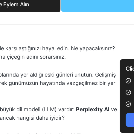
e Eylem Alın
le karşılaştığınızı hayal edin. Ne yapacaksınız?
 çiçeğin adını sorarsınız.
Cli
arında yer aldığı eski günleri unutun. Gelişmiş
zerek günümüzün hayatında vazgeçilmez bir yer
büyük dil modeli (LLM) vardır:
Perplexity AI
ve
, ancak hangisi daha iyidir?