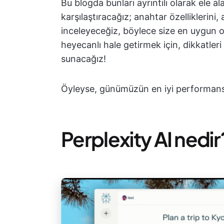
Bu blogda bunları ayrıntılı olarak ele al
karşılaştıracağız; anahtar özelliklerini, a
inceleyeceğiz, böylece size en uygun ol
heyecanlı hale getirmek için, dikkatler
sunacağız!
Öyleyse, günümüzün en iyi performan
Perplexity AI nedir