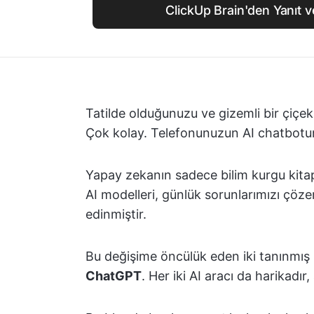
ClickUp Brain'den Yanıt v
Tatilde olduğunuzu ve gizemli bir çiçek
Çok kolay. Telefonunuzun AI chatbotuna
Yapay zekanın sadece bilim kurgu kitapl
AI modelleri, günlük sorunlarımızı çö
edinmiştir.
Bu değişime öncülük eden iki tanınmış 
ChatGPT
. Her iki AI aracı da harikadır