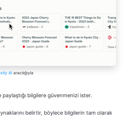
xity AI
aracılığıyla
ve paylaştığı bilgilere güvenmenizi ister.
aklarını belirtir, böylece bilgilerin tam olarak