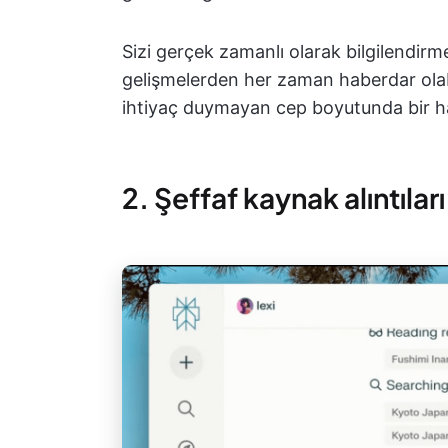
Sizi gerçek zamanlı olarak bilgilendir
gelişmelerden her zaman haberdar olabil
ihtiyaç duymayan cep boyutunda bir h
2. Şeffaf kaynak alıntıları