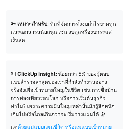
🔑
เหมาะสำหรับ
: ทีมที่จัดการทั้งงบกำไรขาดทุน
และเอกสารสนับสนุน เช่น งบดุลหรืองบกระแส
เงินสด
📮
ClickUp Insight:
น้อยกว่า 5% ของผู้ตอบ
แบบสำรวจล่าสุดของเราที่กำลังทำงานอย่าง
จริงจังเพื่อเป้าหมายใหญ่ในชีวิต เช่น การซื้อบ้าน
การท่องเที่ยวรอบโลก หรือการเริ่มต้นธุรกิจ
ทำไม? เพราะความฝันใหญ่เหล่านั้นมักรู้สึกหนัก
เกินไปหรือไกลเกินกว่าจะเริ่มวางแผนได้ 🔭
แต่
ด้วยแม่แบบแผนชีวิต
หรือแม่แบบเป้าหมาย