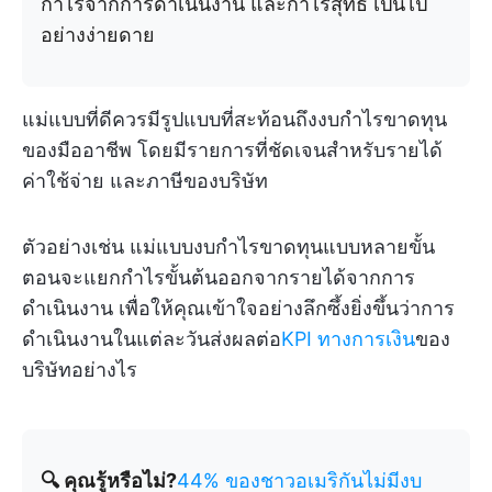
กำไรจากการดำเนินงาน และกำไรสุทธิ เป็นไป
อย่างง่ายดาย
แม่แบบที่ดีควรมีรูปแบบที่สะท้อนถึงงบกำไรขาดทุน
ของมืออาชีพ โดยมีรายการที่ชัดเจนสำหรับรายได้
ค่าใช้จ่าย และภาษีของบริษัท
ตัวอย่างเช่น แม่แบบงบกำไรขาดทุนแบบหลายขั้น
ตอนจะแยกกำไรขั้นต้นออกจากรายได้จากการ
ดำเนินงาน เพื่อให้คุณเข้าใจอย่างลึกซึ้งยิ่งขึ้นว่าการ
ดำเนินงานในแต่ละวันส่งผลต่อ
KPI ทางการเงิน
ของ
บริษัทอย่างไร
🔍 คุณรู้หรือไม่?
44% ของชาวอเมริกันไม่มีงบ