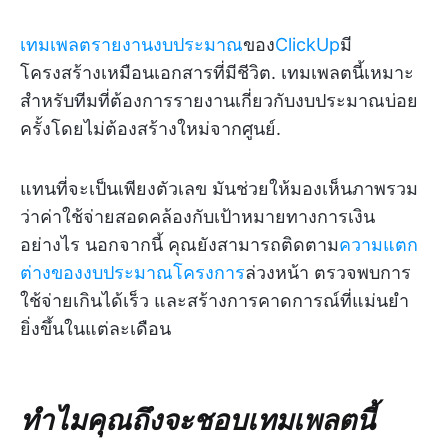
เทมเพลตรายงานงบประมาณ
ของ
ClickUp
มี
โครงสร้างเหมือนเอกสารที่มีชีวิต. เทมเพลตนี้เหมาะ
สำหรับทีมที่ต้องการรายงานเกี่ยวกับงบประมาณบ่อย
ครั้งโดยไม่ต้องสร้างใหม่จากศูนย์.
แทนที่จะเป็นเพียงตัวเลข มันช่วยให้มองเห็นภาพรวม
ว่าค่าใช้จ่ายสอดคล้องกับเป้าหมายทางการเงิน
อย่างไร นอกจากนี้ คุณยังสามารถติดตาม
ความแตก
ต่างของงบประมาณโครงการ
ล่วงหน้า ตรวจพบการ
ใช้จ่ายเกินได้เร็ว และสร้างการคาดการณ์ที่แม่นยำ
ยิ่งขึ้นในแต่ละเดือน
ทำไมคุณถึงจะชอบเทมเพลตนี้