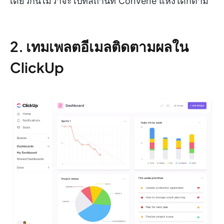
เดียวกันไม่ว่าจะไปที่สถานที่ Convene แห่งใดก็ตาม
2. เทมเพลตอีเมลติดตามผลใน
ClickUp