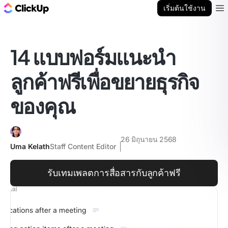
บล็อก ClickUp
เริ่มต้นใช้งาน
Ope
14 แบบฟอร์มแนะนำ
ลูกค้าฟรีเพื่อขยายธุรกิจ
ของคุณ
26 มิถุนายน 2568
Uma Kelath
Staff Content Editor
รับเทมเพลตการสื่อสารกับลูกค้าฟรี