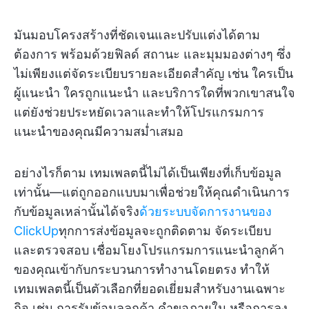
มันมอบโครงสร้างที่ชัดเจนและปรับแต่งได้ตาม
ต้องการ พร้อมด้วยฟิลด์ สถานะ และมุมมองต่างๆ ซึ่ง
ไม่เพียงแต่จัดระเบียบรายละเอียดสำคัญ เช่น ใครเป็น
ผู้แนะนำ ใครถูกแนะนำ และบริการใดที่พวกเขาสนใจ
แต่ยังช่วยประหยัดเวลาและทำให้โปรแกรมการ
แนะนำของคุณมีความสม่ำเสมอ
อย่างไรก็ตาม เทมเพลตนี้ไม่ได้เป็นเพียงที่เก็บข้อมูล
เท่านั้น—แต่ถูกออกแบบมาเพื่อช่วยให้คุณดำเนินการ
กับข้อมูลเหล่านั้นได้จริง
ด้วยระบบจัดการงานของ
ClickUp
ทุกการส่งข้อมูลจะถูกติดตาม จัดระเบียบ
และตรวจสอบ เชื่อมโยงโปรแกรมการแนะนำลูกค้า
ของคุณเข้ากับกระบวนการทำงานโดยตรง ทำให้
เทมเพลตนี้เป็นตัวเลือกที่ยอดเยี่ยมสำหรับงานเฉพาะ
กิจ เช่น การรับข้อมูลลูกค้า คำขอภายใน หรือการลง