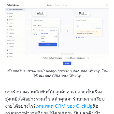
เชื่อมต่อโปรแกรมแนะนำของคุณกับระบบ CRM ของ ClickUp โดย
ใช้เทมเพลต CRM ของ ClickUp
การรักษาความสัมพันธ์กับลูกค้าอาจกลายเป็นเรื่อง
ยุ่งเหยิงได้อย่างรวดเร็ว แล้วคุณจะรักษาความเรียบ
ง่ายได้อย่างไร?
เทมเพลต CRM ของ ClickUp
คือ
กรอบการทำงานที่ช่วยให้คุณจัดระเบียบลูกค้าเป้า