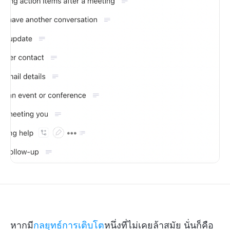
หากมี
กลยุทธ์การเติบโต
หนึ่งที่ไม่เคยล้าสมัย นั่นก็คือ