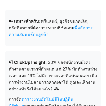
🔑 เหมาะสำหรับ:
ฟรีแลนซ์, ธุรกิจขนาดเล็ก,
หรือทีมขายที่ต้องการระบบที่ชัดเจน
เพื่อจัดการ
ความสัมพันธ์กับลูกค้า
📮 ClickUp Insight:
30% ของพนักงานยังคง
ทำงานตามเวลาที่กำหนด แต่ 27% มักทำงานล่วง
เวลา และ 19% ไม่มีตารางเวลาที่แน่นอนเลย เมื่อ
การทำงานไม่สามารถคาดเดาได้ คุณจะเลิกงาน
อย่างแท้จริงได้อย่างไร? 🕰️
การจัด
ตารางงานอัตโนมัติในปฏิทิน
ClickUp
สามารถช่วยเพิ่มโครงสร้างให้กับตาราง