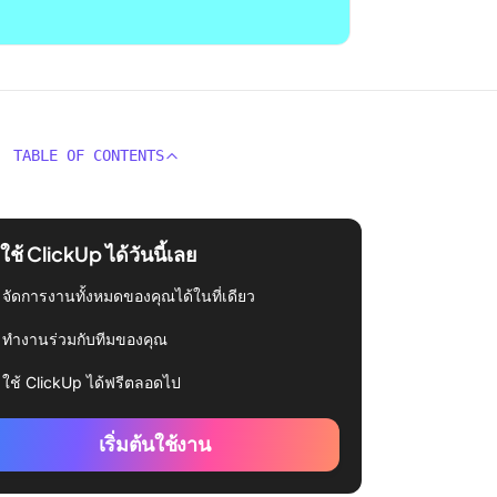
TABLE OF CONTENTS
่มใช้ ClickUp ได้วันนี้เลย
จัดการงานทั้งหมดของคุณได้ในที่เดียว
ทำงานร่วมกับทีมของคุณ
ใช้ ClickUp ได้ฟรีตลอดไป
เริ่มต้นใช้งาน