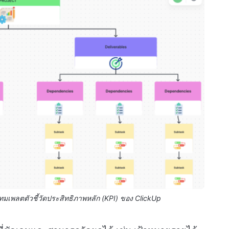
ทมเพลตตัวชี้วัดประสิทธิภาพหลัก (KPI) ของ ClickUp