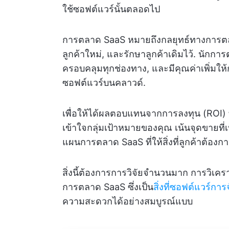
ใช้ซอฟต์แวร์นั้นตลอดไป
การตลาด SaaS หมายถึงกลยุทธ์ทางการ
ลูกค้าใหม่, และรักษาลูกค้าเดิมไว้. นัก
ครอบคลุมทุกช่องทาง, และมีคุณค่าเพิ่มใ
ซอฟต์แวร์บนคลาวด์.
เพื่อให้ได้ผลตอบแทนจากการลงทุน (ROI) 
เข้าใจกลุ่มเป้าหมายของคุณ เน้นจุดขายที
แผนการตลาด SaaS ที่ให้สิ่งที่ลูกค้าต้องก
สิ่งนี้ต้องการการวิจัยจำนวนมาก การวิเ
การตลาด SaaS ซึ่งเป็น
สิ่งที่ซอฟต์แวร์
ความสะดวกได้อย่างสมบูรณ์แบบ