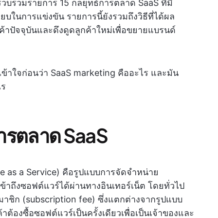
้รวบรวมรายการ 15 กลยุทธ์การตลาด SaaS ที่มี
ียบในการแข่งขัน รายการนี้ยังรวมถึงวิธีที่ได้ผล
าปัจจุบันและดึงดูดลูกค้าใหม่เพื่อขยายแบรนด์
เข้าใจก่อนว่า SaaS marketing คืออะไร และมัน
ไร
ารตลาด SaaS
e as a Service) คือรูปแบบการจัดจำหน่าย
้าถึงซอฟต์แวร์ได้ผ่านทางอินเทอร์เน็ต โดยทั่วไป
าชิก (subscription fee) ซึ่งแตกต่างจากรูปแบบ
าต้องซื้อซอฟต์แวร์เป็นครั้งเดียวเพื่อเป็นเจ้าของและ