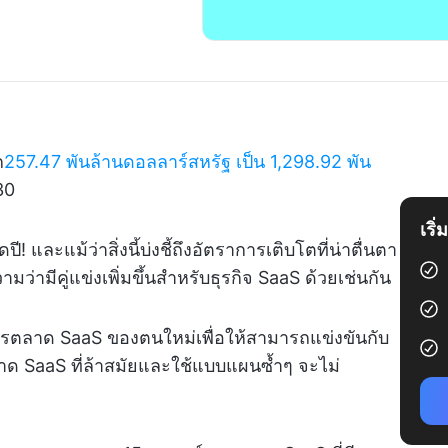
ก
257.47 พันล้านดอลลาร์สหรัฐ เป็น 1,298.92 พัน
30
เริ
ี! และแม้ว่าสิ่งนี้บ่งชี้ถึงอัตราการเติบโตที่น่าตื่นตา
ามีคู่แข่งเพิ่มขึ้นสำหรับธุรกิจ SaaS ด้วยเช่นกัน
การตลาด SaaS ของตนใหม่เพื่อให้สามารถแข่งขันกับ
ลาด SaaS ที่ล้าสมัยและใช้แบบแผนซ้ำๆ จะไม่