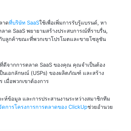
ตลาด
ที่บริษัท SaaS
ใช้เพื่อเพิ่มการรับรู้แบรนด์, หา
การตลาด SaaS พยายามสร้างประสบการณ์ที่ราบรื่น,
ห้กับลูกค้าขณะที่พวกเขาโปรโมตและขายโซลูชัน
ที่ดีจากการตลาด SaaS ของคุณ คุณจำเป็นต้อง
่เป็นเอกลักษณ์ (USPs) ของผลิตภัณฑ์ และสร้าง
าร เมื่อพวกเขาต้องการ
คราะห์ข้อมูล และการประสานงานระหว่างสมาชิกทีม
การจัดการโครงการการตลาดของ ClickUp
ช่วยอำนวย