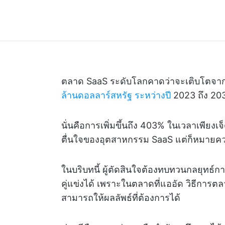
ตลาด SaaS ระดับโลกคาดว่าจะเติบโตจา
ล้านดอลลาร์สหรัฐ ระหว่างปี
2023 ถึง 20
นั่นคือการเพิ่มขึ้นถึง 403% ในเวลาเพียงเจ็ดป
ตื่นใจของอุตสาหกรรม SaaS แต่ก็หมายความว่
ในบริบทนี้ ผู้ตัดสินใจต้องทบทวนกลยุทธ์
คู่แข่งได้ เพราะในตลาดที่แออัด วิธีการต
สามารถให้ผลลัพธ์ที่ต้องการได้