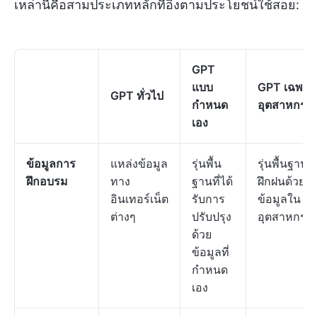
เหล่านี้คือสามประเภทหลักที่อิงตามประโยชน์ใช้สอย:
GPT
แบบ
GPT เฉพาะ
GPT ทั่วไป
กำหนด
อุตสาหกรร
เอง
ข้อมูลการ
แหล่งข้อมูล
รุ่นพื้น
รุ่นพื้นฐานที่
ฝึกอบรม
ทาง
ฐานที่ได้
ฝึกฝนด้วย
อินเทอร์เน็ต
รับการ
ข้อมูลใน
ต่างๆ
ปรับปรุง
อุตสาหกรร
ด้วย
ข้อมูลที่
กำหนด
เอง