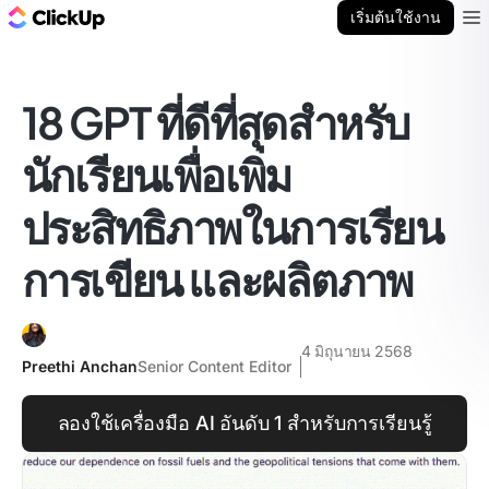
บล็อก ClickUp
เริ่มต้นใช้งาน
Ope
18 GPT ที่ดีที่สุดสำหรับ
นักเรียนเพื่อเพิ่ม
ประสิทธิภาพในการเรียน
การเขียน และผลิตภาพ
4 มิถุนายน 2568
Preethi Anchan
Senior Content Editor
ลองใช้เครื่องมือ AI อันดับ 1 สำหรับการเรียนรู้