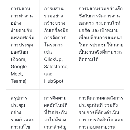
การผสาน
การผสาน
การผสานรวมอย่างลึก
การทำงาน
รวมอย่าง
ซึ้งกับการจัดการงาน
อย่าง
กว้างขวาง
เอกสาร กระดานไวท์
ง่ายดายกับ
กับเครื่องมือ
บอร์ด และเป้าหมาย
แพลตฟอร์ม
การจัดการ
เพื่อเปลี่ยนการสนทนา
การประชุม
โครงการ
ในการประชุมให้กลาย
ยอดนิยม
เช่น
เป็นงานจริงที่สามารถ
(Zoom,
ClickUp,
ติดตามได้
Google
Salesforce,
Meet,
และ
Teams)
HubSpot
สรุปการ
การติดตาม
การติดตามผลหลังการ
ประชุม
ผลอัตโนมัติ
ประชุมทันที รวมถึง
อย่าง
ที่รับประกัน
รายการที่ต้องดำเนิน
รวดเร็วและ
ว่าไม่มีช่วง
การ การตัดสินใจ และ
การแก้ไข
เวลาสำคัญ
การมอบหมายงาน