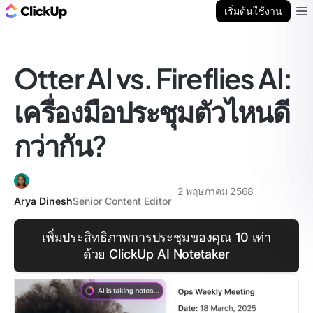
บล็อก ClickUp
เริ่มต้นใช้งาน
Ope
Otter AI vs. Fireflies AI:
เครื่องมือประชุมตัวไหนดี
กว่ากัน?
2 พฤษภาคม 2568
Arya Dinesh
Senior Content Editor
เพิ่มประสิทธิภาพการประชุมของคุณ 10 เท่า
ด้วย ClickUp AI Notetaker