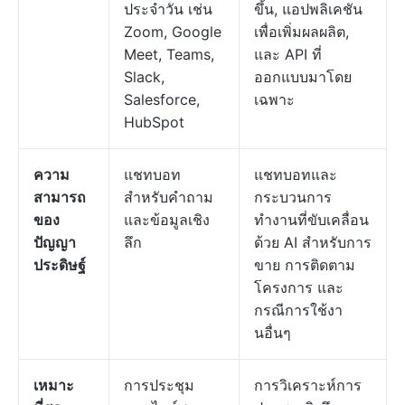
ประจำวัน เช่น
ขึ้น, แอปพลิเคชัน
Zoom, Google
เพื่อเพิ่มผลผลิต,
Meet, Teams,
และ API ที่
Slack,
ออกแบบมาโดย
Salesforce,
เฉพาะ
HubSpot
ความ
แชทบอท
แชทบอทและ
สามารถ
สำหรับคำถาม
กระบวนการ
ของ
และข้อมูลเชิง
ทำงานที่ขับเคลื่อน
ปัญญา
ลึก
ด้วย AI สำหรับการ
ประดิษฐ์
ขาย การติดตาม
โครงการ และ
กรณีการใช้งา
นอื่นๆ
เหมาะ
การประชุม
การวิเคราะห์การ