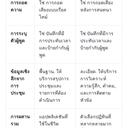
การถอด
ใช่ การถอด
ใช่ การถอดเสียง
ความ
เสียงแบบเรียล
หลังการสนทนา
ไทม์
การระบุ
ใช่ บันทึกที่มี
ใช่ บันทึกที่มีการ
ตัวผู้พูด
การประทับเวลา
ประทับเวลาและ
และป้ายกำกับผู้
ป้ายกำกับผู้พูด
พูด
ข้อมูลเชิง
พื้นฐาน. ให้
ละเอียด. ให้บริการ
ลึกจาก
บริการสรุปการ
การวิเคราะห์
การ
ประชุมและ
ความรู้สึก, คำคม,
ประชุม
รายการที่ต้อง
และการติดตาม
ดำเนินการ
หัวข้อ
การผสาน
แอปพลิเคชันที่
ตัวเลือกปฏิทินที่
รวม
ใช้ในชีวิต
หลากหลายมาก