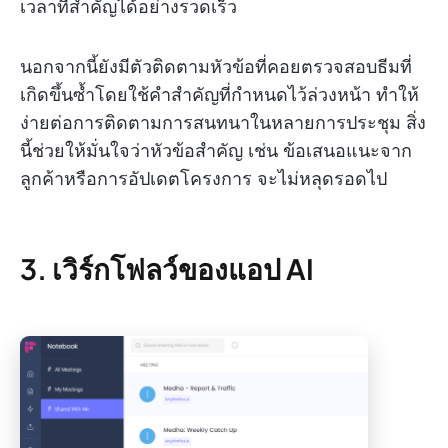
เวลาที่สำคัญได้อย่างรวดเร็ว
นอกจากนี้ยังมีตัวติดตามหัวข้อที่คอยตรวจสอบธีมที่
เกิดขึ้นซ้ำโดยใช้คำสำคัญที่กำหนดไว้ล่วงหน้า ทำให้
ง่ายต่อการติดตามการสนทนาในหลายการประชุม สิ่ง
นี้ช่วยให้มั่นใจว่าหัวข้อสำคัญ เช่น ข้อเสนอแนะจาก
ลูกค้าหรือการอัปเดตโครงการ จะไม่หลุดรอดไป
3. เวิร์กโฟลว์ของแอป AI