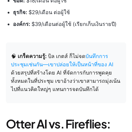
ข้อดี:
$18/เดือน ต่อผู้ใช้
ธุรกิจ:
$29/เดือน ต่อผู้ใช้
องค์กร:
$39/เดือนต่อผู้ใช้ (เรียกเก็บเงินรายปี)
🧠
เกร็ดความรู้:
บิล เกตส์ ก็ไม่จด
บันทึกการ
ประชุมเช่นกัน—เขาปล่อยให้เป็นหน้าที่ของ AI
ด้วยสรุปที่สร้างโดย AI ที่จัดการกับการพูดคุย
ทั้งหมดในที่ประชุม เขาอ้างว่าเขาสามารถมุ่งเน้น
ไปที่แนวคิดใหญ่ๆ แทนการจดบันทึกได้
Otter AI vs. Fireflies: