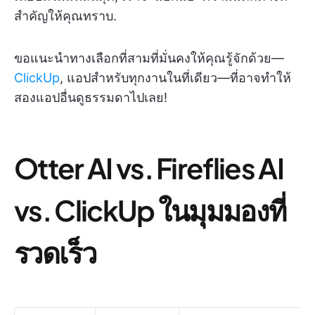
สำคัญให้คุณทราบ.
ขอแนะนำทางเลือกที่สามที่มั่นคงให้คุณรู้จักด้วย—
ClickUp
, แอปสำหรับทุกงานในที่เดียว—ที่อาจทำให้
สองแอปอื่นดูธรรมดาไปเลย!
Otter AI vs. Fireflies AI
vs. ClickUp ในมุมมองที่
รวดเร็ว