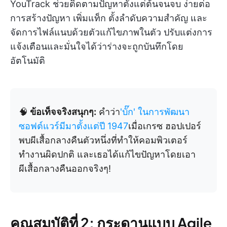
YouTrack ช่วยติดตามปัญหาตั้งแต่ต้นจนจบ ง่ายต่อ
การสร้างปัญหา เพิ่มแท็ก ตั้งลำดับความสำคัญ และ
จัดการไฟล์แนบด้วยตัวแก้ไขภาพในตัว ปรับแต่งการ
แจ้งเตือนและมั่นใจได้ว่าร่างจะถูกบันทึกโดย
อัตโนมัติ
🧠
ข้อเท็จจริงสนุกๆ:
คำว่า
'บั๊ก' ในการพัฒนา
ซอฟต์แวร์มีมาตั้งแต่ปี 1947
เมื่อเกรซ ฮอปเปอร์
พบผีเสื้อกลางคืนตัวหนึ่งที่ทำให้คอมพิวเตอร์
ทำงานผิดปกติ และเธอได้แก้ไขปัญหาโดยเอา
ผีเสื้อกลางคืนออกจริงๆ!
คุณสมบัติที่ 2: กระดานแบบ Agile