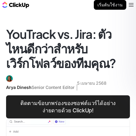
บล็อก ClickUp
เริ่มต้นใช้งาน
Ope
YouTrack vs. Jira: ตัว
ไหนดีกว่าสำหรับ
เวิร์กโฟลว์ของทีมคุณ?
5 เมษายน 2568
Arya Dinesh
Senior Content Editor
ติดตามข้อบกพร่องของซอฟต์แวร์ได้อย่าง
ง่ายดายด้วย ClickUp!