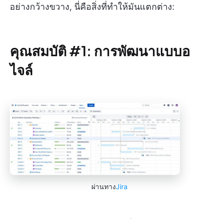
อย่างกว้างขวาง, นี่คือสิ่งที่ทำให้มันแตกต่าง:
คุณสมบัติ #1: การพัฒนาแบบอ
ไจล์
ผ่านทาง
Jira