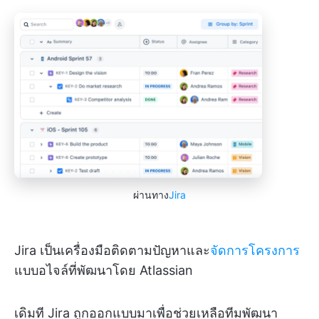
ผ่านทาง
Jira
Jira เป็นเครื่องมือติดตามปัญหาและ
จัดการโครงการ
แบบอไจล์ที่พัฒนาโดย Atlassian
เดิมที Jira ถูกออกแบบมาเพื่อช่วยเหลือทีมพัฒนา