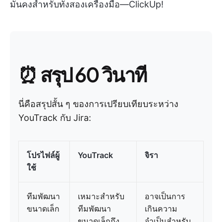
มั่นคงสำหรับทั้งสองเครื่องมือ—ClickUp!
⏰ สรุป 60 วินาที
นี่คือสรุปสั้น ๆ ของการเปรียบเทียบระหว่าง
YouTrack กับ Jira:
โปรไฟล์ผู้
YouTrack
จิรา
ใช้
ทีมพัฒนา
เหมาะสำหรับ
อาจเป็นการ
ขนาดเล็ก
ทีมพัฒนา
เกินความ
ขนาดเล็กถึง
จำเป็นสำหรับ