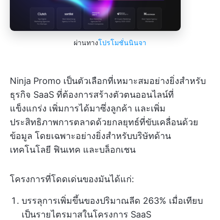
ผ่านทาง
โปรโมชั่นนินจา
Ninja Promo เป็นตัวเลือกที่เหมาะสมอย่างยิ่งสำหรับ
ธุรกิจ SaaS ที่ต้องการสร้างตัวตนออนไลน์ที่
แข็งแกร่ง เพิ่มการได้มาซึ่งลูกค้า และเพิ่ม
ประสิทธิภาพการตลาดด้วยกลยุทธ์ที่ขับเคลื่อนด้วย
ข้อมูล โดยเฉพาะอย่างยิ่งสำหรับบริษัทด้าน
เทคโนโลยี ฟินเทค และบล็อกเชน
โครงการที่โดดเด่นของมันได้แก่:
บรรลุการเพิ่มขึ้นของปริมาณลีด 263% เมื่อเทียบ
เป็นรายไตรมาสในโครงการ SaaS