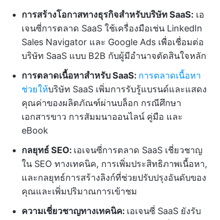
การสร้างโอกาสทางธุรกิจสำหรับบริษัท SaaS:
เอ
เจนซี่การตลาด SaaS ใช้เครื่องมือเช่น LinkedIn
Sales Navigator และ Google Ads เพื่อเชื่อมต่อ
บริษัท SaaS แบบ B2B กับผู้มีอำนาจตัดสินใจหลัก
การตลาดเนื้อหาสำหรับ SaaS:
การตลาดเนื้อหา
ช่วยให้
บริษัท SaaS เพิ่มการรับรู้แบรนด์และแสดง
คุณค่าของผลิตภัณฑ์ผ่านบล็อก กรณีศึกษา
เอกสารขาว การสัมมนาออนไลน์ คู่มือ และ
eBook
กลยุทธ์ SEO:
เอเจนซี่การตลาด SaaS เชี่ยวชาญ
ใน SEO ทางเทคนิค, การเพิ่มประสิทธิภาพเนื้อหา,
และกลยุทธ์การสร้างลิงก์ที่ช่วยปรับปรุงอันดับของ
คุณและเพิ่มปริมาณการเข้าชม
ความเชี่ยวชาญทางเทคนิค:
เอเจนซี่ SaaS ยังรับ