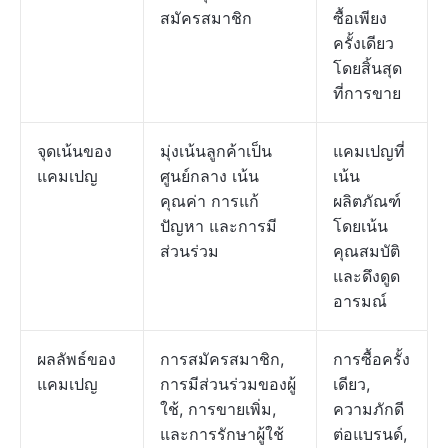
สมัครสมาชิก
ซื้อเพียง
ครั้งเดียว
โดยสิ้นสุด
ที่การขาย
จุดเน้นของ
มุ่งเน้นลูกค้าเป็น
แคมเปญที่
แคมเปญ
ศูนย์กลาง เน้น
เน้น
คุณค่า การแก้
ผลิตภัณฑ์
ปัญหา และการมี
โดยเน้น
ส่วนร่วม
คุณสมบัติ
และดึงดูด
อารมณ์
ผลลัพธ์ของ
การสมัครสมาชิก,
การซื้อครั้ง
แคมเปญ
การมีส่วนร่วมของผู้
เดียว,
ใช้, การขายเพิ่ม,
ความภักดี
และการรักษาผู้ใช้
ต่อแบรนด์,