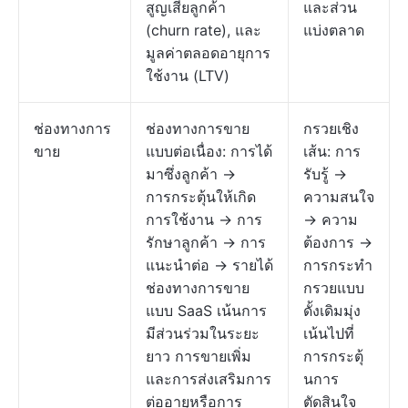
สูญเสียลูกค้า
และส่วน
(churn rate), และ
แบ่งตลาด
มูลค่าตลอดอายุการ
ใช้งาน (LTV)
ช่องทางการ
ช่องทางการขาย
กรวยเชิง
ขาย
แบบต่อเนื่อง: การได้
เส้น: การ
มาซึ่งลูกค้า →
รับรู้ →
การกระตุ้นให้เกิด
ความสนใจ
การใช้งาน → การ
→ ความ
รักษาลูกค้า → การ
ต้องการ →
แนะนำต่อ → รายได้
การกระทำ
ช่องทางการขาย
กรวยแบบ
แบบ SaaS เน้นการ
ดั้งเดิมมุ่ง
มีส่วนร่วมในระยะ
เน้นไปที่
ยาว การขายเพิ่ม
การกระตุ้
และการส่งเสริมการ
นการ
ต่ออายุหรือการ
ตัดสินใจ