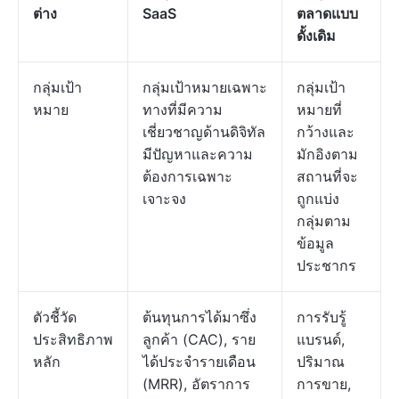
ต่าง
SaaS
ตลาดแบบ
ดั้งเดิม
กลุ่มเป้า
กลุ่มเป้าหมายเฉพาะ
กลุ่มเป้า
หมาย
ทางที่มีความ
หมายที่
เชี่ยวชาญด้านดิจิทัล
กว้างและ
มีปัญหาและความ
มักอิงตาม
ต้องการเฉพาะ
สถานที่จะ
เจาะจง
ถูกแบ่ง
กลุ่มตาม
ข้อมูล
ประชากร
ตัวชี้วัด
ต้นทุนการได้มาซึ่ง
การรับรู้
ประสิทธิภาพ
ลูกค้า (CAC), ราย
แบรนด์,
หลัก
ได้ประจำรายเดือน
ปริมาณ
(MRR), อัตราการ
การขาย,