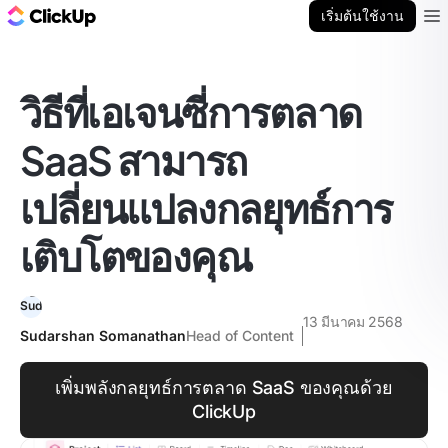
บล็อก ClickUp
เริ่มต้นใช้งาน
Ope
วิธีที่เอเจนซี่การตลาด
SaaS สามารถ
เปลี่ยนแปลงกลยุทธ์การ
เติบโตของคุณ
13 มีนาคม 2568
Sudarshan Somanathan
Head of Content
เพิ่มพลังกลยุทธ์การตลาด SaaS ของคุณด้วย
ClickUp