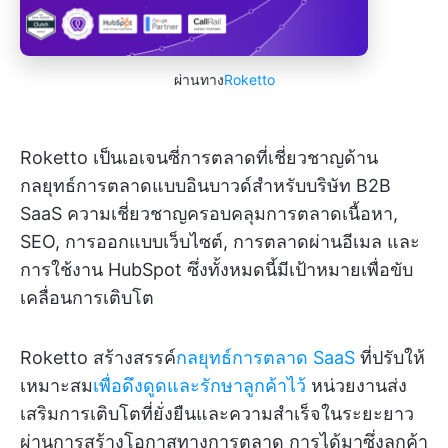
ผ่านทาง
Roketto
Roketto เป็นเอเจนซี่การตลาดที่เชี่ยวชาญด้าน
กลยุทธ์การตลาดแบบอินบาวด์สำหรับบริษัท B2B
SaaS ความเชี่ยวชาญครอบคลุมการตลาดเนื้อหา,
SEO, การออกแบบเว็บไซต์, การตลาดผ่านอีเมล และ
การใช้งาน HubSpot ซึ่งทั้งหมดนี้มีเป้าหมายเพื่อขับ
เคลื่อนการเติบโต
Roketto สร้างสรรค์
กลยุทธ์การตลาด SaaS
ที่ปรับให้
เหมาะสม
เพื่อดึงดูดและรักษาลูกค้าไว้
หน่วยงานส่ง
เสริมการเติบโตที่ยั่งยืนและความสำเร็จในระยะยาว
ผ่านการสร้างโอกาสทางการตลาด การได้มาซึ่งลูกค้า