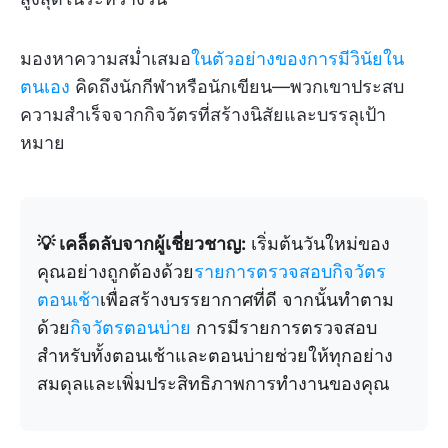
มองหาความสม่ำเสมอ
ในตัวอย่างของการมีวินัยใน
ตนเอง
คิดถึงนักกีฬาหรือนักเขียน—พวกเขาประสบ
ความสำเร็จจากกิจวัตรที่สร้างนิสัยและบรรลุเป้า
หมาย
💡 เคล็ดลับจากผู้เชี่ยวชาญ:
เริ่มต้นวันใหม่ของ
คุณอย่างถูกต้องด้วย
รายการตรวจสอบกิจวัตร
ตอนเช้า
เพื่อสร้างบรรยากาศที่ดี จากนั้นทำตาม
ด้วย
กิจวัตรตอนบ่าย
การมีรายการตรวจสอบ
สำหรับทั้งตอนเช้าและตอนบ่ายช่วยให้ทุกอย่าง
สมดุลและเพิ่มประสิทธิภาพการทำงานของคุณ