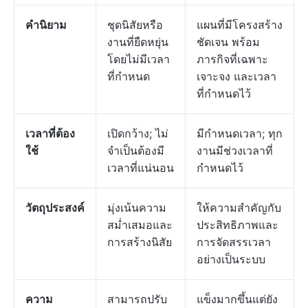
คำนิยาม
ชุดนิสัยหรือ
แผนที่มีโครงสร้าง
งานที่ยืดหยุ่น
ชัดเจน พร้อม
โดยไม่มีเวลา
ภารกิจที่เฉพาะ
ที่กำหนด
เจาะจง และเวลา
ที่กำหนดไว้
เวลาที่ต้อง
เปิดกว้าง; ไม่
มีกำหนดเวลา; ทุก
ใช้
จำเป็นต้องมี
งานมีช่วงเวลาที่
เวลาที่แน่นอน
กำหนดไว้
วัตถุประสงค์
มุ่งเน้นความ
ให้ความสำคัญกับ
สม่ำเสมอและ
ประสิทธิภาพและ
การสร้างนิสัย
การจัดสรรเวลา
อย่างเป็นระบบ
ความ
สามารถปรับ
แข็งมากขึ้นแต่ยัง