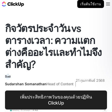
บล็อก ClickUp
เริ่มต้นใช้งาน
Ope
กิจวัตรประจำวัน vs
ตารางเวลา: ความแตก
ต่างคืออะไรและทำไมจึง
สำคัญ?
21 กุมภาพันธ์ 2568
Sudarshan Somanathan
Head of Content
เพิ่มประสิทธิภาพวันของคุณด้วยปฏิทิน
ClickUp