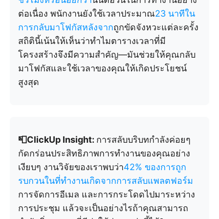
ต่อเนื่อง พนักงานยังใช้เวลาประมาณ
23 นาทีใน
การกลับมาโฟกัสหลังจาก
ถูกขัดจังหวะแต่ละครั้ง
สถิตินี้เน้นให้เห็นว่าทำไมตารางเวลาที่มี
โครงสร้างจึงมีความสำคัญ—มันช่วยให้คุณกลับ
มาโฟกัสและใช้เวลาของคุณให้เกิดประโยชน์
สูงสุด
📮ClickUp Insight:
การสลับบริบทกำลังค่อยๆ
กัดกร่อนประสิทธิภาพการทำงานของคุณอย่าง
เงียบๆ งานวิจัยของเราพบว่า
42% ของการถูก
รบกวนในที่ทำงานเกิดจากการสลับแพลตฟอร์ม
การจัดการอีเมล และการกระโดดไปมาระหว่าง
การประชุม แล้วจะเป็นอย่างไรถ้าคุณสามารถ