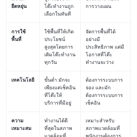
ยืดหยุ่น
โต๊ะทำงานถูก
การวางแผน
เลือกในทันที
การใช้
ใช้พื้นที่ให้เกิด
จัดการพื้นที่ได้
พื้นที่
ประโยชน์
อย่างมี
สูงสุดโดยการ
ประสิทธิภาพ แต่มี
เติมโต๊ะทำงาน
โอกาสที่โต๊ะ
ทุกวัน
ทำงานจะว่าง
เทคโนโลยี
ขั้นต่ำ มักจะ
ต้องการระบบการ
เพียงแค่เช็คอิน
จอง และมัก
ที่โต๊ะให้
ต้องการระบบการ
บริการที่มีอยู่
เช็คอิน
ความ
ทำงานได้ดี
เหมาะสำหรับ
เหมาะสม
ที่สุดในสภาพ
สภาพแวดล้อมที่
แวดล้อมที่
พนักงานต้องการ