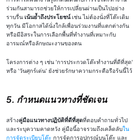
ร่วมกันสามารถช่วยให้การเปลี่ยนผ่านเป็นไปอย่าง
ราบรื่น
เน้นย้ำถึงประโยชน์
เช่น ไม่ต้องนั่งที่โต๊ะเดิม
ทุกวัน มีโอกาสได้นั่งใกล้เพื่อนร่วมงานที่แตกต่างกัน
หรือมีอิสระในการเลือกพื้นที่ทำงานที่เหมาะกับ
อารมณ์หรือลักษณะงานของตน
โครงการต่าง ๆ เช่น 'การประกวดโต๊ะทำงานที่ดีที่สุด'
หรือ 'วันศุกร์เด่น' ยังช่วยรักษาความกระตือรือร้นนี้ไว้
5. กำหนดแนวทางที่ชัดเจน
สร้าง
คู่มือแนวทางปฏิบัติที่ดีที่สุด
ที่ตอบคำถามทั่วไป
และระบุความคาดหวัง คู่มือนี้อาจรวมถึงเคล็ดลับ
ใน
การจัดระเบียบโต๊ะ
การจัดการอุปกรณ์บนโต๊ะ และ