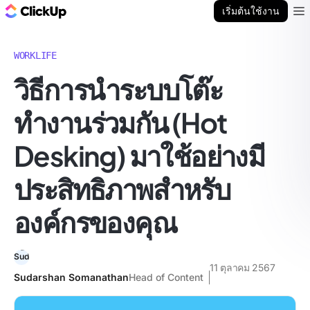
บล็อก ClickUp
เริ่มต้นใช้งาน
Ope
WORKLIFE
วิธีการนำระบบโต๊ะ
ทำงานร่วมกัน (Hot
Desking) มาใช้อย่างมี
ประสิทธิภาพสำหรับ
องค์กรของคุณ
11 ตุลาคม 2567
Sudarshan Somanathan
Head of Content