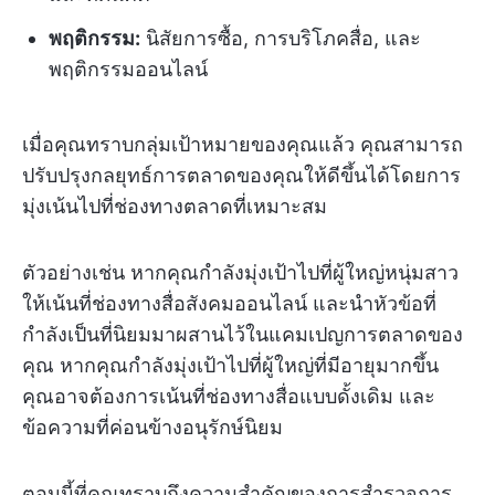
พฤติกรรม:
นิสัยการซื้อ, การบริโภคสื่อ, และ
พฤติกรรมออนไลน์
เมื่อคุณทราบกลุ่มเป้าหมายของคุณแล้ว คุณสามารถ
ปรับปรุงกลยุทธ์การตลาดของคุณให้ดีขึ้นได้โดยการ
มุ่งเน้นไปที่ช่องทางตลาดที่เหมาะสม
ตัวอย่างเช่น หากคุณกำลังมุ่งเป้าไปที่ผู้ใหญ่หนุ่มสาว
ให้เน้นที่ช่องทางสื่อสังคมออนไลน์ และนำหัวข้อที่
กำลังเป็นที่นิยมมาผสานไว้ในแคมเปญการตลาดของ
คุณ หากคุณกำลังมุ่งเป้าไปที่ผู้ใหญ่ที่มีอายุมากขึ้น
คุณอาจต้องการเน้นที่ช่องทางสื่อแบบดั้งเดิม และ
ข้อความที่ค่อนข้างอนุรักษ์นิยม
ตอนนี้ที่คุณทราบถึงความสำคัญของการสำรวจการ