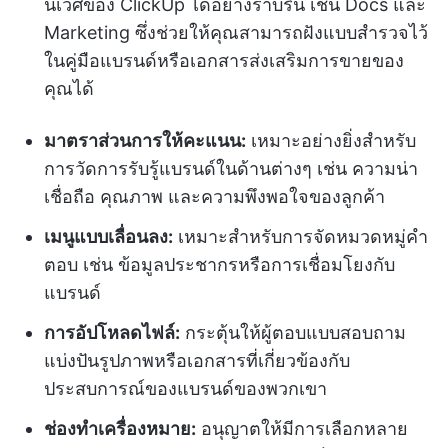
นิเวศของ ClickUp ได้อย่างราบรื่น เช่น Docs และ
Marketing ซึ่งช่วยให้คุณสามารถฝังแบบสำรวจไว้
ในคู่มือแบรนด์หรือเอกสารส่งเสริมการขายของ
คุณได้
มาตราส่วนการให้คะแนน:
เหมาะอย่างยิ่งสำหรับ
การวัดการรับรู้แบรนด์ในด้านต่างๆ เช่น ความน่า
เชื่อถือ คุณภาพ และความพึงพอใจของลูกค้า
เมนูแบบเลื่อนลง:
เหมาะสำหรับการจัดหมวดหมู่คำ
ตอบ เช่น ข้อมูลประชากรหรือการเชื่อมโยงกับ
แบรนด์
การอัปโหลดไฟล์:
กระตุ้นให้ผู้ตอบแบบสอบถาม
แบ่งปันรูปภาพหรือเอกสารที่เกี่ยวข้องกับ
ประสบการณ์ของแบรนด์ของพวกเขา
ช่องทำเครื่องหมาย:
อนุญาตให้มีการเลือกหลาย