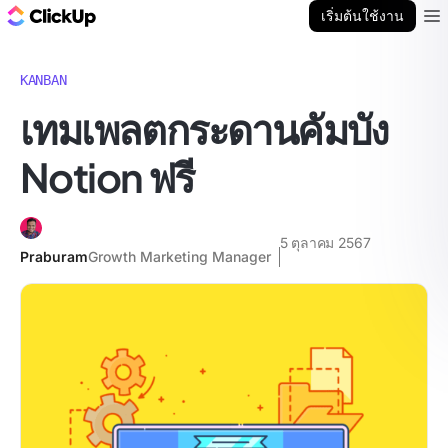
บล็อก ClickUp
เริ่มต้นใช้งาน
Ope
KANBAN
เทมเพลตกระดานคัมบัง
Notion ฟรี
5 ตุลาคม 2567
Praburam
Growth Marketing Manager