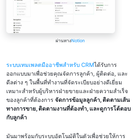
ผ่านทาง
Notion
ระบบเทมเพลตมืออาชีพสำหรับ CRM
ได้รับการ
ออกแบบมาเพื่อช่วยคุณจัดการลูกค้า, ผู้ติดต่อ, และ
ดีลต่าง ๆ ในพื้นที่ทำงานที่จัดระเบียบอย่างดีเยี่ยม
เหมาะสำหรับผู้บริหารฝ่ายขายและฝ่ายความสำเร็จ
ของลูกค้าที่ต้องการ
จัดการข้อมูลลูกค้า, ติดตามเส้น
ทางการขาย, ติดตามงานที่ต้องทำ, และดูการโต้ตอบ
กับลูกค้า
มันมาพร้อมกับระบบอัตโนมัติในตัวเพื่อช่วยให้การ