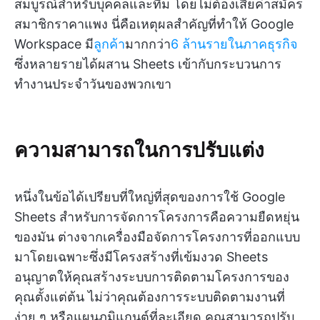
สมบูรณ์สำหรับบุคคลและทีม โดยไม่ต้องเสียค่าสมัคร
สมาชิกราคาแพง นี่คือเหตุผลสำคัญที่ทำให้ Google
Workspace มี
ลูกค้า
มากกว่า
6 ล้านรายในภาคธุรกิจ
ซึ่งหลายรายได้ผสาน Sheets เข้ากับกระบวนการ
ทำงานประจำวันของพวกเขา
ความสามารถในการปรับแต่ง
หนึ่งในข้อได้เปรียบที่ใหญ่ที่สุดของการใช้ Google
Sheets สำหรับการจัดการโครงการคือความยืดหยุ่น
ของมัน ต่างจากเครื่องมือจัดการโครงการที่ออกแบบ
มาโดยเฉพาะซึ่งมีโครงสร้างที่เข้มงวด Sheets
อนุญาตให้คุณสร้างระบบการติดตามโครงการของ
คุณตั้งแต่ต้น ไม่ว่าคุณต้องการระบบติดตามงานที่
ง่าย ๆ หรือแผนภูมิแกนต์ที่ละเอียด คุณสามารถปรับ