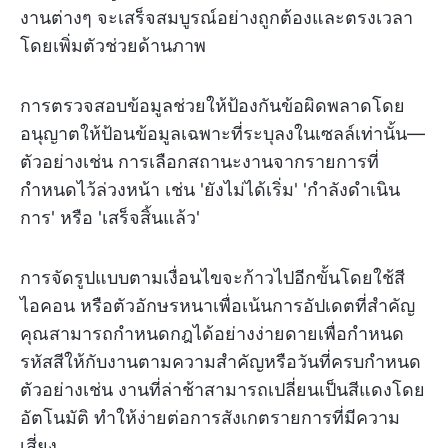
งานต่างๆ จะเสร็จสมบูรณ์อย่างถูกต้องและตรงเวลา
โดยเพิ่มตัวช่วยด้านภาพ
การตรวจสอบข้อมูลช่วยให้ป้องกันข้อผิดพลาดโดย
อนุญาตให้ป้อนข้อมูลเฉพาะที่ระบุลงในเซลล์เท่านั้น—
ตัวอย่างเช่น การเลือกสถานะงานจากรายการที่
กำหนดไว้ล่วงหน้า เช่น 'ยังไม่ได้เริ่ม' 'กำลังดำเนิน
การ' หรือ 'เสร็จสิ้นแล้ว'
การจัดรูปแบบตามเงื่อนไขจะก้าวไปอีกขั้นโดยใช้สี
ไอคอน หรือตัวอักษรหนาเพื่อเน้นการอัปเดตที่สำคัญ
คุณสามารถกำหนดกฎได้อย่างง่ายดายเพื่อกำหนด
รหัสสีให้กับงานตามความสำคัญหรือวันที่ครบกำหนด
ตัวอย่างเช่น งานที่ล่าช้าสามารถเปลี่ยนเป็นสีแดงโดย
อัตโนมัติ ทำให้ง่ายต่อการสังเกตรายการที่มีความ
เสี่ยง