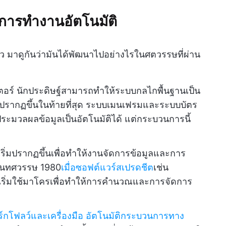
การทำงานอัตโนมัติ
ว มาดูกันว่ามันได้พัฒนาไปอย่างไรในศตวรรษที่ผ่าน
เตอร์ นักประดิษฐ์สามารถทำให้ระบบกลไกพื้นฐานเป็น
เริ่มปรากฏขึ้นในท้ายที่สุด ระบบเมนเฟรมและระบบบัตร
ะมวลผลข้อมูลเป็นอัตโนมัติได้ แต่กระบวนการนี้
ิ่มปรากฏขึ้นเพื่อทำให้งานจัดการข้อมูลและการ
ยในทศวรรษ 1980
เมื่อซอฟต์แวร์สเปรดชีต
เช่น
คนเริ่มใช้มาโครเพื่อทำให้การคำนวณและการจัดการ
์กโฟลว์และเครื่องมือ
อัตโนมัติกระบวนการทาง