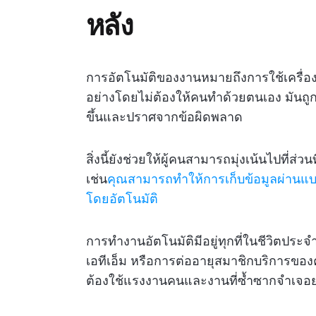
หลัง
การอัตโนมัติของงานหมายถึงการใช้เครื่อ
อย่างโดยไม่ต้องให้คนทำด้วยตนเอง มันถูก
ขึ้นและปราศจากข้อผิดพลาด
สิ่งนี้ยังช่วยให้ผู้คนสามารถมุ่งเน้นไปที่ส
เช่น
คุณสามารถทำให้การเก็บข้อมูลผ่านแ
โดยอัตโนมัติ
การทำงานอัตโนมัติมีอยู่ทุกที่ในชีวิตประจำว
เอทีเอ็ม หรือการต่ออายุสมาชิกบริการของ
ต้องใช้แรงงานคนและงานที่ซ้ำซากจำเจอย