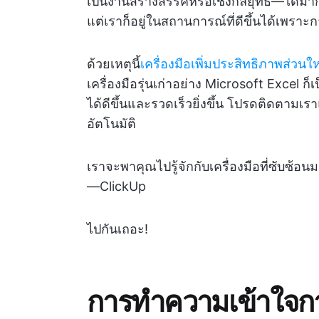
เป็นงานสร้างสรรค์หรือเชิงกลยุทธ์—ได้มาก
แต่เราก็อยู่ในสถานการณ์ที่ดีขึ้นได้เพรา
ด้วยเหตุนี้
เครื่องมือเพิ่มประสิทธิภาพส่วน
เครื่องมือรุ่นเก่าอย่าง Microsoft Excel ก็
ได้ดีขึ้นและรวดเร็วยิ่งขึ้น โปรดติดตามเร
อัตโนมัติ
เราจะพาคุณไปรู้จักกับเครื่องมือที่ซับซ
—ClickUp
ไปกันเถอะ!
การทำความเข้าใจการ