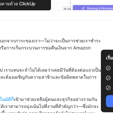
่ายดายด้วย ClickUp
ออกจากภาระของเรา—ไม่ว่าจะเป็นการช่วยเราชำระ
็ต หรือการเริ่มกระบวนการขอคืนเงินจาก Amazon
เริ
ไป เราแทบจะจำไม่ได้เลยว่าเคยมีวันที่ต้องต่อแถวเป็น
 และต้องเผชิญกับความล่าช้าและข้อผิดพลาดในการ
นมัติก็
เข้ามาช่วยเหลือผู้คนและธุรกิจอย่างรวมกัน
ให้เราสามารถมุ่งเน้นไปที่งานที่สำคัญกว่า—ซึ่งมักจะ