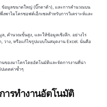
, ข้อมูลขนาดใหญ่ (บิ๊กดาต้า), และการคำนวณบน
งพึ่งพาไมโครซอฟต์เอ็กเซลสำหรับการวิเคราะห์และ
ูล, คำนวณขั้นสูง, และให้ข้อมูลเชิงลึก. อย่างไร
, วาง, หรือแก้ไขรูปแบบในสมุดงาน Excel. นั่นคือ
งานของมาโครโดยอัตโนมัติและจัดการงานที่น่า
ัปเดตค่าซ้ำๆ
บการทำงานอัตโนมัติ