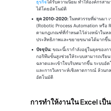
ธุรกิจ
ได้รับความนิยม ทำให้องค์กรสาม
ได้โดยอัตโนมัติ
ยุค 2010-2020:
ในทศวรรษที่ผ่านมา เ
(Robotic Process Automation หรือ RPA
ตามกฎเกณฑ์ที่กำหนดไว้ล่วงหน้าในหล
ประสิทธิภาพและขยายขนาดได้มากขึ้น
ปัจจุบัน:
ขณะนี้เรากำลังอยู่ในยุคของกา
กอริทึมขั้นสูงช่วยให้ระบบสามารถเรียน
ฉลาดและเข้าใจบริบทมากขึ้น ระบบอัต
และการวิเคราะห์เชิงคาดการณ์ ล้วน
อัตโนมัติ
การทำให้งานใน Excel เป็นอ