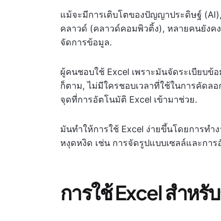
แม้จะมีการเติบโตของปัญญาประดิษฐ์ (AI)
คลาวด์ (คลาวด์คอมพิวติ้ง), หลายคนยังค
จัดการข้อมูล.
ผู้คนชอบใช้ Excel เพราะมันจัดระเบียบข้อม
ก็ตาม, ไม่มีใครชอบเวลาที่ใช้ในการคัดลอก
จุดที่การอัตโนมัติ Excel เข้ามาช่วย.
มันทำให้การใช้ Excel ง่ายขึ้นโดยการทำ
หงุดหงิด เช่น การจัดรูปแบบเซลล์และการอ
การใช้ Excel สำหรั