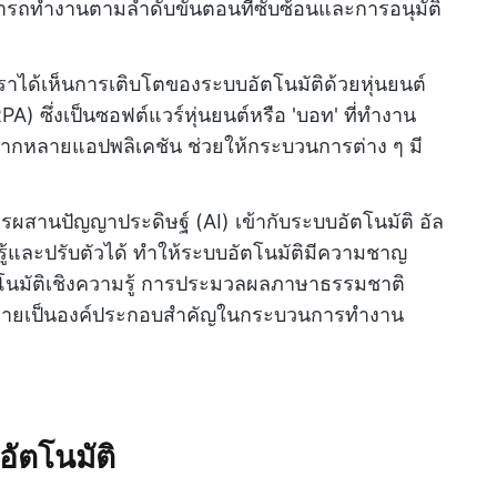
ารถทำงานตามลำดับขั้นตอนที่ซับซ้อนและการอนุมัติ
ราได้เห็นการเติบโตของระบบอัตโนมัติด้วยหุ่นยนต์
) ซึ่งเป็นซอฟต์แวร์หุ่นยนต์หรือ 'บอท' ที่ทำงาน
ากหลายแอปพลิเคชัน ช่วยให้กระบวนการต่าง ๆ มี
รผสานปัญญาประดิษฐ์ (AI) เข้ากับระบบอัตโนมัติ อัล
รู้และปรับตัวได้ ทำให้ระบบอัตโนมัติมีความชาญ
โนมัติเชิงความรู้ การประมวลผลภาษาธรรมชาติ
กลายเป็นองค์ประกอบสำคัญในกระบวนการทำงาน
ัตโนมัติ