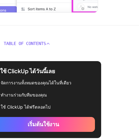
TABLE OF CONTENTS
่มใช้ ClickUp ได้วันนี้เลย
จัดการงานทั้งหมดของคุณได้ในที่เดียว
ทำงานร่วมกับทีมของคุณ
ใช้ ClickUp ได้ฟรีตลอดไป
เริ่มต้นใช้งาน