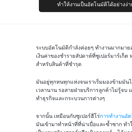
ทำให้งานเป็นอัตโนมัติได้อย่างง
ระบบอัตโนมัติกำลังค่อยๆ ทำงานมากมาย
เงินค่าของชำรายสัปดาห์ที่ซูเปอร์มาร์เก
สำหรับสินค้าที่ชำรุด
มันอยู่ทุกหนทุกแห่งจนเราเริ่มมองข้ามมัน
เวลานาน รอสายฝ่ายบริการลูกค้าไม่รู้จบ
ทำธุรกิจและกระบวนการต่างๆ
จากนั้น เหมือนกับซูเปอร์ฮีโร่
การทำงานอัตโ
มันเข้ามาทำหน้าที่ที่น่าเบื่อและซ้ำซาก ทำ