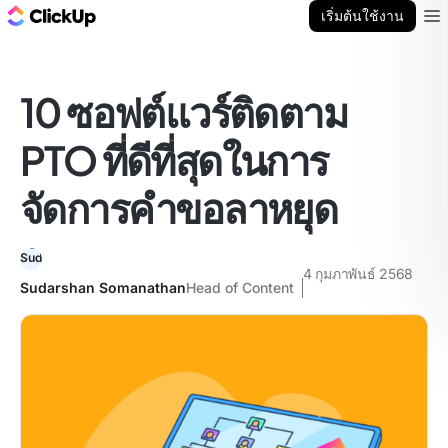
บล็อก ClickUp
เริ่มต้นใช้งาน
Ope
10 ซอฟต์แวร์ติดตาม
PTO ที่ดีที่สุดในการ
จัดการคำขอลาหยุด
4 กุมภาพันธ์ 2568
Sudarshan Somanathan
Head of Content