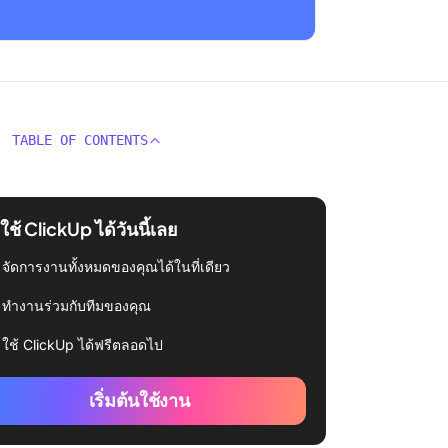
TABLE OF CONTENTS
่มใช้ ClickUp ได้วันนี้เลย
จัดการงานทั้งหมดของคุณได้ในที่เดียว
ทำงานร่วมกับทีมของคุณ
ใช้ ClickUp ได้ฟรีตลอดไป
เริ่มต้นใช้งาน