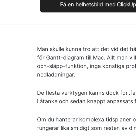
Få en helhetsbild med ClickU
Man skulle kunna tro att det vid det hä
för Gantt-diagram till Mac. Allt man vil
och-släpp-funktion, inga konstiga pro
nedladdningar.
De flesta verktygen känns dock fort
i åtanke och sedan knappt anpassats
Om du hanterar komplexa tidsplaner 
fungerar lika smidigt som resten av di