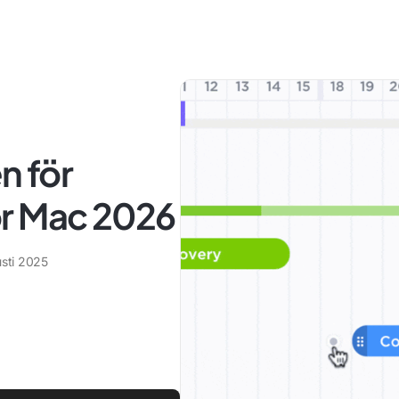
n för
r Mac 2026
usti 2025