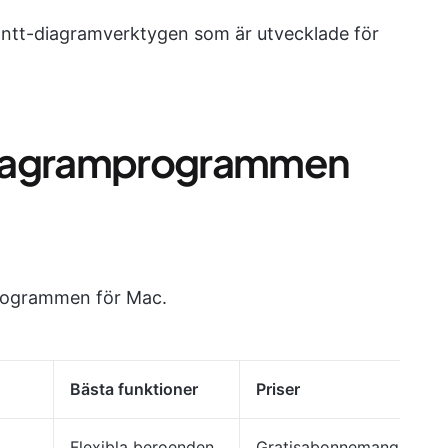
Gantt-diagramverktygen som är utvecklade för
diagramprogrammen
rogrammen för Mac.
Bästa funktioner
Priser
Flexibla beroenden,
Gratisabonnemang