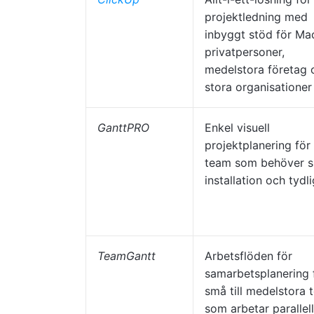
projektledning med
inbyggt stöd för Ma
privatpersoner,
medelstora företag 
stora organisationer
GanttPRO
Enkel visuell
projektplanering för
team som behöver 
installation och tydl
TeamGantt
Arbetsflöden för
samarbetsplanering 
små till medelstora 
som arbetar parallell