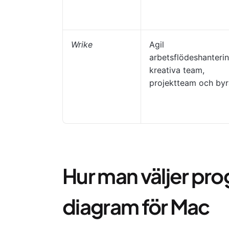
Wrike
Agil
arbetsflödeshanterin
kreativa team,
projektteam och byr
Hur man väljer pro
diagram för Mac