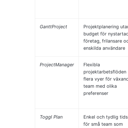
GanttProject
Projektplanering uta
budget för nystarta
företag, frilansare o
enskilda användare
ProjectManager
Flexibla
projektarbetsflöden
flera vyer för växan
team med olika
preferenser
Toggl Plan
Enkel och tydlig tids
för små team som