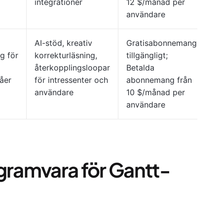
integrationer
12 $/månad per
användare
AI-stöd, kreativ
Gratisabonnemang
g för
korrekturläsning,
tillgängligt;
återkopplingsloopar
Betalda
åer
för intressenter och
abonnemang från
användare
10 $/månad per
användare
gramvara för Gantt-