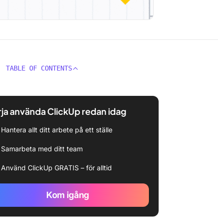
TABLE OF CONTENTS
ja använda ClickUp redan idag
Hantera allt ditt arbete på ett ställe
Samarbeta med ditt team
Använd ClickUp GRATIS – för alltid
Kom igång