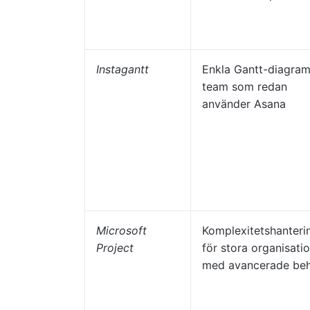
Instagantt
Enkla Gantt-diagram
team som redan
använder Asana
Microsoft
Komplexitetshanteri
Project
för stora organisati
med avancerade be