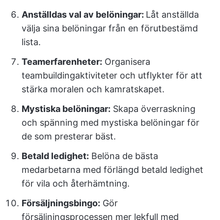
Anställdas val av belöningar:
Låt anställda
välja sina belöningar från en förutbestämd
lista.
Teamerfarenheter:
Organisera
teambuildingaktiviteter och utflykter för att
stärka moralen och kamratskapet.
Mystiska belöningar:
Skapa överraskning
och spänning med mystiska belöningar för
de som presterar bäst.
Betald ledighet:
Belöna de bästa
medarbetarna med förlängd betald ledighet
för vila och återhämtning.
Försäljningsbingo:
Gör
försäljningsprocessen mer lekfull med