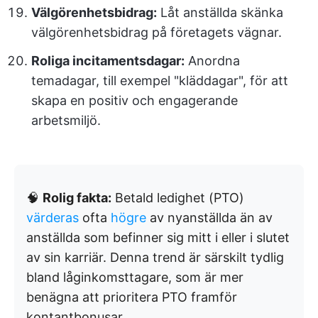
Välgörenhetsbidrag:
Låt anställda skänka
välgörenhetsbidrag på företagets vägnar.
Roliga incitamentsdagar:
Anordna
temadagar, till exempel "kläddagar", för att
skapa en positiv och engagerande
arbetsmiljö.
🧠
Rolig fakta:
Betald ledighet (PTO)
värderas
ofta
högre
av nyanställda än av
anställda som befinner sig mitt i eller i slutet
av sin karriär. Denna trend är särskilt tydlig
bland låginkomsttagare, som är mer
benägna att prioritera PTO framför
kontantbonusar.