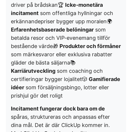
driver på brådskan🏆
Icke-monetära
incitament
som offentliga hyllningar och
erkännandepriser bygger upp moralen🌍
Erfarenhetsbaserade belöningar
som
betalda resor och VIP-evenemang tillför
bestående värde🎁
Produkter och förmåner
som märkesvaror eller exklusiva rabatter
gläder de bästa säljarna📚
Karriärutveckling
som coaching och
certifieringar bygger lojalitet🎲
Gamifierade
idéer
som försäljningsbingo, lotter eller
prishjul gör det roligt
Incitament fungerar dock bara om de
spåras, struktureras och anpassas efter
dina mål. Det är där ClickUp kommer in.