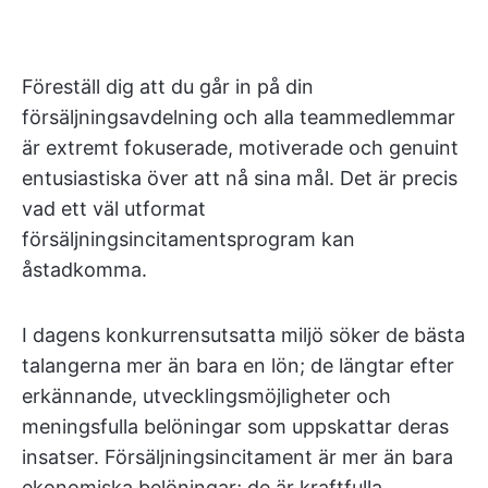
Föreställ dig att du går in på din
försäljningsavdelning och alla teammedlemmar
är extremt fokuserade, motiverade och genuint
entusiastiska över att nå sina mål. Det är precis
vad ett väl utformat
försäljningsincitamentsprogram kan
åstadkomma.
I dagens konkurrensutsatta miljö söker de bästa
talangerna mer än bara en lön; de längtar efter
erkännande, utvecklingsmöjligheter och
meningsfulla belöningar som uppskattar deras
insatser. Försäljningsincitament är mer än bara
ekonomiska belöningar; de är kraftfulla