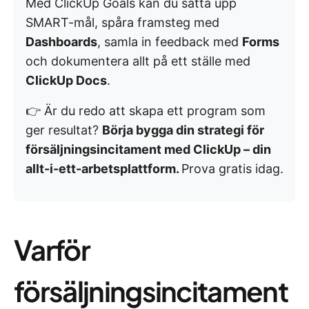
Med ClickUp Goals kan du sätta upp
SMART-mål, spåra framsteg med
Dashboards
, samla in feedback med
Forms
och dokumentera allt på ett ställe med
ClickUp Docs
.
👉 Är du redo att skapa ett program som
ger resultat?
Börja bygga din strategi för
försäljningsincitament med ClickUp – din
allt-i-ett-arbetsplattform.
Prova gratis idag.
Varför
försäljningsincitament