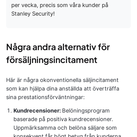
per vecka, precis som våra kunder på
Stanley Security!
Några andra alternativ för
försäljningsincitament
Här är några okonventionella säljincitament
som kan hjälpa dina anställda att överträffa
sina prestationsförväntningar:
Kundrecensioner:
Belöningsprogram
baserade på positiva kundrecensioner.
Uppmärksamma och belöna säljare som
konsekvent får högt betyg från kunderna.