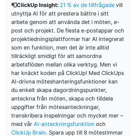
📮ClickUp Insight:
21 % av de tillfrågade
vill
utnyttja AI för att prestera bättre i sitt
arbete genom att använda det i möten, e-
post och projekt. De flesta e-postappar och
projektledningsplattformar har AI integrerat
som en funktion, men det är inte alltid
tillräckligt smidigt för att samordna
arbetsflöden mellan olika verktyg. Men vi
har knäckt koden på ClickUp! Med ClickUps
AI-drivna möteshanteringsfunktioner kan
du enkelt skapa dagordningspunkter,
anteckna från möten, skapa och tilldela
uppgifter från mötesanteckningar,
transkribera inspelningar och mycket mer –
med vår
AI-anteckningsfunktion
och
ClickUp Brain
. Spara upp till 8 mötestimmar