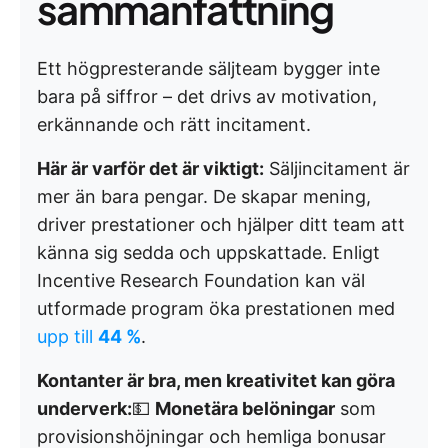
sammanfattning
Ett högpresterande säljteam bygger inte
bara på siffror – det drivs av motivation,
erkännande och rätt incitament.
Här är varför det är viktigt:
Säljincitament är
mer än bara pengar. De skapar mening,
driver prestationer och hjälper ditt team att
känna sig sedda och uppskattade. Enligt
Incentive Research Foundation kan väl
utformade program öka prestationen med
upp till
44 %
.
Kontanter är bra, men kreativitet kan göra
underverk:
💵
Monetära belöningar
som
provisionshöjningar och hemliga bonusar