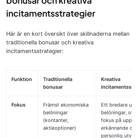
bonusar och kreativa
incitamentsstrategier
Här är en kort översikt över skillnaderna mellan
traditionella bonusar och kreativa
incitamentsstrategier:
Funktion
Traditionella
Kreativa
bonusar
incitamentsstra
Fokus
Främst ekonomiska
Ett bredare utb
belöningar
belöningar, oft
(kontanter,
fokus på upplev
aktieoptioner)
erkännande oc
personlig utveck