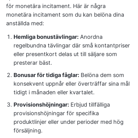
för monetära incitament. Här är några
monetära incitament som du kan belöna dina
anställda med:
Hemliga bonustävlingar:
Anordna
regelbundna tävlingar där små kontantpriser
eller presentkort delas ut till säljare som
presterar bäst.
Bonusar för tidiga fåglar:
Belöna dem som
konsekvent uppnår eller överträffar sina mål
tidigt i månaden eller kvartalet.
Provisionshöjningar:
Erbjud tillfälliga
provisionshöjningar för specifika
produktlinjer eller under perioder med hög
försäljning.