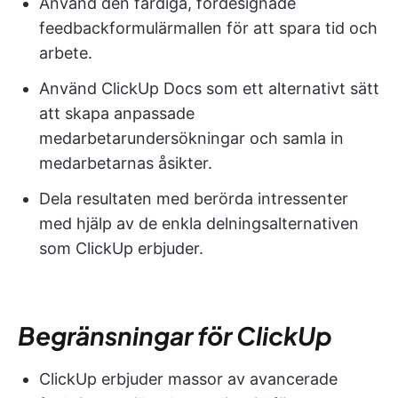
Använd den färdiga, fördesignade
feedbackformulärmallen för att spara tid och
arbete.
Använd ClickUp Docs som ett alternativt sätt
att skapa anpassade
medarbetarundersökningar och samla in
medarbetarnas åsikter.
Dela resultaten med berörda intressenter
med hjälp av de enkla delningsalternativen
som ClickUp erbjuder.
Begränsningar för ClickUp
ClickUp erbjuder massor av avancerade