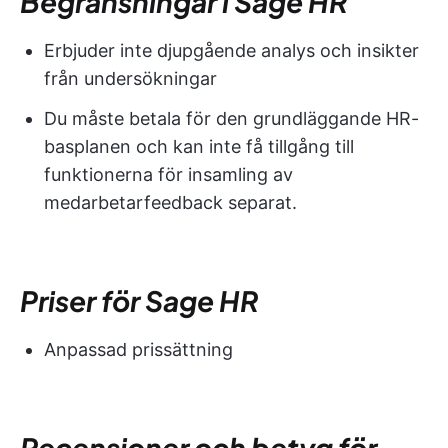
Begränsningar i Sage HR
Erbjuder inte djupgående analys och insikter
från undersökningar
Du måste betala för den grundläggande HR-
basplanen och kan inte få tillgång till
funktionerna för insamling av
medarbetarfeedback separat.
Priser för Sage HR
Anpassad prissättning
Recensioner och betyg för