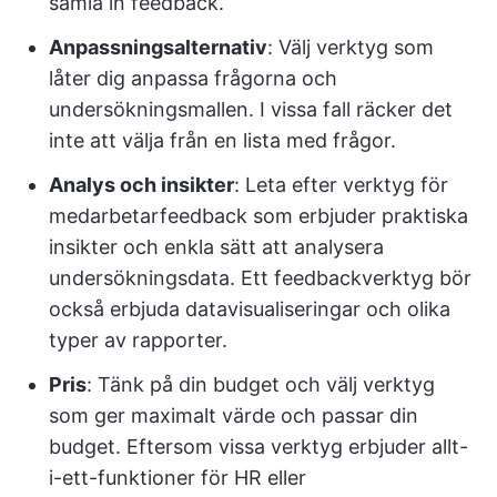
samla in feedback.
Anpassningsalternativ
: Välj verktyg som
låter dig anpassa frågorna och
undersökningsmallen. I vissa fall räcker det
inte att välja från en lista med frågor.
Analys och insikter
: Leta efter verktyg för
medarbetarfeedback som erbjuder praktiska
insikter och enkla sätt att analysera
undersökningsdata. Ett feedbackverktyg bör
också erbjuda datavisualiseringar och olika
typer av rapporter.
Pris
: Tänk på din budget och välj verktyg
som ger maximalt värde och passar din
budget. Eftersom vissa verktyg erbjuder allt-
i-ett-funktioner för HR eller