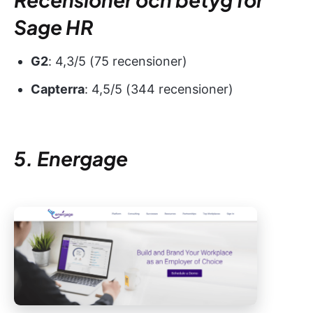
Sage HR
G2
: 4,3/5 (75 recensioner)
Capterra
: 4,5/5 (344 recensioner)
5. Energage