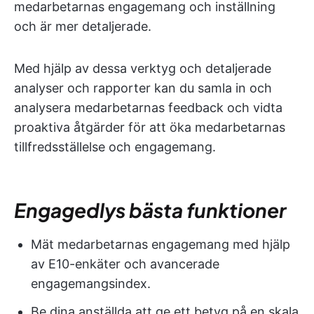
medarbetarnas engagemang och inställning
och är mer detaljerade.
Med hjälp av dessa verktyg och detaljerade
analyser och rapporter kan du samla in och
analysera medarbetarnas feedback och vidta
proaktiva åtgärder för att öka medarbetarnas
tillfredsställelse och engagemang.
Engagedlys bästa funktioner
Mät medarbetarnas engagemang med hjälp
av E10-enkäter och avancerade
engagemangsindex.
Be dina anställda att ge ett betyg på en skala