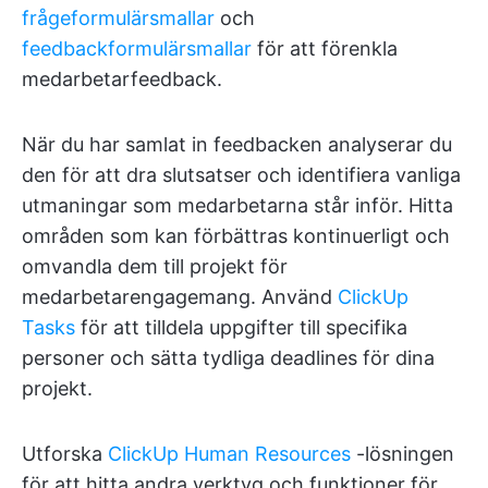
frågeformulärsmallar
och
feedbackformulärsmallar
för att förenkla
medarbetarfeedback.
När du har samlat in feedbacken analyserar du
den för att dra slutsatser och identifiera vanliga
utmaningar som medarbetarna står inför. Hitta
områden som kan förbättras kontinuerligt och
omvandla dem till projekt för
medarbetarengagemang. Använd
ClickUp
Tasks
för att tilldela uppgifter till specifika
personer och sätta tydliga deadlines för dina
projekt.
Utforska
ClickUp Human Resources
-lösningen
för att hitta andra verktyg och funktioner för