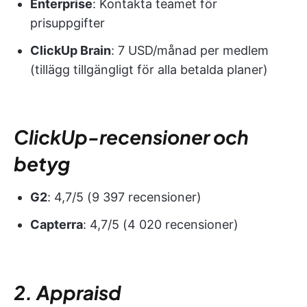
Enterprise
: Kontakta teamet för
prisuppgifter
ClickUp Brain
: 7 USD/månad per medlem
(tillägg tillgängligt för alla betalda planer)
ClickUp-recensioner och
betyg
G2
: 4,7/5 (9 397 recensioner)
Capterra
: 4,7/5 (4 020 recensioner)
2. Appraisd