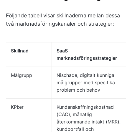
Följande tabell visar skillnaderna mellan dessa
två marknadsföringskanaler och strategier:
Skillnad
SaaS-
marknadsföringsstrategier
Målgrupp
Nischade, digitalt kunniga
målgrupper med specifika
problem och behov
KPI:er
Kundanskaffningskostnad
(CAC), månatlig
återkommande intäkt (MRR),
kundbortfall och