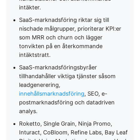
intäkter.
SaaS-marknadsföring riktar sig till
nischade målgrupper, prioriterar KPI:er
som MRR och churn och lägger
tonvikten på en återkommande
intäktstratt.
SaaS-marknadsföringsbyråer
tillhandahåller viktiga tjänster såsom
leadgenerering,
innehållsmarknadsföring
, SEO, e-
postmarknadsföring och datadriven
analys.
Roketto, Single Grain, Ninja Promo,
Inturact, CoBloom, Refine Labs, Bay Leaf