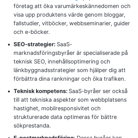
företag att öka varumärkeskännedomen och
visa upp produktens värde genom bloggar,
fallstudier, vitböcker, webbseminarier, guider
och e-böcker.
SEO-strategier:
SaaS-
marknadsföringsbyråer är specialiserade på
teknisk SEO, innehållsoptimering och
länkbyggnadsstrategier som hjälper dig att
förbättra dina rankningar och öka trafiken.
Teknisk kompetens:
SaaS-byråer ser också
till att tekniska aspekter som webbplatsens
hastighet, mobilresponsivitet och
strukturerade data optimeras för bättre
sökprestanda.
E-postmarknadsföring
: Dessa byråer kan