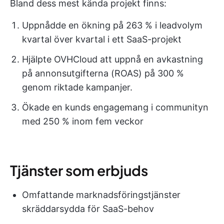
Bland dess mest kända projekt finns:
Uppnådde en ökning på 263 % i leadvolym
kvartal över kvartal i ett SaaS-projekt
Hjälpte OVHCloud att uppnå en avkastning
på annonsutgifterna (ROAS) på 300 %
genom riktade kampanjer.
Ökade en kunds engagemang i communityn
med 250 % inom fem veckor
Tjänster som erbjuds
Omfattande marknadsföringstjänster
skräddarsydda för SaaS-behov