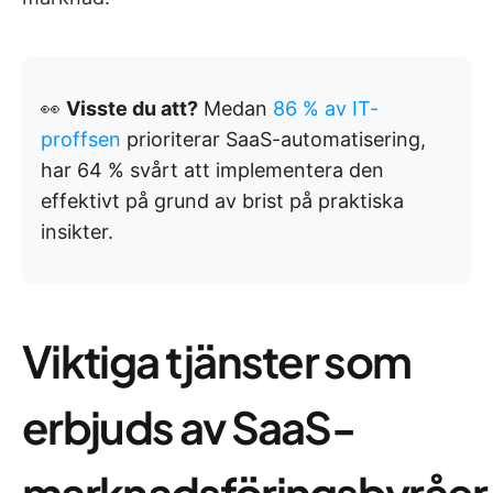
👀
Visste du att?
Medan
86 % av IT-
proffsen
prioriterar SaaS-automatisering,
har 64 % svårt att implementera den
effektivt på grund av brist på praktiska
insikter.
Viktiga tjänster som
erbjuds av SaaS-
marknadsföringsbyråer