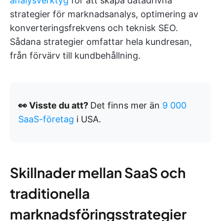
analysverktyg
för att skapa datadrivna
strategier för marknadsanalys, optimering av
konverteringsfrekvens och teknisk SEO.
Sådana strategier omfattar hela kundresan,
från förvärv till kundbehållning.
👀 Visste du att?
Det finns mer än
9 000
SaaS-företag
i USA.
Skillnader mellan SaaS och
traditionella
marknadsföringsstrategier