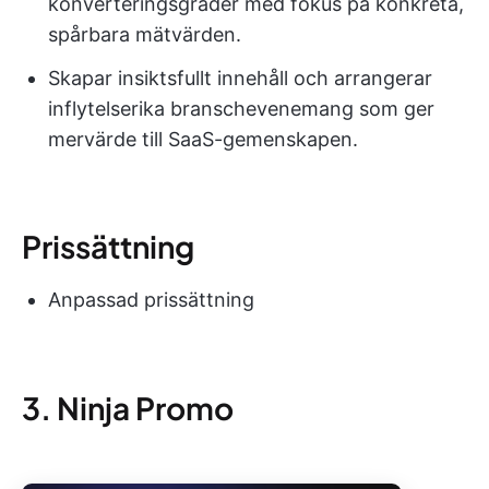
konverteringsgrader med fokus på konkreta,
spårbara mätvärden.
Skapar insiktsfullt innehåll och arrangerar
inflytelserika branschevenemang som ger
mervärde till SaaS-gemenskapen.
Prissättning
Anpassad prissättning
3. Ninja Promo