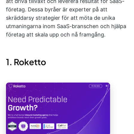
att driva tillväxt och leverera resultat för SaaS-
företag. Dessa byråer är experter på att
skräddarsy strategier för att möta de unika
utmaningarna inom SaaS-branschen och hjälpa
företag att skala upp och nå framgång.
1. Roketto