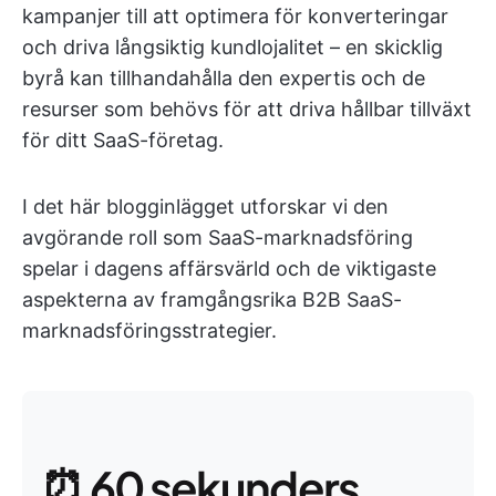
kampanjer till att optimera för konverteringar
och driva långsiktig kundlojalitet – en skicklig
byrå kan tillhandahålla den expertis och de
resurser som behövs för att driva hållbar tillväxt
för ditt SaaS-företag.
I det här blogginlägget utforskar vi den
avgörande roll som SaaS-marknadsföring
spelar i dagens affärsvärld och de viktigaste
aspekterna av framgångsrika B2B SaaS-
marknadsföringsstrategier.
⏰ 60 sekunders