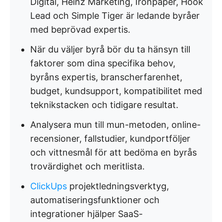
Digital, Heinz Marketing, Ironpaper, Hook
Lead och Simple Tiger är ledande byråer
med beprövad expertis.
När du väljer byrå bör du ta hänsyn till
faktorer som dina specifika behov,
byråns expertis, branscherfarenhet,
budget, kundsupport, kompatibilitet med
teknikstacken och tidigare resultat.
Analysera mun till mun-metoden, online-
recensioner, fallstudier, kundportföljer
och vittnesmål för att bedöma en byrås
trovärdighet och meritlista.
ClickUps
projektledningsverktyg,
automatiseringsfunktioner och
integrationer hjälper SaaS-