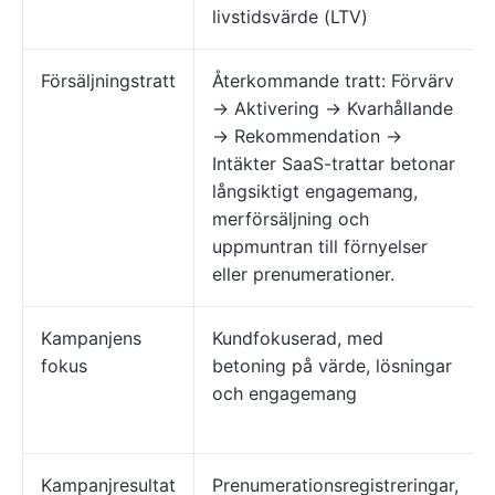
livstidsvärde (LTV)
Försäljningstratt
Återkommande tratt: Förvärv
→ Aktivering → Kvarhållande
→ Rekommendation →
Intäkter SaaS-trattar betonar
långsiktigt engagemang,
merförsäljning och
uppmuntran till förnyelser
eller prenumerationer.
Kampanjens
Kundfokuserad, med
fokus
betoning på värde, lösningar
och engagemang
Kampanjresultat
Prenumerationsregistreringar,