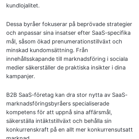
kundlojalitet.
Dessa byråer fokuserar på beprövade strategier
och anpassar sina insatser efter SaaS-specifika
mål, såsom ökad prenumerationstillväxt och
minskad kundomsättning. Från
innehållsskapande till marknadsföring i sociala
medier
säkerställer de praktiska insikter i dina
kampanjer.
B2B SaaS-företag kan dra stor nytta av SaaS-
marknadsföringsbyråers specialiserade
kompetens för att uppnå sina affärsmål,
säkerställa intäktstillväxt och behålla sin
konkurrenskraft på en allt mer konkurrensutsatt
marknad.