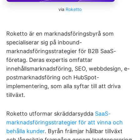
via
Roketto
Roketto är en marknadsföringsbyrå som
specialiserar sig på inbound-
marknadsföringsstrategier för B2B SaaS-
företag. Deras expertis omfattar
innehållsmarknadsföring, SEO, webbdesign, e-
postmarknadsföring och HubSpot-
implementering, som alla syftar till att driva
tillväxt.
Roketto utformar skräddarsydda
SaaS-
marknadsföringsstrategier för att vinna och
behålla kunder
. Byrån främjar hållbar tillväxt
och långsiktig framgång genom leadgenerering,