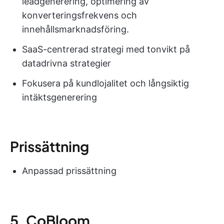
leadgenerering, optimering av
konverteringsfrekvens och
innehållsmarknadsföring.
SaaS-centrerad strategi med tonvikt på
datadrivna strategier
Fokusera på kundlojalitet och långsiktig
intäktsgenerering
Prissättning
Anpassad prissättning
5. CoBloom