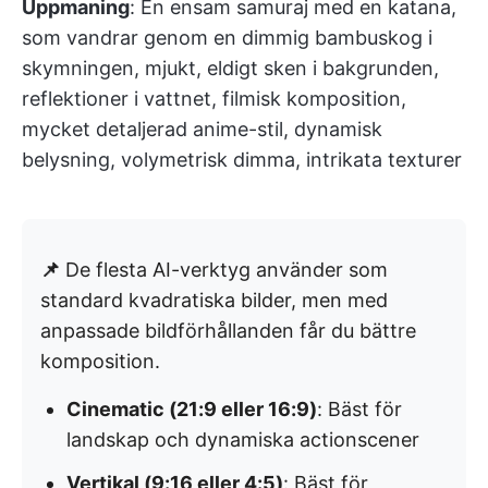
Uppmaning
: En ensam samuraj med en katana,
som vandrar genom en dimmig bambuskog i
skymningen, mjukt, eldigt sken i bakgrunden,
reflektioner i vattnet, filmisk komposition,
mycket detaljerad anime-stil, dynamisk
belysning, volymetrisk dimma, intrikata texturer
📌
De flesta AI-verktyg använder som
standard kvadratiska bilder, men med
anpassade bildförhållanden får du bättre
komposition.
Cinematic (21:9 eller 16:9)
: Bäst för
landskap och dynamiska actionscener
Vertikal (9:16 eller 4:5)
: Bäst för