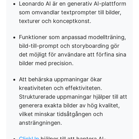
Leonardo AI är en generativ AI-plattform
som omvandlar textprompter till bilder,
texturer och konceptkonst.
Funktioner som anpassad modellträning,
bild-till-prompt och storyboarding gör
det möjligt för användare att förfina sina
bilder med precision.
Att behärska uppmaningar ökar
kreativiteten och effektiviteten.
Strukturerade uppmaningar hjälper till att
generera exakta bilder av hög kvalitet,
vilket minskar tidsåtgången och
ansträngningen.
ClickUp
hjälper till att hantera AI-