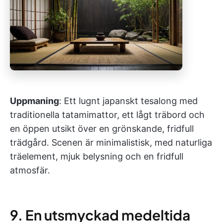
Uppmaning
: Ett lugnt japanskt tesalong med
traditionella tatamimattor, ett lågt träbord och
en öppen utsikt över en grönskande, fridfull
trädgård. Scenen är minimalistisk, med naturliga
träelement, mjuk belysning och en fridfull
atmosfär.
9. En utsmyckad medeltida