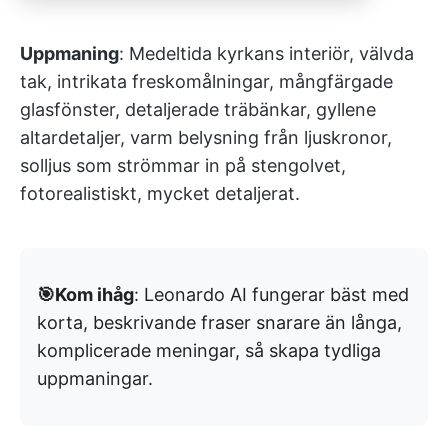
Uppmaning
: Medeltida kyrkans interiör, välvda
tak, intrikata freskomålningar, mångfärgade
glasfönster, detaljerade träbänkar, gyllene
altardetaljer, varm belysning från ljuskronor,
solljus som strömmar in på stengolvet,
fotorealistiskt, mycket detaljerat.
🎯Kom ihåg
: Leonardo AI fungerar bäst med
korta, beskrivande fraser snarare än långa,
komplicerade meningar, så skapa tydliga
uppmaningar.