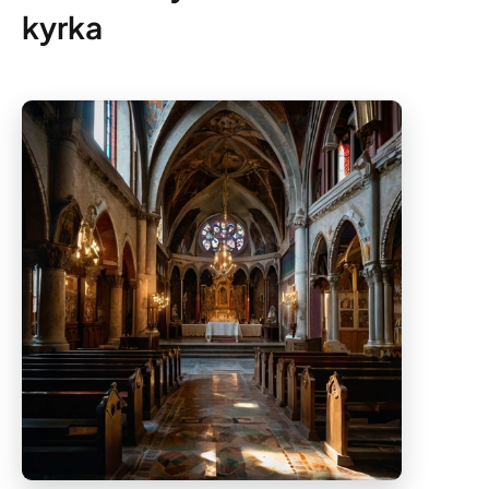
kyrka