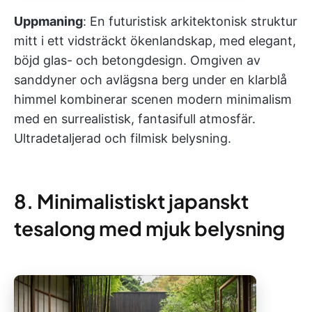
Uppmaning
: En futuristisk arkitektonisk struktur
mitt i ett vidsträckt ökenlandskap, med elegant,
böjd glas- och betongdesign. Omgiven av
sanddyner och avlägsna berg under en klarblå
himmel kombinerar scenen modern minimalism
med en surrealistisk, fantasifull atmosfär.
Ultradetaljerad och filmisk belysning.
8. Minimalistiskt japanskt
tesalong med mjuk belysning