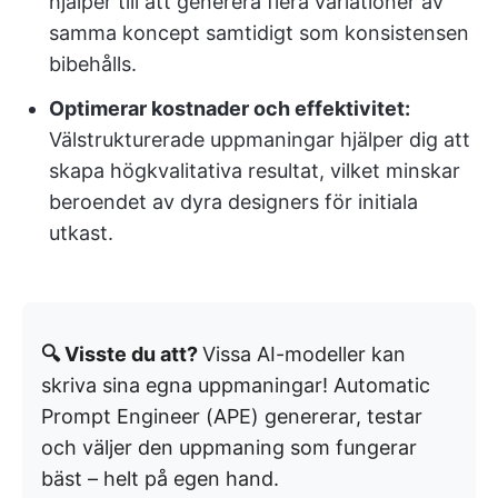
hjälper till att generera flera variationer av
samma koncept samtidigt som konsistensen
bibehålls.
Optimerar kostnader och effektivitet:
Välstrukturerade uppmaningar hjälper dig att
skapa högkvalitativa resultat, vilket minskar
beroendet av dyra designers för initiala
utkast.
🔍 Visste du att?
Vissa AI-modeller kan
skriva sina egna uppmaningar! Automatic
Prompt Engineer (APE) genererar, testar
och väljer den uppmaning som fungerar
bäst – helt på egen hand.