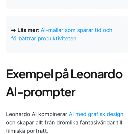
➡️
Läs mer
:
AI-mallar som sparar tid och
förbättrar produktiviteten
Exempel på Leonardo
AI-prompter
Leonardo AI kombinerar
AI med grafisk design
och skapar allt från drömlika fantasivärldar till
filmiska porträtt.