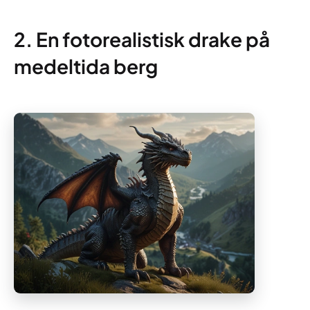
2. En fotorealistisk drake på
medeltida berg