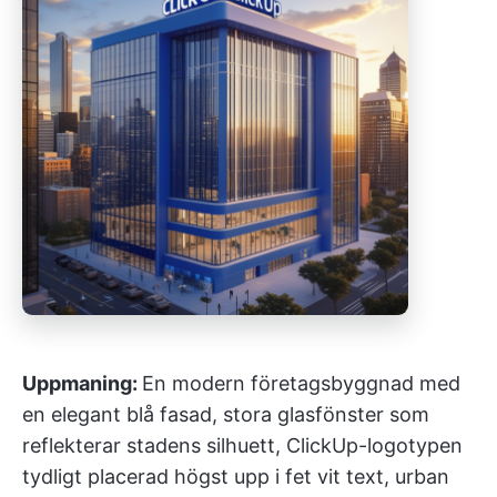
Uppmaning:
En modern företagsbyggnad med
en elegant blå fasad, stora glasfönster som
reflekterar stadens silhuett, ClickUp-logotypen
tydligt placerad högst upp i fet vit text, urban