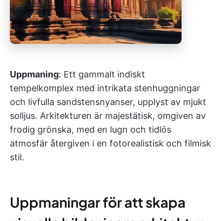
Uppmaning
: Ett gammalt indiskt
tempelkomplex med intrikata stenhuggningar
och livfulla sandstensnyanser, upplyst av mjukt
solljus. Arkitekturen är majestätisk, omgiven av
frodig grönska, med en lugn och tidlös
atmosfär återgiven i en fotorealistisk och filmisk
stil.
Uppmaningar för att skapa