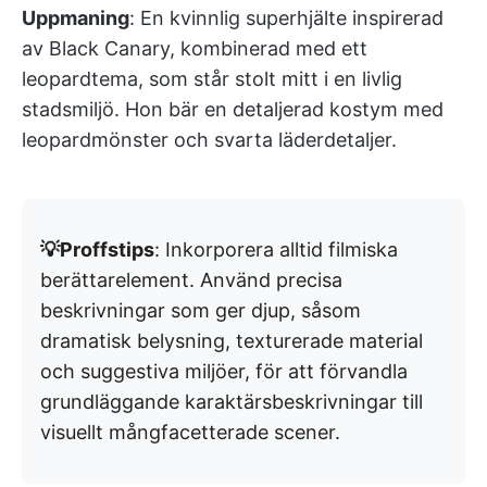
Uppmaning
: En kvinnlig superhjälte inspirerad
av Black Canary, kombinerad med ett
leopardtema, som står stolt mitt i en livlig
stadsmiljö. Hon bär en detaljerad kostym med
leopardmönster och svarta läderdetaljer.
💡Proffstips
: Inkorporera alltid filmiska
berättarelement. Använd precisa
beskrivningar som ger djup, såsom
dramatisk belysning, texturerade material
och suggestiva miljöer, för att förvandla
grundläggande karaktärsbeskrivningar till
visuellt mångfacetterade scener.