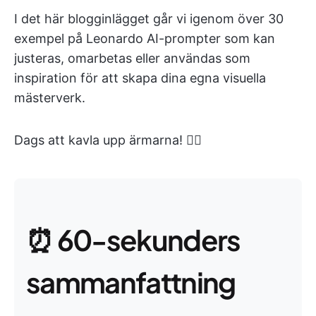
I det här blogginlägget går vi igenom över 30
exempel på Leonardo AI-prompter som kan
justeras, omarbetas eller användas som
inspiration för att skapa dina egna visuella
mästerverk.
Dags att kavla upp ärmarna! 💁‍♀️
⏰ 60-sekunders
sammanfattning