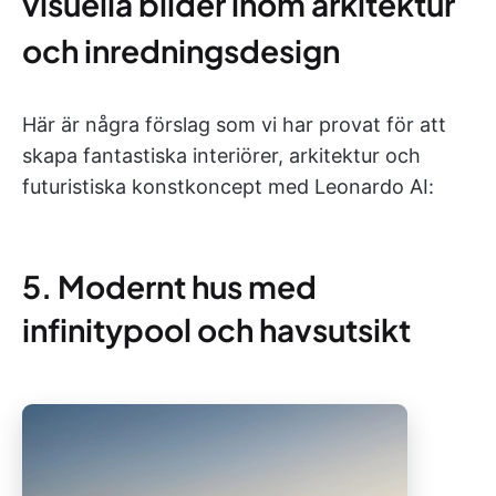
visuella bilder inom arkitektur
och inredningsdesign
Här är några förslag som vi har provat för att
skapa fantastiska interiörer, arkitektur och
futuristiska konstkoncept med Leonardo AI:
5. Modernt hus med
infinitypool och havsutsikt