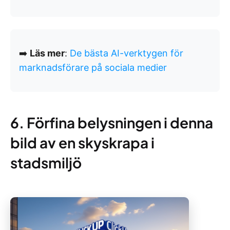
➡️
Läs mer
:
De bästa AI-verktygen för
marknadsförare på sociala medier
6. Förfina belysningen i denna
bild av en skyskrapa i
stadsmiljö