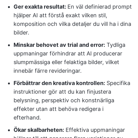
Ger exakta resultat:
En väl definierad prompt
hjälper AI att förstå exakt vilken stil,
komposition och vilka detaljer du vill ha i dina
bilder.
Minskar behovet av trial and error:
Tydliga
uppmaningar förhindrar att AI producerar
slumpmässiga eller felaktiga bilder, vilket
innebär färre revideringar.
Förbättrar den kreativa kontrollen:
Specifika
instruktioner gör att du kan finjustera
belysning, perspektiv och konstnärliga
effekter utan att behöva redigera i
efterhand.
Ökar skalbarheten:
Effektiva uppmaningar