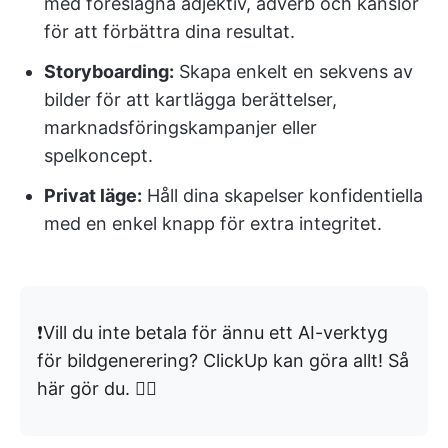
med föreslagna adjektiv, adverb och känslor
för att förbättra dina resultat.
Storyboarding:
Skapa enkelt en sekvens av
bilder för att kartlägga berättelser,
marknadsföringskampanjer eller
spelkoncept.
Privat läge:
Håll dina skapelser konfidentiella
med en enkel knapp för extra integritet.
❗️Vill du inte betala för ännu ett AI-verktyg
för bildgenerering? ClickUp kan göra allt! Så
här gör du. 👇🏼