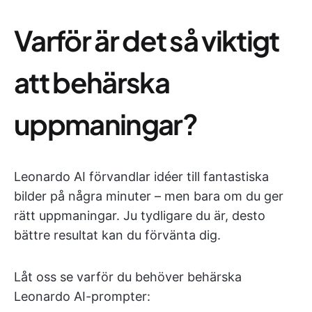
Varför är det så viktigt
att behärska
uppmaningar?
Leonardo AI förvandlar idéer till fantastiska
bilder på några minuter – men bara om du ger
rätt uppmaningar. Ju tydligare du är, desto
bättre resultat kan du förvänta dig.
Låt oss se varför du behöver behärska
Leonardo AI-prompter: