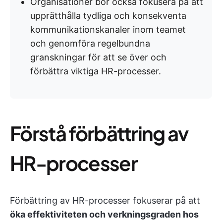
Organisationer bör också fokusera på att
upprätthålla tydliga och konsekventa
kommunikationskanaler inom teamet
och genomföra regelbundna
granskningar för att se över och
förbättra viktiga HR-processer.
Förstå förbättring av
HR-processer
Förbättring av HR-processer fokuserar på att
öka effektiviteten och verkningsgraden hos