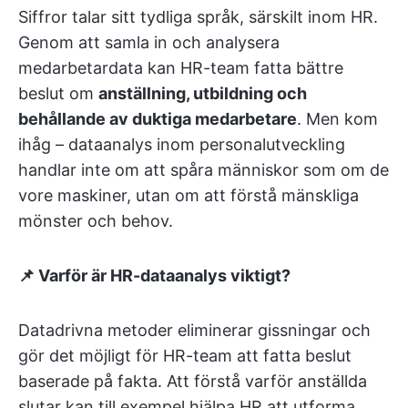
Siffror talar sitt tydliga språk, särskilt inom HR.
Genom att samla in och analysera
medarbetardata kan HR-team fatta bättre
beslut om
anställning, utbildning och
behållande av duktiga medarbetare
. Men kom
ihåg – dataanalys inom personalutveckling
handlar inte om att spåra människor som om de
vore maskiner, utan om att förstå mänskliga
mönster och behov.
📌 Varför är HR-dataanalys viktigt?
Datadrivna metoder eliminerar gissningar och
gör det möjligt för HR-team att fatta beslut
baserade på fakta. Att förstå varför anställda
slutar kan till exempel hjälpa HR att utforma