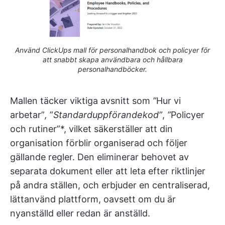
Använd ClickUps mall för personalhandbok och policyer för
att snabbt skapa användbara och hållbara
personalhandböcker.
Mallen täcker viktiga avsnitt som
”
Hur vi
arbetar”
,
”
Standarduppförandekod”
,
”
Policyer
och rutiner”*, vilket säkerställer att din
organisation förblir organiserad och följer
gällande regler. Den eliminerar behovet av
separata dokument eller att leta efter riktlinjer
på andra ställen, och erbjuder en centraliserad,
lättanvänd plattform, oavsett om du är
nyanställd eller redan är anställd.