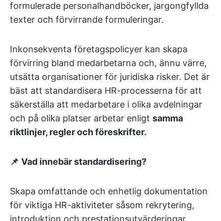
formulerade personalhandböcker, jargongfyllda
texter och förvirrande formuleringar.
Inkonsekventa företagspolicyer kan skapa
förvirring bland medarbetarna och, ännu värre,
utsätta organisationer för juridiska risker. Det är
bäst att standardisera HR-processerna för att
säkerställa att medarbetare i olika avdelningar
och på olika platser arbetar enligt
samma
riktlinjer, regler och föreskrifter.
📌
Vad innebär standardisering?
Skapa omfattande och enhetlig dokumentation
för viktiga HR-aktiviteter såsom rekrytering,
introduktion och prestationsutvärderingar.