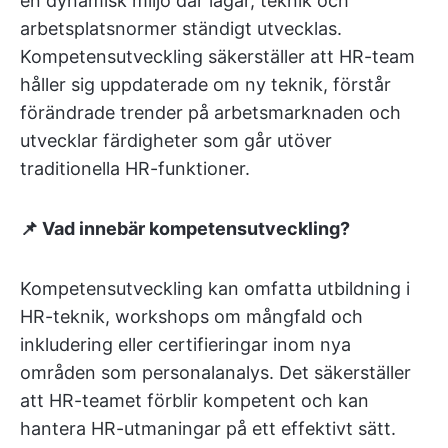
en dynamisk miljö där lagar, teknik och
arbetsplatsnormer ständigt utvecklas.
Kompetensutveckling säkerställer att HR-team
håller sig uppdaterade om ny teknik, förstår
förändrade trender på arbetsmarknaden och
utvecklar färdigheter som går utöver
traditionella HR-funktioner.
📌 Vad innebär kompetensutveckling?
Kompetensutveckling kan omfatta utbildning i
HR-teknik, workshops om mångfald och
inkludering eller certifieringar inom nya
områden som personalanalys. Det säkerställer
att HR-teamet förblir kompetent och kan
hantera HR-utmaningar på ett effektivt sätt.