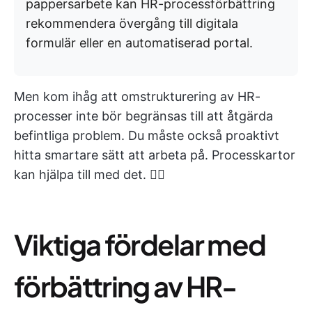
pappersarbete kan HR-processförbättring
rekommendera övergång till digitala
formulär eller en automatiserad portal.
Men kom ihåg att omstrukturering av HR-
processer inte bör begränsas till att åtgärda
befintliga problem. Du måste också proaktivt
hitta smartare sätt att arbeta på. Processkartor
kan hjälpa till med det. 👇🏼
Viktiga fördelar med
förbättring av HR-