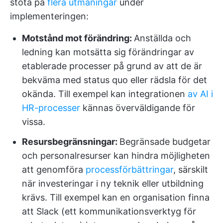
stöta på
flera utmaningar
under
implementeringen:
Motstånd mot förändring:
Anställda och
ledning kan motsätta sig förändringar av
etablerade processer på grund av att de är
bekväma med status quo eller rädsla för det
okända. Till exempel kan integrationen
av AI i
HR-processer
kännas överväldigande för
vissa.
Resursbegränsningar:
Begränsade budgetar
och personalresurser kan hindra möjligheten
att genomföra
processförbättringar
, särskilt
när investeringar i ny teknik eller utbildning
krävs. Till exempel kan en organisation finna
att Slack (ett kommunikationsverktyg för