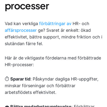
processer
Vad kan verkliga
förbättringar av
HR- och
affärsprocesser
ge? Svaret är enkelt: ökad
effektivitet, bättre support, mindre friktion och i
slutändan färre fel.
Här är de viktigaste fördelarna med förbättrade
HR-processer:
⏱️
Sparar tid
: Påskyndar dagliga HR-uppgifter,
minskar förseningar och förbättrar
arbetsflödets effektivitet.
💼
Bättre medarbetarupplevelse
: Förbättrar