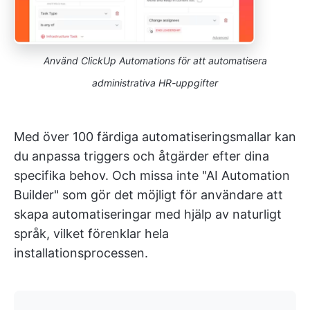
Använd ClickUp Automations för att automatisera
administrativa HR-uppgifter
Med över 100 färdiga automatiseringsmallar kan
du anpassa triggers och åtgärder efter dina
specifika behov. Och missa inte "AI Automation
Builder" som gör det möjligt för användare att
skapa automatiseringar med hjälp av naturligt
språk, vilket förenklar hela
installationsprocessen.