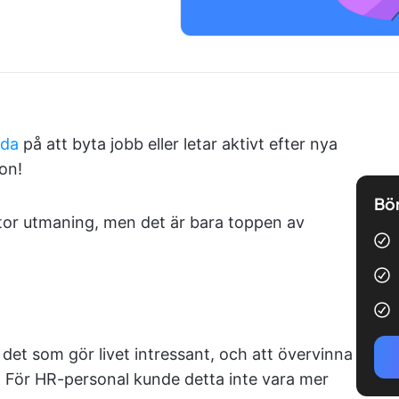
lda
på att byta jobb eller letar aktivt efter nya
on!
Bör
stor utmaning, men det är bara toppen av
et som gör livet intressant, och att övervinna
.” För HR-personal kunde detta inte vara mer