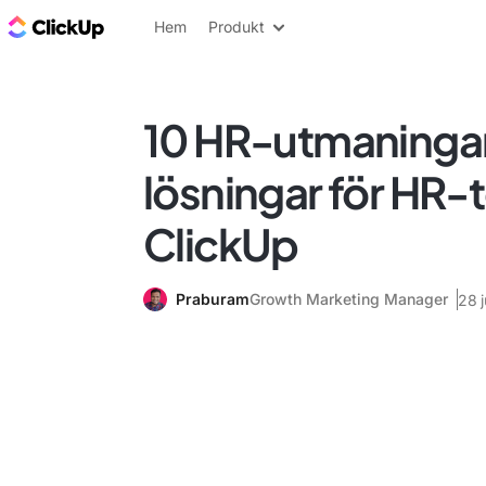
ClickUp-bloggen
Hem
Produkt
10 HR-utmaninga
lösningar för HR-
ClickUp
Praburam
Growth Marketing Manager
28 