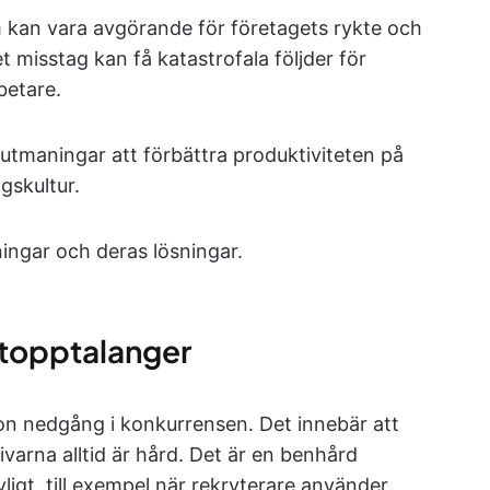
m kan vara avgörande för företagets rykte och
tet misstag kan få katastrofala följder för
betare.
utmaningar att förbättra produktiviteten på
gskultur.
ingar och deras lösningar.
 topptalanger
n nedgång i konkurrensen. Det innebär att
arna alltid är hård. Det är en benhård
ligt, till exempel när rekryterare använder