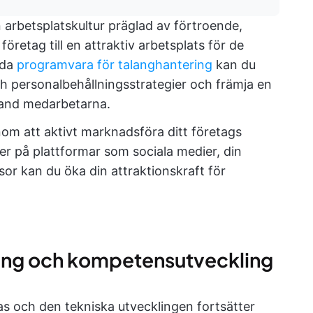
 arbetsplatskultur präglad av förtroende,
öretag till en attraktiv arbetsplats för de
nda
programvara för talanghantering
kan du
ch personalbehållningsstrategier och främja en
 bland medarbetarna.
m att aktivt marknadsföra ditt företags
er på plattformar som sociala medier, din
r kan du öka din attraktionskraft för
ing och kompetensutveckling
as och den tekniska utvecklingen fortsätter