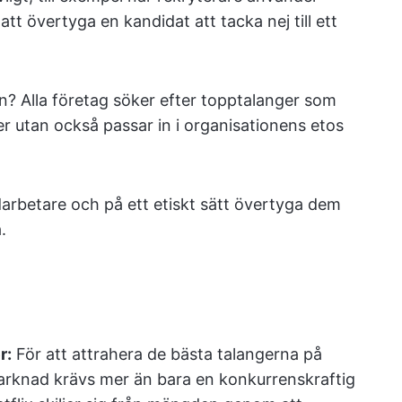
tt övertyga en kandidat att tacka nej till ett
? Alla företag söker efter topptalanger som
r utan också passar in i organisationens etos
darbetare och på ett etiskt sätt övertyga dem
.
r:
För att attrahera de bästa talangerna på
rknad krävs mer än bara en konkurrenskraftig