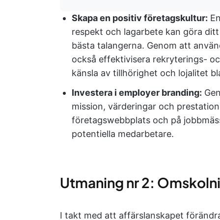
Skapa en positiv företagskultur:
En
respekt och lagarbete kan göra ditt f
bästa talangerna. Genom att anvä
också effektivisera rekryterings- o
känsla av tillhörighet och lojalitet
Investera i employer branding:
Geno
mission, värderingar och prestation
företagswebbplats och på jobbmässo
potentiella medarbetare.
Utmaning nr 2: Omskoln
I takt med att affärslanskapet förändr