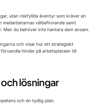
ngar, utan riskfyllda äventyr som kräver en
och medarbetarnas välbefinnande samt
r. Men du behöver inte hantera dem ensam.
ngarna och visar hur ett strategiskt
förvandla hinder på arbetsplatsen till
och lösningar
petens och en tydlig plan.