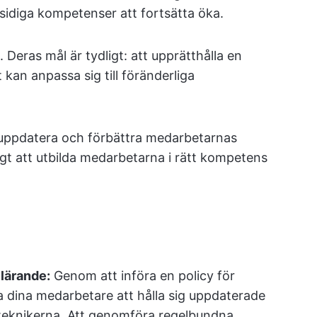
diga kompetenser att fortsätta öka.
eras mål är tydligt: att upprätthålla en
an anpassa sig till föränderliga
t uppdatera och förbättra medarbetarnas
gt att utbilda medarbetarna i rätt kompetens
 lärande:
Genom att införa en policy för
a dina medarbetare att hålla sig uppdaterade
teknikerna. Att genomföra regelbundna