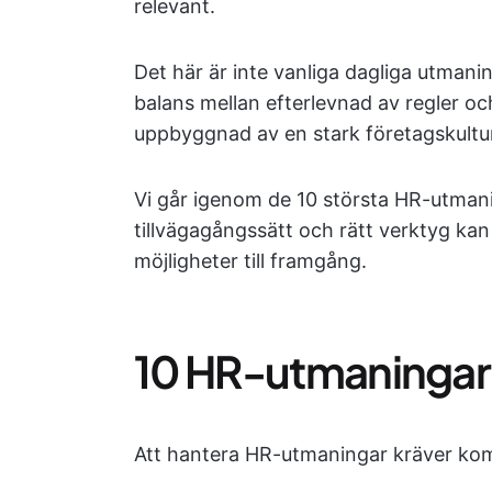
relevant.
Det här är inte vanliga dagliga utmani
balans mellan efterlevnad av regler 
uppbyggnad av en stark företagskultu
Vi går igenom de 10 största HR-utmani
tillvägagångssätt och rätt verktyg kan 
möjligheter till framgång.
10 HR-utmaningar 
Att hantera HR-utmaningar kräver kom