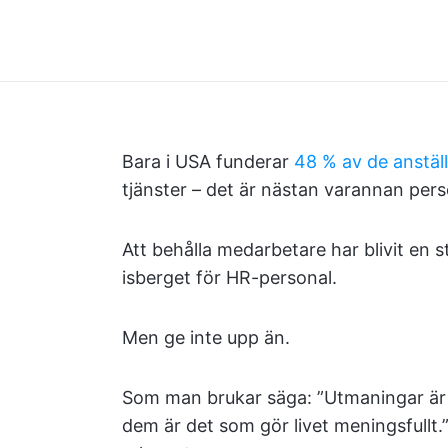
Bara i USA funderar
48 % av de anstäl
tjänster – det är nästan varannan pers
Att behålla medarbetare har blivit en 
isberget för HR-personal.
Men ge inte upp än.
Som man brukar säga: ”Utmaningar är d
dem är det som gör livet meningsfullt