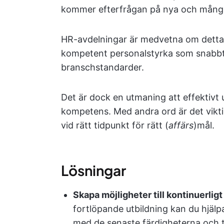
kommer efterfrågan på nya och mångsi
HR-avdelningar är medvetna om detta. D
kompetent personalstyrka som snabbt k
branschstandarder.
Det är dock en utmaning att effektiv
kompetens. Med andra ord är det vikti
vid rätt tidpunkt för rätt (
affärs
)mål.
Lösningar
Skapa möjligheter till kontinuerligt
fortlöpande utbildning kan du hjälp
med de senaste färdigheterna och 