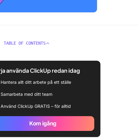
TABLE OF CONTENTS
ja använda ClickUp redan idag
Hantera allt ditt arbete på ett ställe
Samarbeta med ditt team
Använd ClickUp GRATIS – för alltid
Kom igång