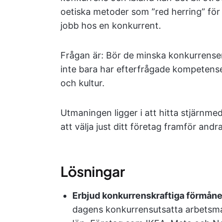
oetiska metoder som ”red herring” för a
jobb hos en konkurrent.
Frågan är: Bör de minska konkurrensen
inte bara har efterfrågade kompetense
och kultur.
Utmaningen ligger i att hitta stjärnme
att välja just ditt företag framför andra
Lösningar
Erbjud konkurrenskraftiga förmåne
dagens konkurrensutsatta arbetsma