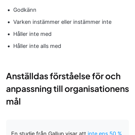
Godkänn
Varken instämmer eller instämmer inte
Håller inte med
Håller inte alls med
Anställdas förståelse för och
anpassning till organisationens
mål
En studie från Gallup visar att
inte ens 50 %