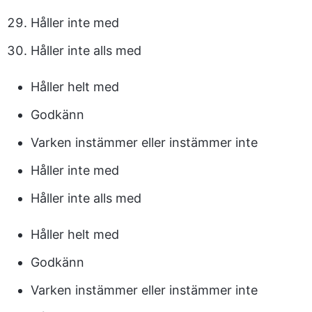
Håller inte med
Håller inte alls med
Håller helt med
Godkänn
Varken instämmer eller instämmer inte
Håller inte med
Håller inte alls med
Håller helt med
Godkänn
Varken instämmer eller instämmer inte