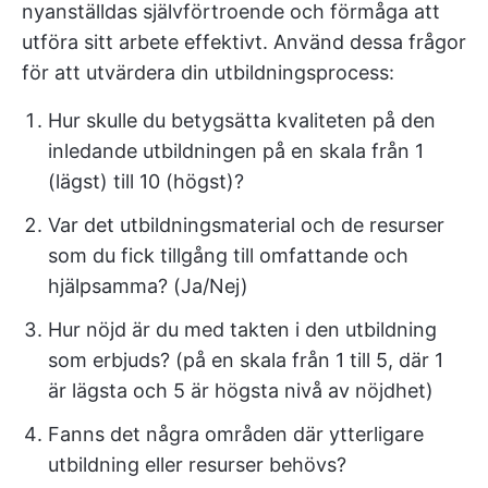
nyanställdas självförtroende och förmåga att
utföra sitt arbete effektivt. Använd dessa frågor
för att utvärdera din utbildningsprocess:
Hur skulle du betygsätta kvaliteten på den
inledande utbildningen på en skala från 1
(lägst) till 10 (högst)?
Var det utbildningsmaterial och de resurser
som du fick tillgång till omfattande och
hjälpsamma? (Ja/Nej)
Hur nöjd är du med takten i den utbildning
som erbjuds? (på en skala från 1 till 5, där 1
är lägsta och 5 är högsta nivå av nöjdhet)
Fanns det några områden där ytterligare
utbildning eller resurser behövs?