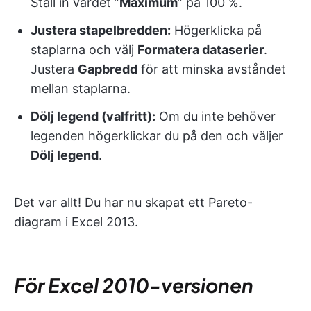
Ställ in värdet ”
Maximum
” på 100 %.
Justera stapelbredden:
Högerklicka på
staplarna och välj
Formatera dataserier
.
Justera
Gapbredd
för att minska avståndet
mellan staplarna.
Dölj legend (valfritt):
Om du inte behöver
legenden högerklickar du på den och väljer
Dölj legend
.
Det var allt! Du har nu skapat ett Pareto-
diagram i Excel 2013.
För Excel 2010-versionen