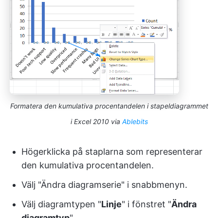
Formatera den kumulativa procentandelen i stapeldiagrammet
i Excel 2010 via
Ablebits
Högerklicka på staplarna som representerar
den kumulativa procentandelen.
Välj "Ändra diagramserie" i snabbmenyn.
Välj diagramtypen "
Linje
" i fönstret "
Ändra
diagramtyp
".