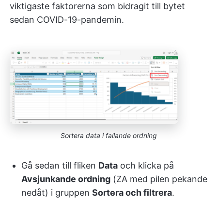
viktigaste faktorerna som bidragit till bytet
sedan COVID-19-pandemin.
Sortera data i fallande ordning
Gå sedan till fliken
Data
och klicka på
Avsjunkande ordning
(ZA med pilen pekande
nedåt) i gruppen
Sortera och filtrera
.