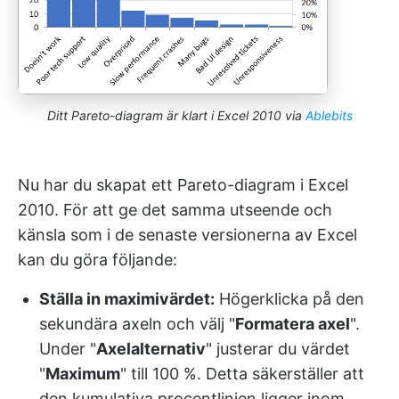
Ditt Pareto-diagram är klart i Excel 2010 via
Ablebits
Nu har du skapat ett Pareto-diagram i Excel
2010. För att ge det samma utseende och
känsla som i de senaste versionerna av Excel
kan du göra följande:
Ställa in maximivärdet:
Högerklicka på den
sekundära axeln och välj "
Formatera axel
".
Under "
Axelalternativ
" justerar du värdet
"
Maximum
" till 100 %. Detta säkerställer att
den kumulativa procentlinjen ligger inom