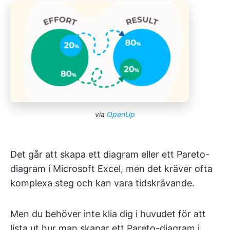
via
OpenUp
Det går att skapa ett diagram eller ett Pareto-
diagram i Microsoft Excel, men det kräver ofta
komplexa steg och kan vara tidskrävande.
Men du behöver inte klia dig i huvudet för att
lista ut hur man skapar ett Pareto-diagram i