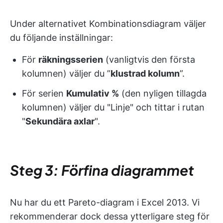
Under alternativet Kombinationsdiagram väljer
du följande inställningar:
För
räkningsserien
(vanligtvis den första
kolumnen) väljer du ”
klustrad kolumn
”.
För serien
Kumulativ %
(den nyligen tillagda
kolumnen) väljer du "Linje" och tittar i rutan
"
Sekundära axlar
".
Steg 3: Förfina diagrammet
Nu har du ett Pareto-diagram i Excel 2013. Vi
rekommenderar dock dessa ytterligare steg för