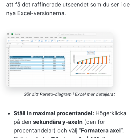
att få det raffinerade utseendet som du ser i de
nya Excel-versionerna.
Gör ditt Pareto-diagram i Excel mer detaljerat
Ställ in maximal procentandel:
Högerklicka
på den
sekundära y-axeln
(den för
procentandelar) och välj ”
Formatera axel
”.