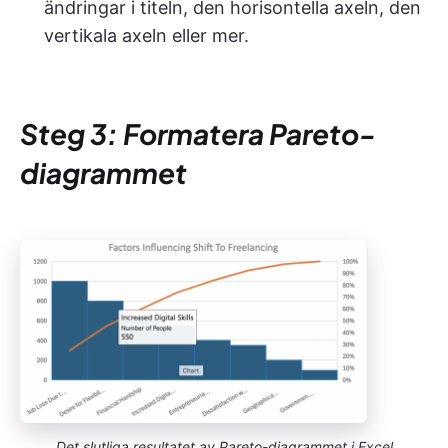
ändringar i titeln, den horisontella axeln, den
vertikala axeln eller mer.
Steg 3: Formatera Pareto-
diagrammet
Det slutliga resultatet av Pareto-diagrammet i Excel