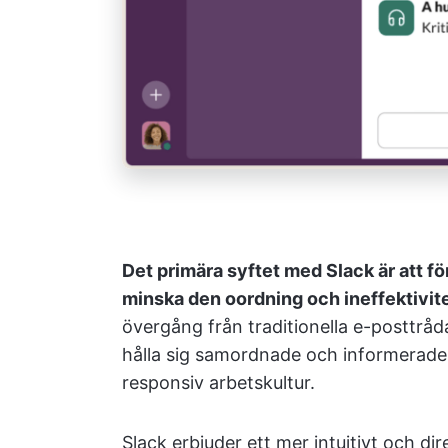
Det primära syftet med Slack är att 
minska den oordning och ineffektivit
övergång från traditionella e-posttråda
hålla sig samordnade och informerade,
responsiv arbetskultur.
Slack erbjuder ett mer intuitivt och dir