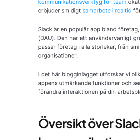
kommunikationsverktyg för team
ökat.
erbjuder smidigt
samarbete i realtid
fö
Slack är en populär app bland företag
(DAU). Den har ett användarvänligt gr
passar företag i alla storlekar, från sm
organisationer.
I det här blogginlägget utforskar vi ol
appens utmärkande funktioner och ser
förändra interaktionen på din arbetspl
Översikt över Sla