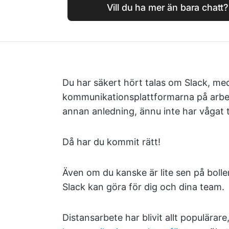
Vill du ha mer än bara chatt
Du har säkert hört talas om Slack, m
kommunikationsplattformarna på arbets
annan anledning, ännu inte har vågat 
Då har du kommit rätt!
Även om du kanske är lite sen på bollen 
Slack kan göra för dig och dina team.
Distansarbete har blivit allt populärar