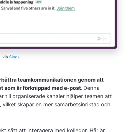
via
Slack
förbättra teamkommunikationen genom att
et som är förknippad med e-post.
Denna
r till organiserade kanaler hjälper teamen att
 vilket skapar en mer samarbetsinriktad och
ekt sätt att interagera med kollegor. Här är