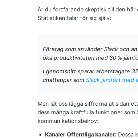
Är du fortfarande skeptisk till den här
Statistiken talar för sig själv:
Företag som använder Slack och an
öka produktiviteten med 30 % jämfö
I genomsnitt sparar arbetstagare 3
chattappar som
Slack jämfört med 
Men låt oss lägga siffrorna åt sidan ett
dess många kraftfulla funktioner som ä
kommunikationsbehov:
Kanaler
Offentliga kanaler:
Dessa k