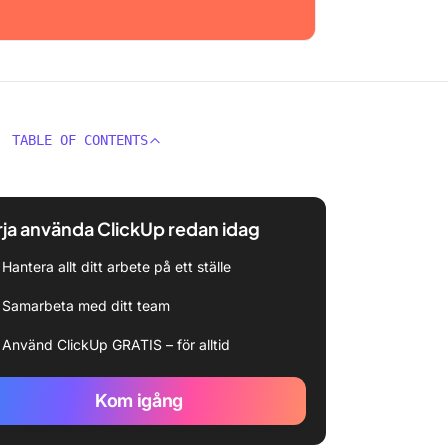
TABLE OF CONTENTS
ja använda ClickUp redan idag
Hantera allt ditt arbete på ett ställe
Samarbeta med ditt team
Använd ClickUp GRATIS – för alltid
Kom igång