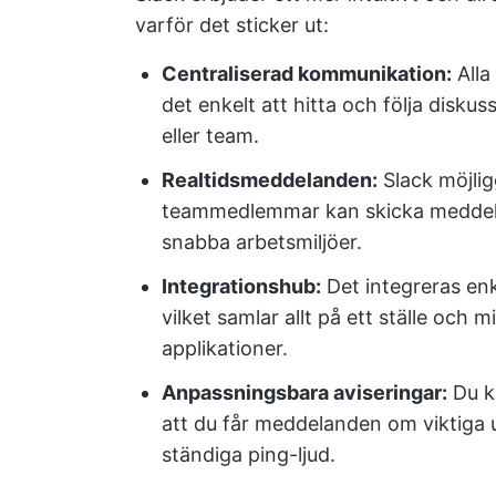
varför det sticker ut:
Centraliserad kommunikation:
Alla
det enkelt att hitta och följa diskus
eller team.
Realtidsmeddelanden:
Slack möjligg
teammedlemmar kan skicka meddelan
snabba arbetsmiljöer.
Integrationshub:
Det integreras en
vilket samlar allt på ett ställe och 
applikationer.
Anpassningsbara aviseringar:
Du ka
att du får meddelanden om viktiga u
ständiga ping-ljud.