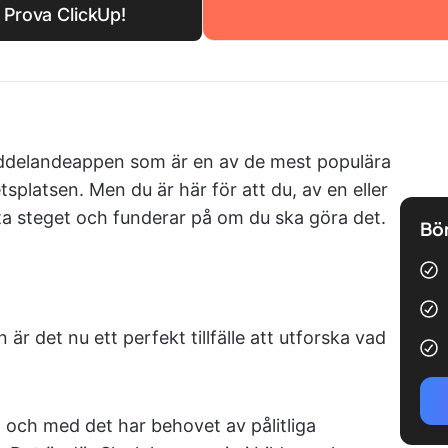
? Prova ClickUp!
eddelandeappen som är en av de mest populära
platsen. Men du är här för att du, av en eller
ta steget och funderar på om du ska göra det.
Bör
är det nu ett perfekt tillfälle att utforska vad
e, och med det har behovet av pålitliga