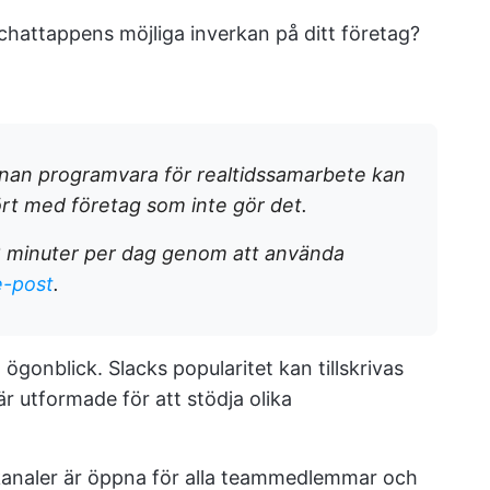
 chattappens möjliga inverkan på ditt företag?
nan programvara för realtidssamarbete kan
rt med företag som inte gör det.
2 minuter per dag genom att använda
e-post
.
 ögonblick. Slacks popularitet kan tillskrivas
r utformade för att stödja olika
analer är öppna för alla teammedlemmar och