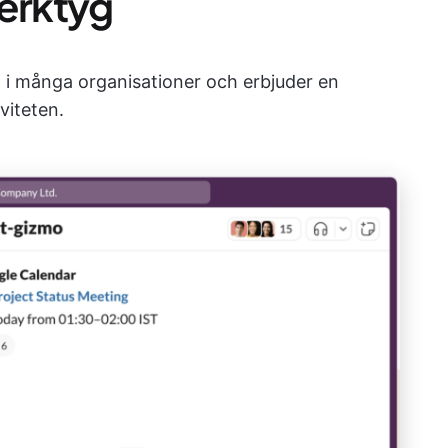
erktyg
n
i många organisationer och erbjuder en
viteten.