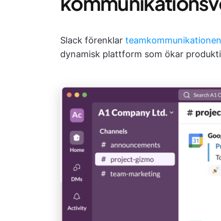
kommunikationsv
Slack förenklar
teamkommunikatione
dynamisk plattform som ökar produkti