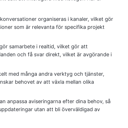
 konversationer organiseras i kanaler, vilket gör
sioner som är relevanta för specifika projekt
ör samarbete i realtid, vilket gör att
den och få svar direkt, vilket är avgörande i
kelt med många andra verktyg och tjänster,
minskar behovet av att växla mellan olika
n anpassa aviseringarna efter dina behov, så
ppdateringar utan att bli överväldigad av