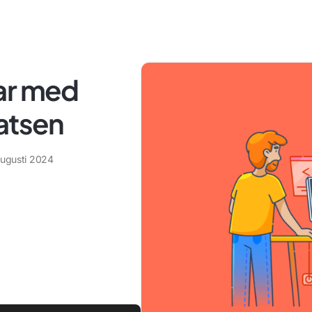
ar med
atsen
augusti 2024