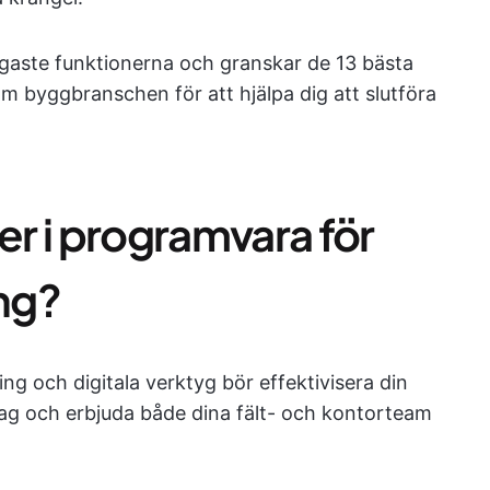
ktigaste funktionerna och granskar de 13 bästa
m byggbranschen för att hjälpa dig att slutföra
er i programvara för
ng?
g och digitala verktyg bör effektivisera din
g och erbjuda både dina fält- och kontorteam