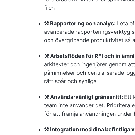
filen
⚒️ Rapportering och analys:
Leta ef
avancerade rapporteringsverktyg s
och övergripande produktivitet så a
⚒️ Arbetsflöden för RFI och inlämni
arkitekter och ingenjörer genom at
påminnelser och centraliserade logga
rätt spår och synliga
⚒️ Användarvänligt gränssnitt:
Ett 
team inte använder det. Prioritera e
för att främja användningen under h
⚒️ Integration med dina befintliga 