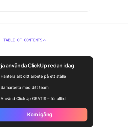
TABLE OF CONTENTS
ja använda ClickUp redan idag
Hantera allt ditt arbete på ett ställe
Samarbeta med ditt team
Använd ClickUp GRATIS – för alltid
Kom igång