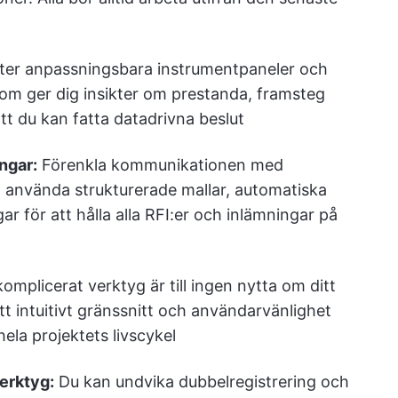
ter anpassningsbara instrumentpaneler och
om ger dig insikter om prestanda, framsteg
tt du kan fatta datadrivna beslut
ngar:
Förenkla kommunikationen med
t använda strukturerade mallar, automatiska
r för att hålla alla RFI:er och inlämningar på
komplicerat verktyg är till ingen nytta om ditt
tt intuitivt gränssnitt och användarvänlighet
ela projektets livscykel
verktyg:
Du kan undvika dubbelregistrering och