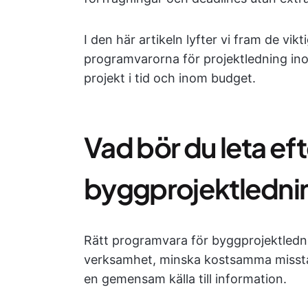
I den här artikeln lyfter vi fram de vi
programvarorna för projektledning ino
projekt i tid och inom budget.
Vad bör du leta eft
byggprojektledni
Rätt programvara för byggprojektlednin
verksamhet, minska kostsamma missta
en gemensam källa till information.