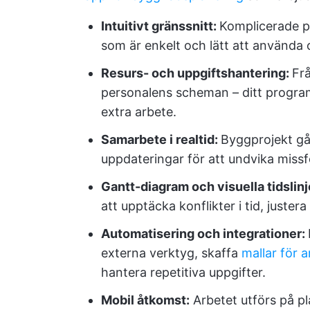
Intuitivt gränssnitt:
Komplicerade pr
som är enkelt och lätt att använd
Resurs- och uppgiftshantering:
Frå
personalens scheman – ditt program 
extra arbete.
Samarbete i realtid:
Byggprojekt gå
uppdateringar för att undvika missf
Gantt-diagram och visuella tidslinj
att upptäcka konflikter i tid, justera t
Automatisering och integrationer:
externa verktyg, skaffa
mallar för
hantera repetitiva uppgifter.
Mobil åtkomst:
Arbetet utförs på pl