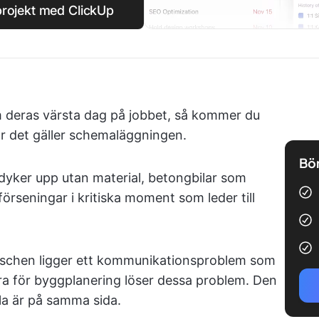
projekt med ClickUp
m deras värsta dag på jobbet, så kommer du
är det gäller schemaläggningen.
Bör
dyker upp utan material, betongbilar som
förseningar i kritiska moment som leder till
schen ligger ett kommunikationsproblem som
ra för byggplanering löser dessa problem. Den
lla är på samma sida.