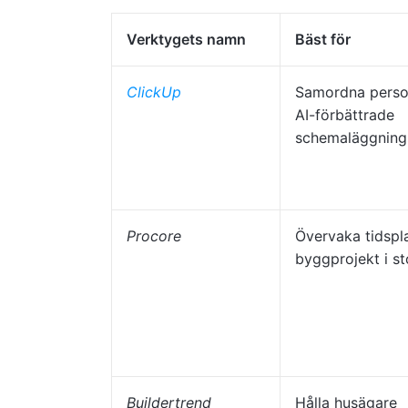
Verktygets namn
Bäst för
ClickUp
Samordna perso
AI-förbättrade
schemaläggning
Procore
Övervaka tidspl
byggprojekt i st
Buildertrend
Hålla husägare