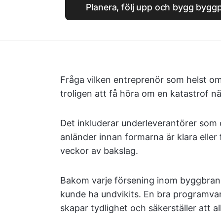
Planera, följ upp och bygg bygg
Fråga vilken entreprenör som helst o
troligen att få höra om en katastrof n
Det inkluderar underleverantörer som 
anländer innan formarna är klara eller 
veckor av bakslag.
Bakom varje försening inom byggbran
kunde ha undvikits. En bra programva
skapar tydlighet och säkerställer att a