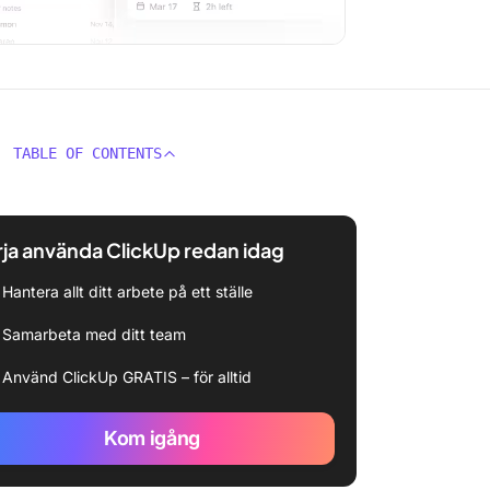
TABLE OF CONTENTS
ja använda ClickUp redan idag
Hantera allt ditt arbete på ett ställe
Samarbeta med ditt team
Använd ClickUp GRATIS – för alltid
Kom igång