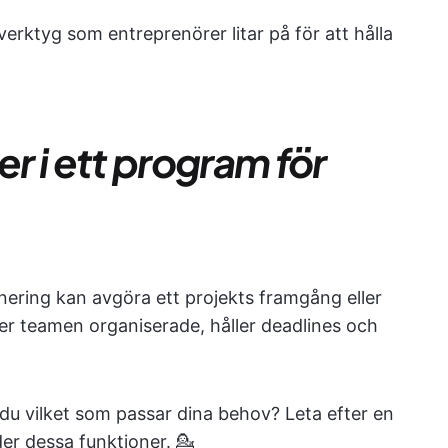
 verktyg som entreprenörer litar på för att hålla
er i ett program för
nering kan avgöra ett projekts framgång eller
er teamen organiserade, håller deadlines och
du vilket som passar dina behov? Leta efter en
er dessa funktioner. 💁