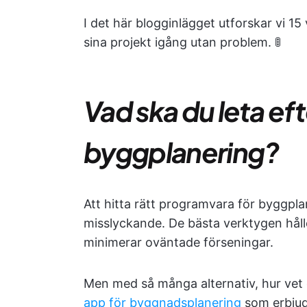
I det här blogginlägget utforskar vi 15
sina projekt igång utan problem. 🚦
Vad ska du leta eft
byggplanering?
Att hitta rätt programvara för byggpla
misslyckande. De bästa verktygen håll
minimerar oväntade förseningar.
Men med så många alternativ, hur vet 
app för byggnadsplanering
som erbjud