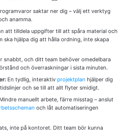
ogramvaror saktar ner dig – välj ett verktyg
a och anamma.
n att tilldela uppgifter till att spåra material och
ska hjälpa dig att hålla ordning, inte skapa
r snabbt, och ditt team behöver omedelbara
örstånd och överraskningar i sista minuten.
er:
En tydlig, interaktiv
projektplan
hjälper dig
idslinjer och se till att allt flyter smidigt.
Mindre manuellt arbete, färre misstag – anslut
 arbetsscheman
och låt automatiseringen
ats, inte på kontoret. Ditt team bör kunna