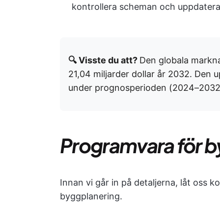
kontrollera scheman och uppdatera 
🔍 Visste du att?
Den globala markna
21,04 miljarder dollar år 2032. Den 
under prognosperioden (2024–2032
Programvara för b
Innan vi går in på detaljerna, låt oss 
byggplanering.