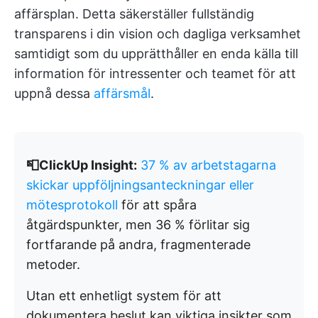
affärsplan. Detta säkerställer fullständig
transparens i din vision och dagliga verksamhet
samtidigt som du upprätthåller en enda källa till
information för intressenter och teamet för att
uppnå dessa
affärsmål
.
📮ClickUp Insight:
37 % av arbetstagarna
skickar uppföljningsanteckningar eller
mötesprotokoll
för att spåra
åtgärdspunkter, men 36 % förlitar sig
fortfarande på andra, fragmenterade
metoder.
Utan ett enhetligt system för att
dokumentera beslut kan viktiga insikter som