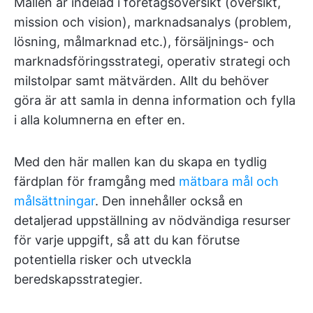
Mallen är indelad i företagsöversikt (översikt,
mission och vision), marknadsanalys (problem,
lösning, målmarknad etc.), försäljnings- och
marknadsföringsstrategi, operativ strategi och
milstolpar samt mätvärden. Allt du behöver
göra är att samla in denna information och fylla
i alla kolumnerna en efter en.
Med den här mallen kan du skapa en tydlig
färdplan för framgång med
mätbara mål och
målsättningar
. Den innehåller också en
detaljerad uppställning av nödvändiga resurser
för varje uppgift, så att du kan förutse
potentiella risker och utveckla
beredskapsstrategier.