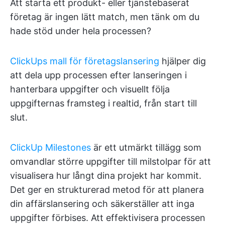
Att starta ett produkt- eller tjänstebaserat
företag är ingen lätt match, men tänk om du
hade stöd under hela processen?
ClickUps mall för företagslansering
hjälper dig
att dela upp processen efter lanseringen i
hanterbara uppgifter och visuellt följa
uppgifternas framsteg i realtid, från start till
slut.
ClickUp Milestones
är ett utmärkt tillägg som
omvandlar större uppgifter till milstolpar för att
visualisera hur långt dina projekt har kommit.
Det ger en strukturerad metod för att planera
din affärslansering och säkerställer att inga
uppgifter förbises. Att effektivisera processen