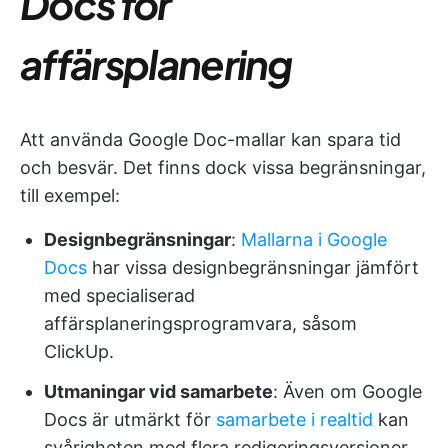
Docs för
affärsplanering
Att använda Google Doc-mallar kan spara tid
och besvär. Det finns dock vissa begränsningar,
till exempel:
Designbegränsningar
:
Mallarna i Google
Docs
har vissa designbegränsningar jämfört
med specialiserad
affärsplaneringsprogramvara, såsom
ClickUp.
Utmaningar vid samarbete
: Även om Google
Docs är utmärkt för
samarbete i realtid
kan
svårigheten med flera redigeringsversioner