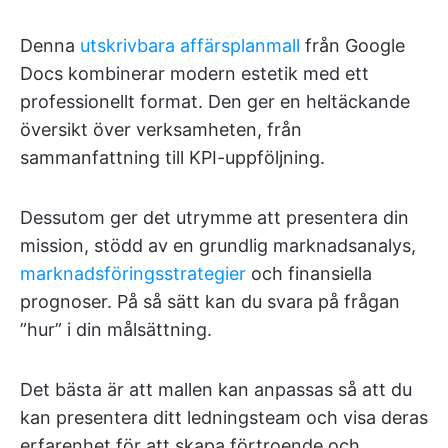
Denna
utskrivbara affärsplanmall
från Google
Docs kombinerar modern estetik med ett
professionellt format. Den ger en heltäckande
översikt över verksamheten, från
sammanfattning till KPI-uppföljning.
Dessutom ger det utrymme att presentera din
mission, stödd av en grundlig marknadsanalys,
marknadsföringsstrategier
och finansiella
prognoser. På så sätt kan du svara på frågan
”hur” i din målsättning.
Det bästa är att mallen kan anpassas så att du
kan presentera ditt ledningsteam och visa deras
erfarenhet för att skapa förtroende och