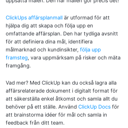
uppsatta målen. Den här mallen gör precis det!
ClickUps affärsplanmall
är utformad för att
hjälpa dig att skapa och följa upp en
omfattande affärsplan. Den har tydliga avsnitt
för att definiera dina mål, identifiera
målmarknad och kundinsikter,
följa upp
framsteg
, vara uppmärksam på risker och mäta
framgång.
Vad mer? Med ClickUp kan du också lagra alla
affärsrelaterade dokument i digitalt format för
att säkerställa enkel åtkomst och samla allt du
behöver på ett ställe. Använd
ClickUp Docs
för
att brainstorma idéer för mål och samla in
feedback från ditt team.