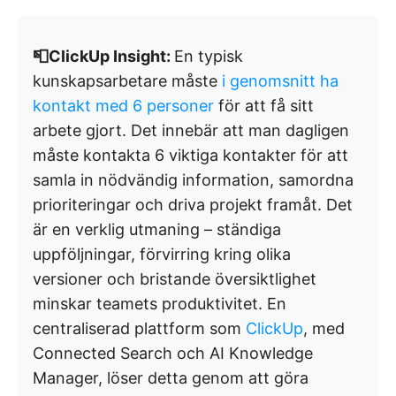
📮ClickUp Insight:
En typisk
kunskapsarbetare måste
i genomsnitt ha
kontakt med 6 personer
för att få sitt
arbete gjort. Det innebär att man dagligen
måste kontakta 6 viktiga kontakter för att
samla in nödvändig information, samordna
prioriteringar och driva projekt framåt. Det
är en verklig utmaning – ständiga
uppföljningar, förvirring kring olika
versioner och bristande översiktlighet
minskar teamets produktivitet. En
centraliserad plattform som
ClickUp
, med
Connected Search och AI Knowledge
Manager, löser detta genom att göra