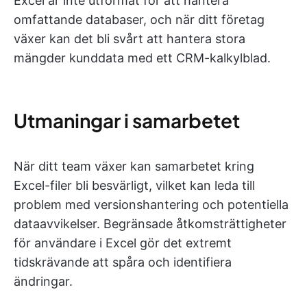
Excel är inte utformat för att hantera
omfattande databaser, och när ditt företag
växer kan det bli svårt att hantera stora
mängder kunddata med ett CRM-kalkylblad.
Utmaningar i samarbetet
När ditt team växer kan samarbetet kring
Excel-filer bli besvärligt, vilket kan leda till
problem med versionshantering och potentiella
dataavvikelser. Begränsade åtkomsträttigheter
för användare i Excel gör det extremt
tidskrävande att spåra och identifiera
ändringar.