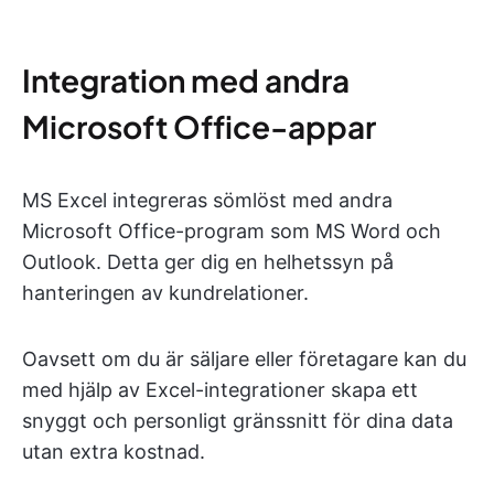
Integration med andra
Microsoft Office-appar
MS Excel integreras sömlöst med andra
Microsoft Office-program som MS Word och
Outlook. Detta ger dig en helhetssyn på
hanteringen av kundrelationer.
Oavsett om du är säljare eller företagare kan du
med hjälp av Excel-integrationer skapa ett
snyggt och personligt gränssnitt för dina data
utan extra kostnad.