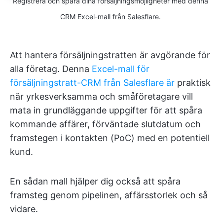
Registrera och spåra dina försäljningsmöjligheter med denna
CRM Excel-mall från Salesflare.
Att hantera försäljningstratten är avgörande för
alla företag. Denna
Excel-mall för
försäljningstratt-CRM från Salesflare är
praktisk
när yrkesverksamma och småföretagare vill
mata in grundläggande uppgifter för att spåra
kommande affärer, förväntade slutdatum och
framstegen i kontakten (PoC) med en potentiell
kund.
En sådan mall hjälper dig också att spåra
framsteg genom pipelinen, affärsstorlek och så
vidare.