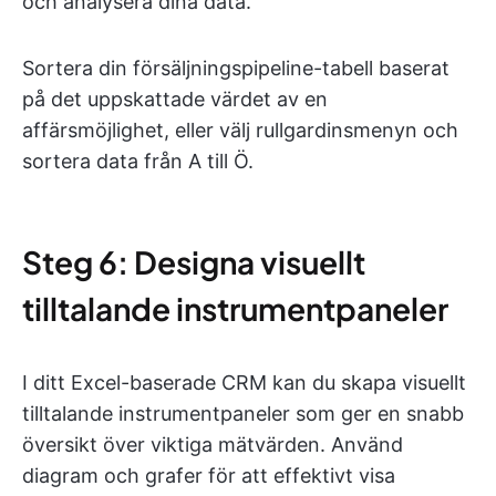
och analysera dina data.
Sortera din försäljningspipeline-tabell baserat
på det uppskattade värdet av en
affärsmöjlighet, eller välj rullgardinsmenyn och
sortera data från A till Ö.
Steg 6: Designa visuellt
tilltalande instrumentpaneler
I ditt Excel-baserade CRM kan du skapa visuellt
tilltalande instrumentpaneler som ger en snabb
översikt över viktiga mätvärden. Använd
diagram och grafer för att effektivt visa