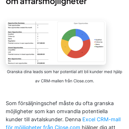
om affärsmöjligheter
Granska dina leads som har potential att bli kunder med hjälp
av CRM-mallen från Close.com.
Som försäljningschef måste du ofta granska
möjligheter som kan omvandla potentiella
kunder till avtalskunder. Denna
Excel CRM-mall
för möjligheter från Close.com
hjälper dig att