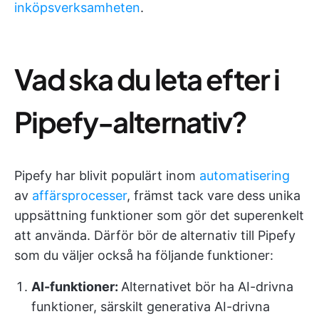
inköpsverksamheten
.
Vad ska du leta efter i
Pipefy-alternativ?
Pipefy har blivit populärt inom
automatisering
av
affärsprocesser
, främst tack vare dess unika
uppsättning funktioner som gör det superenkelt
att använda. Därför bör de alternativ till Pipefy
som du väljer också ha följande funktioner:
AI-funktioner:
Alternativet bör ha AI-drivna
funktioner, särskilt generativa AI-drivna