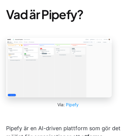
Vad är Pipefy?
Via:
Pipefy
Pipefy är en AI-driven plattform som gör det