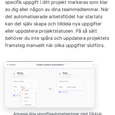
specifik uppgift i ditt projekt markeras som klar
av dig eller någon av dina teammedlemmar. När
det automatiserade arbetsflödet har startats
kan det själv skapa och tilldela nya uppgifter
eller uppdatera projektstatusen. På så sätt
behöver du inte spåra och uppdatera projektets
framsteg manuellt när olika uppgifter slutförs.
Anpassa dina uppgiftsautomatiseringar med ClickUp