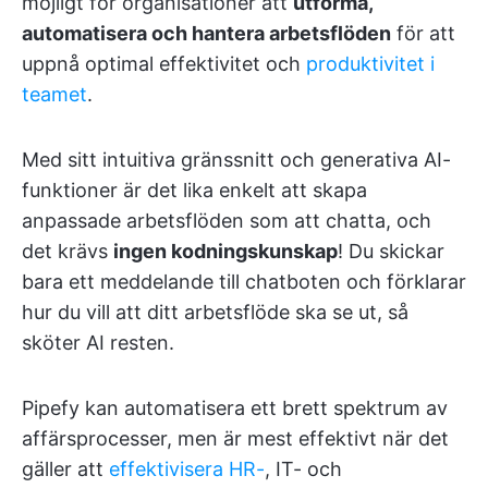
möjligt för organisationer att
utforma,
automatisera och hantera arbetsflöden
för att
uppnå optimal effektivitet och
produktivitet i
teamet
.
Med sitt intuitiva gränssnitt och generativa AI-
funktioner är det lika enkelt att skapa
anpassade arbetsflöden som att chatta, och
det krävs
ingen kodningskunskap
! Du skickar
bara ett meddelande till chatboten och förklarar
hur du vill att ditt arbetsflöde ska se ut, så
sköter AI resten.
Pipefy kan automatisera ett brett spektrum av
affärsprocesser, men är mest effektivt när det
gäller att
effektivisera HR-
, IT- och