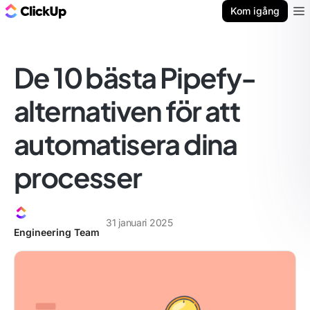
ClickUp-bloggen
Kom igång
Ope
De 10 bästa Pipefy-
alternativen för att
automatisera dina
processer
31 januari 2025
Engineering Team