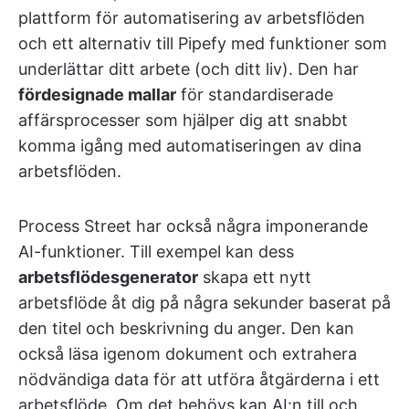
plattform för automatisering av arbetsflöden
och ett alternativ till Pipefy med funktioner som
underlättar ditt arbete (och ditt liv). Den har
fördesignade mallar
för standardiserade
affärsprocesser som hjälper dig att snabbt
komma igång med automatiseringen av dina
arbetsflöden.
Process Street har också några imponerande
AI-funktioner. Till exempel kan dess
arbetsflödesgenerator
skapa ett nytt
arbetsflöde åt dig på några sekunder baserat på
den titel och beskrivning du anger. Den kan
också läsa igenom dokument och extrahera
nödvändiga data för att utföra åtgärderna i ett
arbetsflöde. Om det behövs kan AI:n till och