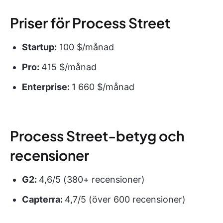
Priser för Process Street
Startup:
100 $/månad
Pro:
415 $/månad
Enterprise:
1 660 $/månad
Process Street-betyg och
recensioner
G2:
4,6/5 (380+ recensioner)
Capterra:
4,7/5 (över 600 recensioner)