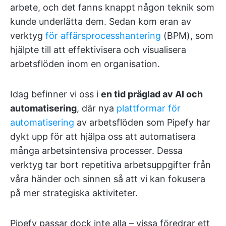
arbete, och det fanns knappt någon teknik som
kunde underlätta dem. Sedan kom eran av
verktyg
för affärsprocesshantering
(BPM), som
hjälpte till att effektivisera och visualisera
arbetsflöden inom en organisation.
Idag befinner vi oss i
en tid präglad av AI och
automatisering
, där nya
plattformar för
automatisering
av arbetsflöden som Pipefy har
dykt upp för att hjälpa oss att automatisera
många arbetsintensiva processer. Dessa
verktyg tar bort repetitiva arbetsuppgifter från
våra händer och sinnen så att vi kan fokusera
på mer strategiska aktiviteter.
Pipefy passar dock inte alla – vissa föredrar ett