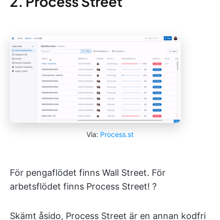
2. Process Street
Via:
Process.st
För pengaflödet finns Wall Street. För
arbetsflödet finns Process Street! ?️
Skämt åsido, Process Street är en annan kodfri