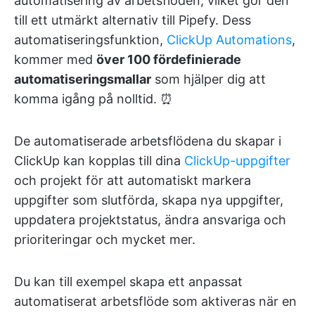
automatisering av arbetsflöden, vilket gör den
till ett utmärkt alternativ till Pipefy. Dess
automatiseringsfunktion,
ClickUp Automations
,
kommer med
över 100 fördefinierade
automatiseringsmallar
som hjälper dig att
komma igång på nolltid. ⏰
De automatiserade arbetsflödena du skapar i
ClickUp kan kopplas till dina
ClickUp-uppgifter
och projekt för att automatiskt markera
uppgifter som slutförda, skapa nya uppgifter,
uppdatera projektstatus, ändra ansvariga och
prioriteringar och mycket mer.
Du kan till exempel skapa ett anpassat
automatiserat arbetsflöde som aktiveras när en