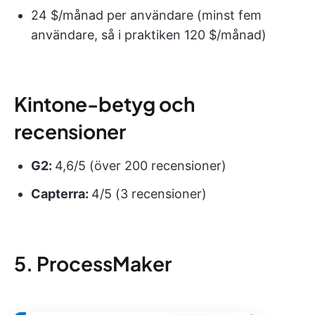
24 $/månad per användare (minst fem
användare, så i praktiken 120 $/månad)
Kintone-betyg och
recensioner
G2:
4,6/5 (över 200 recensioner)
Capterra:
4/5 (3 recensioner)
5. ProcessMaker