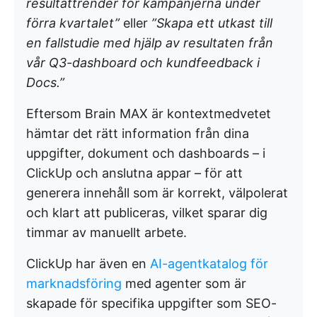
resultattrender för kampanjerna under
förra kvartalet”
eller
”Skapa ett utkast till
en fallstudie med hjälp av resultaten från
vår Q3-dashboard och kundfeedback i
Docs.”
Eftersom Brain MAX är kontextmedvetet
hämtar det rätt information från dina
uppgifter, dokument och dashboards – i
ClickUp och anslutna appar – för att
generera innehåll som är korrekt, välpolerat
och klart att publiceras, vilket sparar dig
timmar av manuellt arbete.
ClickUp har även en
AI-agentkatalog för
marknadsföring
med agenter som är
skapade för specifika uppgifter som SEO-