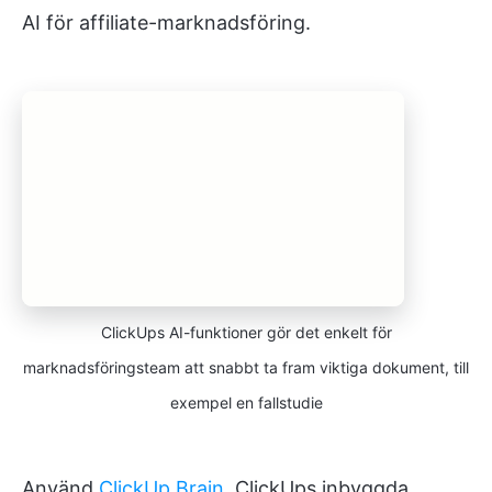
AI för affiliate-marknadsföring.
ClickUps AI-funktioner gör det enkelt för
marknadsföringsteam att snabbt ta fram viktiga dokument, till
exempel en fallstudie
Använd
ClickUp Brain
, ClickUps inbyggda,