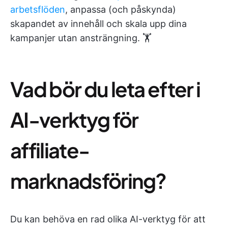
arbetsflöden
, anpassa (och påskynda)
skapandet av innehåll och skala upp dina
kampanjer utan ansträngning. 🏋️
Vad bör du leta efter i
AI-verktyg för
affiliate-
marknadsföring?
Du kan behöva en rad olika AI-verktyg för att