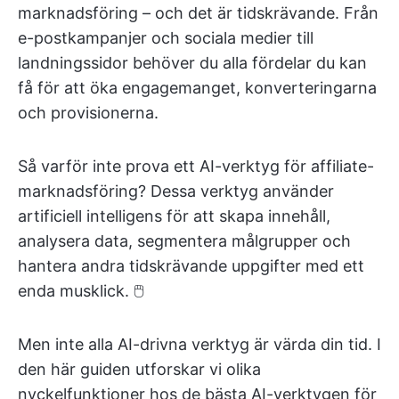
marknadsföring – och det är tidskrävande. Från
e-postkampanjer och sociala medier till
landningssidor behöver du alla fördelar du kan
få för att öka engagemanget, konverteringarna
och provisionerna.
Så varför inte prova ett AI-verktyg för affiliate-
marknadsföring? Dessa verktyg använder
artificiell intelligens för att skapa innehåll,
analysera data, segmentera målgrupper och
hantera andra tidskrävande uppgifter med ett
enda musklick. 🖱️
Men inte alla AI-drivna verktyg är värda din tid. I
den här guiden utforskar vi olika
nyckelfunktioner hos de bästa AI-verktygen för