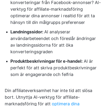
konverteringar från Facebook-annonser? AI-
verktyg för affiliate-marknadsföring
optimerar dina annonser i realtid för att ta
hänsyn till din målgrupps preferenser
Landningssidor
:
AI analyserar
användarbeteendet och föreslår ändringar
av landningssidorna för att öka
konverteringsgraden
Produktbeskrivningar för e-handel:
AI är
perfekt för att skriva produktbeskrivningar
som är engagerande och felfria
Din affiliateverksamhet har inte tid att slösa
bort. Utnyttja AI-verktyg för affiliate-
marknadsföring för att
optimera dina