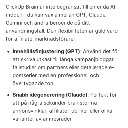
ClickUp Brain är inte begränsat till en enda AI-
modell – du kan växla mellan GPT, Claude,
Gemini och andra beroende på ditt
användningsfall. Den flexibiliteten är guld värd
för affiliate-marknadsförare:
Innehållsfinjustering (GPT)
: Använd det för
att skriva utkast till långa kampanjbloggar,
fallstudier om partners eller detaljerade e-
postserier med en professionell och
övertygande ton
Snabb idégenerering (Claude)
: Perfekt för
att på några sekunder brainstorma
annonsvinklar, affiliate-rubriker eller olika
varianter av ämnesrader