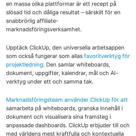
en massa olika plattformar är ett recept på
slösad tid och dåliga resultat – särskilt för en
snabbrörlig affiliate-
marknadsföringsverksamhet.
Upptäck ClickUp, den universella arbetsappen
som också fungerar som allas
favoritverktyg för
projektledning
. Den samlar whiteboards,
dokument, uppgifter, kalendrar, mål och AI-
verktyg under ett och samma tak.
Marknadsföringsteam använder ClickUp för att
samarbeta på whiteboards, granska innehåll i
dokument och visualisera sina framsteg i
anpassade dashboards. ClickUp erbjuder till och
med världens mest kraftfulla och kontextuella