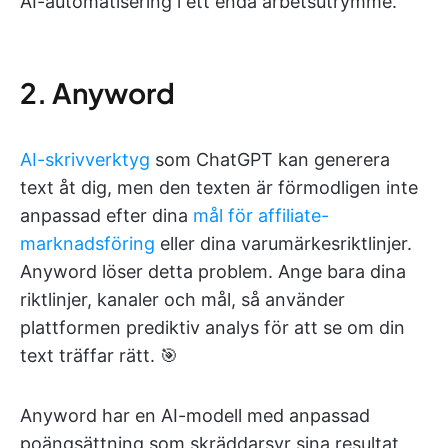
AI-automatisering i ett enda arbetsutrymme.
2. Anyword
AI-skrivverktyg
som ChatGPT kan generera
text åt dig, men den texten är förmodligen inte
anpassad efter dina
mål för affiliate-
marknadsföring
eller dina varumärkesriktlinjer.
Anyword löser detta problem. Ange bara dina
riktlinjer, kanaler och mål, så använder
plattformen prediktiv analys för att se om din
text träffar rätt. 🎯
Anyword har en AI-modell med anpassad
poängsättning som skräddarsyr sina resultat