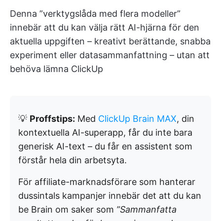
Denna ”verktygslåda med flera modeller”
innebär att du kan välja rätt AI-hjärna för den
aktuella uppgiften – kreativt berättande, snabba
experiment eller datasammanfattning – utan att
behöva lämna ClickUp
💡
Proffstips:
Med
ClickUp Brain MAX
, din
kontextuella AI-superapp, får du inte bara
generisk AI-text – du får en assistent som
förstår hela din arbetsyta.
För affiliate-marknadsförare som hanterar
dussintals kampanjer innebär det att du kan
be Brain om saker som
”Sammanfatta