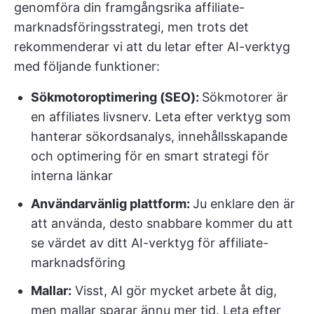
genomföra din framgångsrika affiliate-
marknadsföringsstrategi, men trots det
rekommenderar vi att du letar efter AI-verktyg
med följande funktioner:
Sökmotoroptimering (SEO):
Sökmotorer är
en affiliates livsnerv. Leta efter verktyg som
hanterar sökordsanalys, innehållsskapande
och optimering för en smart strategi för
interna länkar
Användarvänlig plattform:
Ju enklare den är
att använda, desto snabbare kommer du att
se värdet av ditt AI-verktyg för affiliate-
marknadsföring
Mallar
:
Visst, AI gör mycket arbete åt dig,
men mallar sparar ännu mer tid. Leta efter