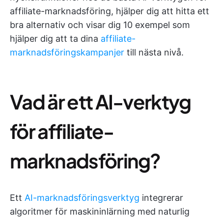
affiliate-marknadsföring, hjälper dig att hitta ett
bra alternativ och visar dig 10 exempel som
hjälper dig att ta dina
affiliate-
marknadsföringskampanjer
till nästa nivå.
Vad är ett AI-verktyg
för affiliate-
marknadsföring?
Ett
AI-marknadsföringsverktyg
integrerar
algoritmer för maskininlärning med naturlig