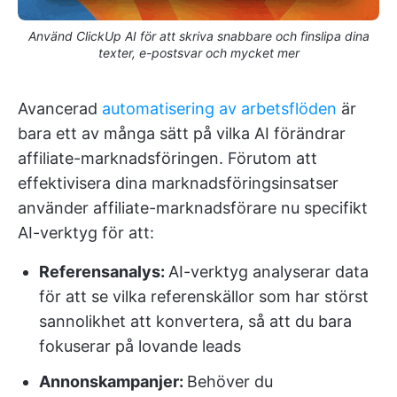
Använd ClickUp AI för att skriva snabbare och finslipa dina
texter, e-postsvar och mycket mer
Avancerad
automatisering av arbetsflöden
är
bara ett av många sätt på vilka AI förändrar
affiliate-marknadsföringen. Förutom att
effektivisera dina marknadsföringsinsatser
använder affiliate-marknadsförare nu specifikt
AI-verktyg för att:
Referensanalys:
AI-verktyg analyserar data
för att se vilka referenskällor som har störst
sannolikhet att konvertera, så att du bara
fokuserar på lovande leads
Annonskampanjer
:
Behöver du