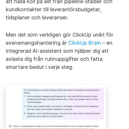
att hålla koll på allt från pipeline-stadier och
kundkontakter till leverantörsbudgetar,
tidsplaner och leveranser.
Men det som verkligen gör ClickUp unikt för
evenemangshantering är
ClickUp Brain
– en
integrerad AI-assistent som hjälper dig att
avlasta dig från rutinuppgifter och fatta
smartare beslut i varje steg.