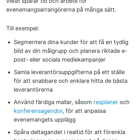
vilket sparar tid och arbete för
evenemangsarrangörerna på många sätt.
Till exempel:
Segmentera dina kunder för att få en tydlig
bild av din målgrupp och planera riktade e-
post- eller sociala mediekampanjer
Samla leverantörsuppgifterna på ett ställe
för att snabbare och enklare hitta de bästa
leverantörerna
Använd färdiga mallar, såsom
resplaner
och
konferensagendor
, för att anpassa
evenemangets upplägg
Spåra deltagandet i realtid för att förenkla