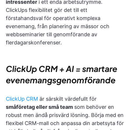
intressenter
i ett enda arbetsutrymme.
ClickUps flexibilitet gör det till ett
förstahandsval för operativt komplexa
evenemang, från planering av mässor och
webbseminarier till genomförande av
flerdagarskonferenser.
ClickUp CRM + AI = smartare
evenemangsgenomförande
ClickUp CRM
är särskilt värdefullt för
småföretag eller små team
som behöver en
robust men ändå prisvärd lösning. Börja med en
flexibel CRM-mall och anpassa din arbetsyta för