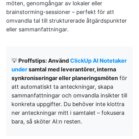
möten, genomgångar av lokaler eller
brainstorming-sessioner – perfekt för att
omvandla tal till strukturerade åtgärdspunkter
eller sammanfattningar.
💡
Proffstips: Använd
ClickUp AI Notetaker
under
samtal med leverantörer, interna
synkroniseringar eller planeringsmöten
för
att automatiskt ta anteckningar, skapa
sammanfattningar och omvandla insikter till
konkreta uppgifter. Du behöver inte klottra
ner anteckningar mitt i samtalet – fokusera
bara, så sköter AI:n resten.