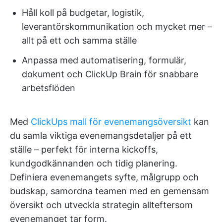
Håll koll på budgetar, logistik,
leverantörskommunikation och mycket mer –
allt på ett och samma ställe
Anpassa med automatisering, formulär,
dokument och ClickUp Brain för snabbare
arbetsflöden
Med
ClickUps mall för evenemangsöversikt
kan
du samla viktiga evenemangsdetaljer på ett
ställe – perfekt för interna kickoffs,
kundgodkännanden och tidig planering.
Definiera evenemangets syfte, målgrupp och
budskap, samordna teamen med en gemensam
översikt och utveckla strategin allteftersom
evenemanget tar form.