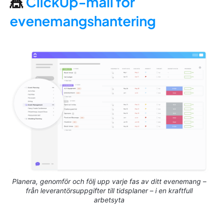
🎪
ClickUp-mall för
evenemangshantering
Planera, genomför och följ upp varje fas av ditt evenemang –
från leverantörsuppgifter till tidsplaner – i en kraftfull
arbetsyta