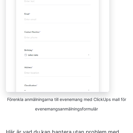
Förenkla anmälningarna till evenemang med ClickUps mall för
evenemangsanmälningsformulär
Här är vad du kan hantera utan problem med